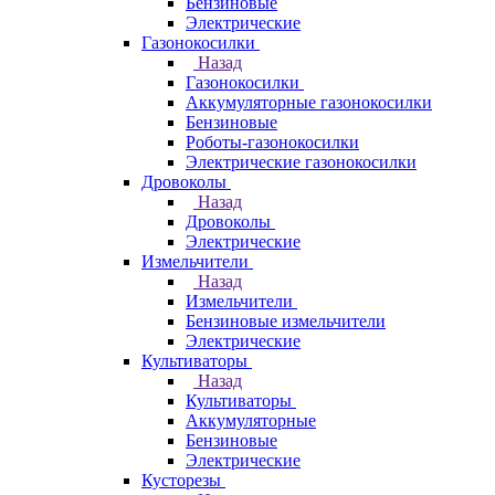
Бензиновые
Электрические
Газонокосилки
Назад
Газонокосилки
Аккумуляторные газонокосилки
Бензиновые
Роботы-газонокосилки
Электрические газонокосилки
Дровоколы
Назад
Дровоколы
Электрические
Измельчители
Назад
Измельчители
Бензиновые измельчители
Электрические
Культиваторы
Назад
Культиваторы
Аккумуляторные
Бензиновые
Электрические
Кусторезы