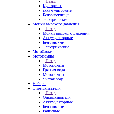
Назад
Кусторезы
аккумуляторные
Бензоножницы
электрические
Мойки высокого давления
Назад
Мойки высокого давления
Аккумуляторные
Бензиновые
Электрические
Мотоблоки
Мотопомпы
Назад
Мотопомпы
Грязная вода
Мотопомпы
Чистая вода
Наборы
Опрыскиватели
Назад
Опрыскиватели
Аккумуляторные
Бензиновые
Ранцевые