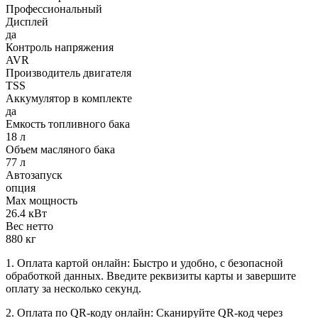
Профессиональный
Дисплей
да
Контроль напряжения
AVR
Производитель двигателя
TSS
Аккумулятор в комплекте
да
Емкость топливного бака
18 л
Объем масляного бака
77 л
Автозапуск
опция
Max мощность
26.4 кВт
Вес нетто
880 кг
1. Оплата картой онлайн: Быстро и удобно, с безопасной
обработкой данных. Введите реквизиты карты и завершите
оплату за несколько секунд.
2. Оплата по QR-коду онлайн: Сканируйте QR-код через