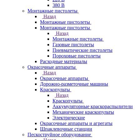
380 В
Монтажные пистолеты
Назад
Монтажные пистолеты
Монтажные пистолеты
Назад
Монтажные пистолеты
Газовые пистолеты
Пневматические пистолеты
Пороховые пистолеты
Расходные материалы
Окрасочные аппараты
Назад
Окрасочные аппараты
Дорожно-разметочные машины
Краскопульты
Назад
Краскопульты
Аккумуляторные краскораспылители
Механические краскопульты
Электрические
Окрасочные аппараты и агрегаты
Шпаклевочные станции
Пескоструйное оборудование