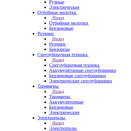
Ручные
Электрические
Отбойные молотки
Назад
Отбойные молотки
Бензиновые
Резчики
Назад
Резчики
Бензорезы
Снегоуборочная техника
Назад
Снегоуборочная техника
Аккумуляторные снегоуборщики
Бензиновые снегоуборщики
Электрические снегоуборщики
Триммеры
Назад
Триммеры
Аккумуляторные
Бензиновые
Электрические
Электропилы
Назад
Электропилы