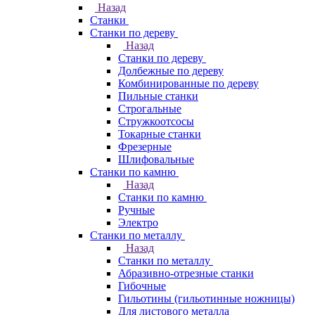
Назад
Станки
Станки по дереву
Назад
Станки по дереву
Долбежные по дереву
Комбинированные по дереву
Пильные станки
Строгальные
Стружкоотсосы
Токарные станки
Фрезерные
Шлифовальные
Станки по камню
Назад
Станки по камню
Ручные
Электро
Станки по металлу
Назад
Станки по металлу
Абразивно-отрезные станки
Гибочные
Гильотины (гильотинные ножницы)
Для листового металла