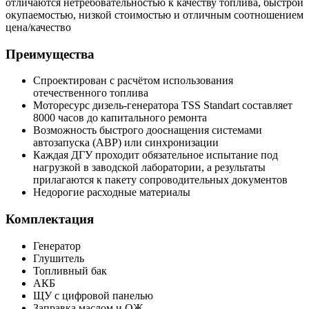
отличаются нетребовательностью к качеству топлива, быстрой
окупаемостью, низкой стоимостью и отличным соотношением
цена/качество
Преимущества
Спроектирован с расчётом использования
отечественного топлива
Моторесурс дизель-генератора TSS Standart составляет
8000 часов до капитального ремонта
Возможность быстрого дооснащения системами
автозапуска (АВР) или синхронизации
Каждая ДГУ проходит обязательное испытание под
нагрузкой в заводской лаборатории, а результаты
прилагаются к пакету сопроводительных документов
Недорогие расходные материалы
Комплектация
Генератор
Глушитель
Топливный бак
АКБ
ЩУ с цифровой панелью
Заправка маслом и ОЖ