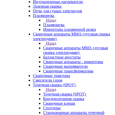
Индукционные нагреватели
Лазерная сварка
Печи для сушки электродов
Плазморезы
Назад
Плазморезы
Инверторы плазменной резки
Сварочные аппараты ММА (дуговая сварка
электродами)
Назад
Сварочные аппараты ММА (дуговая
сварка электродами)
Балластные реостаты
Сварочные аппараты - инверторы
Сварочные выпрямители
Сварочные трансформаторы
Сварочные тракторы
Смесители газов
Точечная сварка (SPOT)
Назад
Точечная сварка (SPOT)
Конденсаторная сварка
Сварочные клещи
Споттеры
Стационарные аппараты точечной