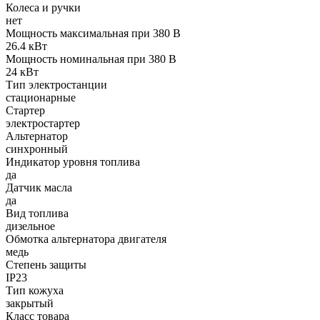
Колеса и ручки
нет
Мощность максимальная при 380 В
26.4 кВт
Мощность номинальная при 380 В
24 кВт
Тип электростанции
стационарные
Стартер
электростартер
Альтернатор
синхронный
Индикатор уровня топлива
да
Датчик масла
да
Вид топлива
дизельное
Обмотка альтернатора двигателя
медь
Степень защиты
IP23
Тип кожуха
закрытый
Класс товара