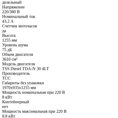
дизельный
Напряжение
220/380 В
Номинальный ток
43.2 А
Счетчик моточасов
да
Высота
1255 мм
Уровень шума
75 дБ
Объем двигателя
3610 см³
Модель двигателя
TSS Diesel TDA-N 30 4LT
Производитель
ТСС
Габариты без упаковки
1970х935х1255 мм
Мощность номинальная при 220 В
8 кВт
Контейнерный
нет
Мощность максимальная при 220 В
8.8 кВт