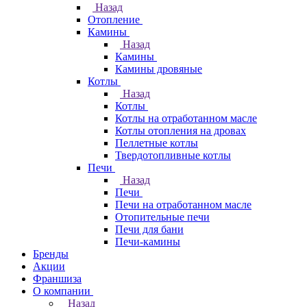
Назад
Отопление
Камины
Назад
Камины
Камины дровяные
Котлы
Назад
Котлы
Котлы на отработанном масле
Котлы отопления на дровах
Пеллетные котлы
Твердотопливные котлы
Печи
Назад
Печи
Печи на отработанном масле
Отопительные печи
Печи для бани
Печи-камины
Бренды
Акции
Франшиза
О компании
Назад