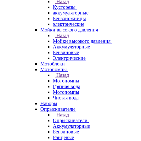
Назад
Кусторезы
аккумуляторные
Бензоножницы
электрические
Мойки высокого давления
Назад
Мойки высокого давления
Аккумуляторные
Бензиновые
Электрические
Мотоблоки
Мотопомпы
Назад
Мотопомпы
Грязная вода
Мотопомпы
Чистая вода
Наборы
Опрыскиватели
Назад
Опрыскиватели
Аккумуляторные
Бензиновые
Ранцевые