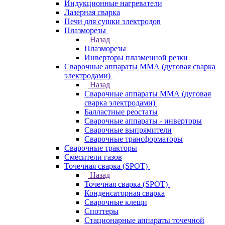
Индукционные нагреватели
Лазерная сварка
Печи для сушки электродов
Плазморезы
Назад
Плазморезы
Инверторы плазменной резки
Сварочные аппараты ММА (дуговая сварка
электродами)
Назад
Сварочные аппараты ММА (дуговая
сварка электродами)
Балластные реостаты
Сварочные аппараты - инверторы
Сварочные выпрямители
Сварочные трансформаторы
Сварочные тракторы
Смесители газов
Точечная сварка (SPOT)
Назад
Точечная сварка (SPOT)
Конденсаторная сварка
Сварочные клещи
Споттеры
Стационарные аппараты точечной