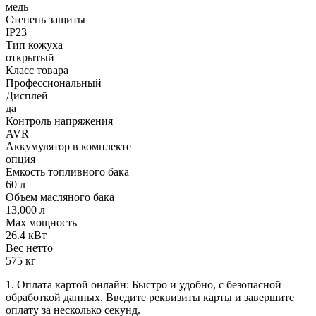
медь
Степень защиты
IP23
Тип кожуха
открытый
Класс товара
Профессиональный
Дисплей
да
Контроль напряжения
AVR
Аккумулятор в комплекте
опция
Емкость топливного бака
60 л
Объем масляного бака
13,000 л
Max мощность
26.4 кВт
Вес нетто
575 кг
1. Оплата картой онлайн: Быстро и удобно, с безопасной
обработкой данных. Введите реквизиты карты и завершите
оплату за несколько секунд.