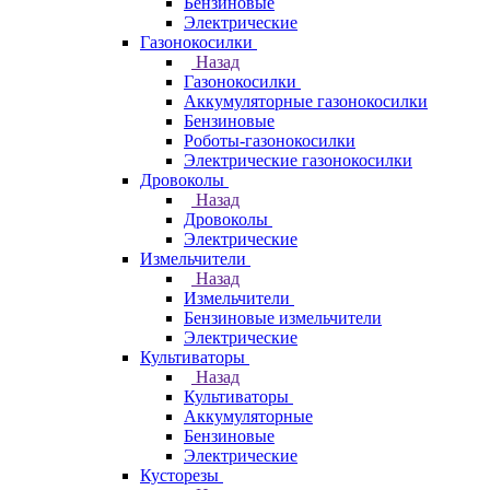
Бензиновые
Электрические
Газонокосилки
Назад
Газонокосилки
Аккумуляторные газонокосилки
Бензиновые
Роботы-газонокосилки
Электрические газонокосилки
Дровоколы
Назад
Дровоколы
Электрические
Измельчители
Назад
Измельчители
Бензиновые измельчители
Электрические
Культиваторы
Назад
Культиваторы
Аккумуляторные
Бензиновые
Электрические
Кусторезы