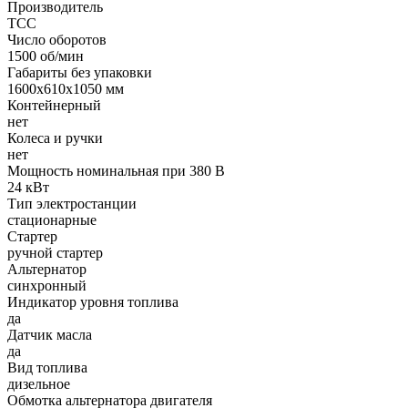
Производитель
ТСС
Число оборотов
1500 об/мин
Габариты без упаковки
1600x610x1050 мм
Контейнерный
нет
Колеса и ручки
нет
Мощность номинальная при 380 В
24 кВт
Тип электростанции
стационарные
Стартер
ручной стартер
Альтернатор
синхронный
Индикатор уровня топлива
да
Датчик масла
да
Вид топлива
дизельное
Обмотка альтернатора двигателя