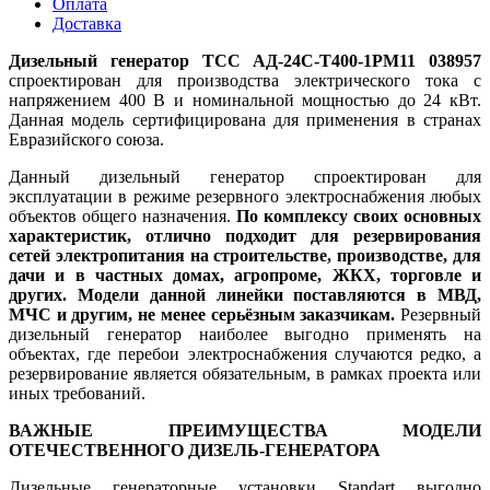
Оплата
Доставка
Дизельный генератор ТСС АД-24С-Т400-1РМ11 038957
спроектирован для производства электрического тока с
напряжением 400 В и номинальной мощностью до 24 кВт.
Данная модель сертифицирована для применения в странах
Евразийского союза.
Данный дизельный генератор спроектирован для
эксплуатации в режиме резервного электроснабжения любых
объектов общего назначения.
По комплексу своих основных
характеристик, отлично подходит для резервирования
сетей электропитания на строительстве, производстве, для
дачи и в частных домах, агропроме, ЖКХ, торговле и
других. Модели данной линейки поставляются в МВД,
МЧС и другим, не менее серьёзным заказчикам.
Резервный
дизельный генератор наиболее выгодно применять на
объектах, где перебои электроснабжения случаются редко, а
резервирование является обязательным, в рамках проекта или
иных требований.
ВАЖНЫЕ ПРЕИМУЩЕСТВА МОДЕЛИ
ОТЕЧЕСТВЕННОГО ДИЗЕЛЬ-ГЕНЕРАТОРА
Дизельные генераторные установки Standart выгодно