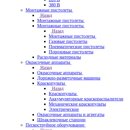
380 В
Монтажные пистолеты
Назад
Монтажные пистолеты
Монтажные пистолеты
Назад
Монтажные пистолеты
Газовые пистолеты
Пневматические пистолеты
Пороховые пистолеты
Расходные материалы
Окрасочные аппараты
Назад
Окрасочные аппараты
Дорожно-разметочные машины
Краскопульты
Назад
Краскопульты
Аккумуляторные краскораспылители
Механические краскопульты
Электрические
Окрасочные аппараты и агрегаты
Шпаклевочные станции
Пескоструйное оборудование