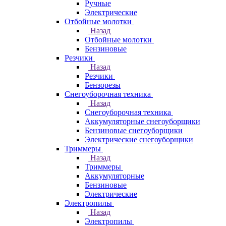
Ручные
Электрические
Отбойные молотки
Назад
Отбойные молотки
Бензиновые
Резчики
Назад
Резчики
Бензорезы
Снегоуборочная техника
Назад
Снегоуборочная техника
Аккумуляторные снегоуборщики
Бензиновые снегоуборщики
Электрические снегоуборщики
Триммеры
Назад
Триммеры
Аккумуляторные
Бензиновые
Электрические
Электропилы
Назад
Электропилы