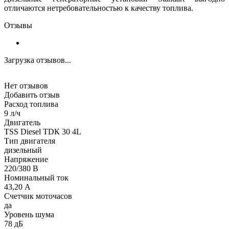
отличаются нетребовательностью к качеству топлива.
Отзывы
Загрузка отзывов...
Нет отзывов
Добавить отзыв
Расход топлива
9 л/ч
Двигатель
TSS Diesel TDК 30 4L
Тип двигателя
дизельный
Напряжение
220/380 В
Номинальный ток
43,20 А
Счетчик моточасов
да
Уровень шума
78 дБ