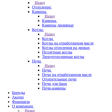
Назад
Отопление
Камины
Назад
Камины
Камины дровяные
Котлы
Назад
Котлы
Котлы на отработанном масле
Котлы отопления на дровах
Пеллетные котлы
Твердотопливные котлы
Печи
Назад
Печи
Печи на отработанном масле
Отопительные печи
Печи для бани
Печи-камины
Бренды
Акции
Франшиза
О компании
Назад