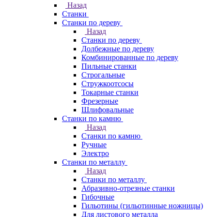
Назад
Станки
Станки по дереву
Назад
Станки по дереву
Долбежные по дереву
Комбинированные по дереву
Пильные станки
Строгальные
Стружкоотсосы
Токарные станки
Фрезерные
Шлифовальные
Станки по камню
Назад
Станки по камню
Ручные
Электро
Станки по металлу
Назад
Станки по металлу
Абразивно-отрезные станки
Гибочные
Гильотины (гильотинные ножницы)
Для листового металла