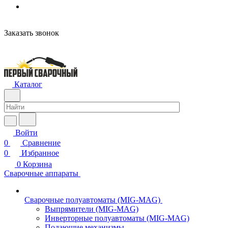
Заказать звонок
Каталог
Войти
0
Сравнение
0
Избранное
0
Корзина
Сварочные аппараты
Сварочные полуавтоматы (MIG-MAG)
Выпрямители (MIG-MAG)
Инверторные полуавтоматы (MIG-MAG)
Подающие механизмы