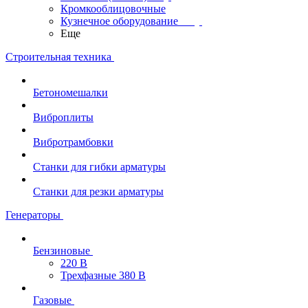
Кромкооблицовочные
Кузнечное оборудование
Еще
Строительная техника
Бетономешалки
Виброплиты
Вибротрамбовки
Станки для гибки арматуры
Станки для резки арматуры
Генераторы
Бензиновые
220 В
Трехфазные 380 В
Газовые