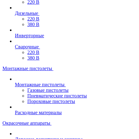
220 В
Дизельные
220 В
380 В
Инверторные
Сварочные
220 В
380 В
Монтажные пистолеты
Монтажные пистолеты
Газовые пистолеты
Пневматические пистолеты
Пороховые пистолеты
Расходные материалы
Окрасочные аппараты