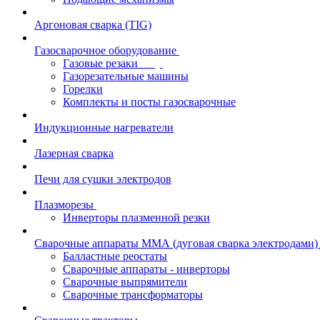
Аргоновая сварка (TIG)
Газосварочное оборудование
Газовые резаки
Газорезательные машины
Горелки
Комплекты и посты газосварочные
Индукционные нагреватели
Лазерная сварка
Печи для сушки электродов
Плазморезы
Инверторы плазменной резки
Сварочные аппараты ММА (дуговая сварка электродами)
Балластные реостаты
Сварочные аппараты - инверторы
Сварочные выпрямители
Сварочные трансформаторы