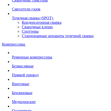
Сварочные тракторы
Смесители газов
Точечная сварка (SPOT)
Конденсаторная сварка
Сварочные клещи
Споттеры
Стационарные аппараты точечной сварки
Компрессоры
Ременные компрессоры
Безмасляные
Прямой привод
Винтовые
Бензиновые
Медицинские
Осушители