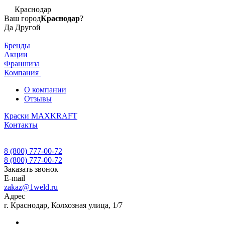
Краснодар
Ваш город
Краснодар
?
Да
Другой
Бренды
Акции
Франшиза
Компания
О компании
Отзывы
Краски MAXKRAFT
Контакты
8 (800) 777-00-72
8 (800) 777-00-72
Заказать звонок
E-mail
zakaz@1weld.ru
Адрес
г. Краснодар, Колхозная улица, 1/7