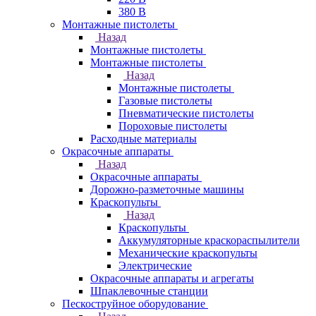
380 В
Монтажные пистолеты
Назад
Монтажные пистолеты
Монтажные пистолеты
Назад
Монтажные пистолеты
Газовые пистолеты
Пневматические пистолеты
Пороховые пистолеты
Расходные материалы
Окрасочные аппараты
Назад
Окрасочные аппараты
Дорожно-разметочные машины
Краскопульты
Назад
Краскопульты
Аккумуляторные краскораспылители
Механические краскопульты
Электрические
Окрасочные аппараты и агрегаты
Шпаклевочные станции
Пескоструйное оборудование