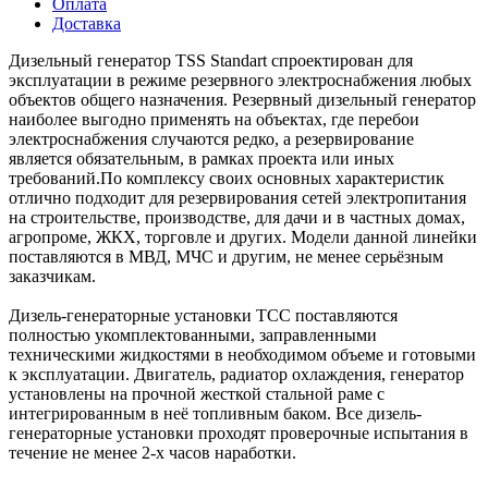
Оплата
Доставка
Дизельный генератор TSS Standart спроектирован для
эксплуатации в режиме резервного электроснабжения любых
объектов общего назначения. Резервный дизельный генератор
наиболее выгодно применять на объектах, где перебои
электроснабжения случаются редко, а резервирование
является обязательным, в рамках проекта или иных
требований.По комплексу своих основных характеристик
отлично подходит для резервирования сетей электропитания
на строительстве, производстве, для дачи и в частных домах,
агропроме, ЖКХ, торговле и других. Модели данной линейки
поставляются в МВД, МЧС и другим, не менее серьёзным
заказчикам.
Дизель-генераторные установки ТСС поставляются
полностью укомплектованными, заправленными
техническими жидкостями в необходимом объеме и готовыми
к эксплуатации. Двигатель, радиатор охлаждения, генератор
установлены на прочной жесткой стальной раме с
интегрированным в неё топливным баком. Все дизель-
генераторные установки проходят проверочные испытания в
течение не менее 2-х часов наработки.