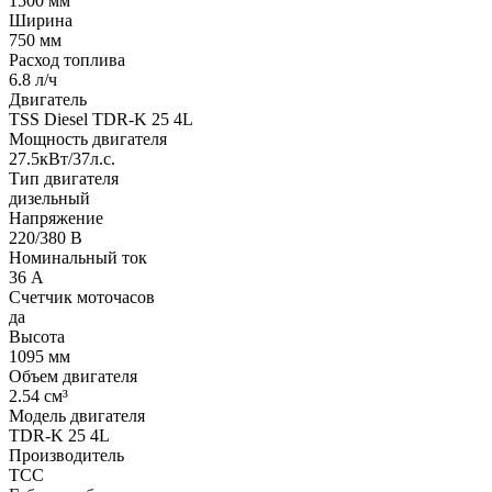
1500 мм
Ширина
750 мм
Расход топлива
6.8 л/ч
Двигатель
TSS Diesel TDR-K 25 4L
Мощность двигателя
27.5кВт/37л.с.
Тип двигателя
дизельный
Напряжение
220/380 В
Номинальный ток
36 А
Счетчик моточасов
да
Высота
1095 мм
Объем двигателя
2.54 см³
Модель двигателя
TDR-K 25 4L
Производитель
ТСС