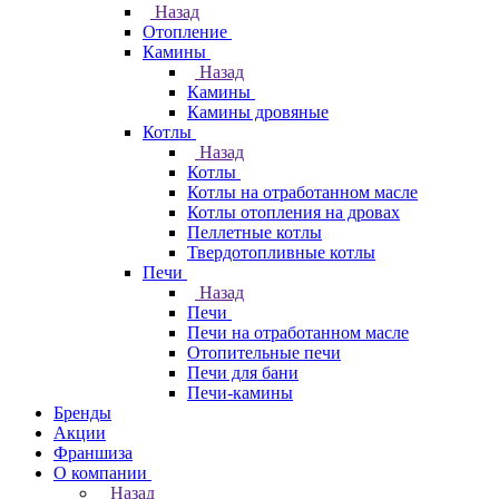
Назад
Отопление
Камины
Назад
Камины
Камины дровяные
Котлы
Назад
Котлы
Котлы на отработанном масле
Котлы отопления на дровах
Пеллетные котлы
Твердотопливные котлы
Печи
Назад
Печи
Печи на отработанном масле
Отопительные печи
Печи для бани
Печи-камины
Бренды
Акции
Франшиза
О компании
Назад