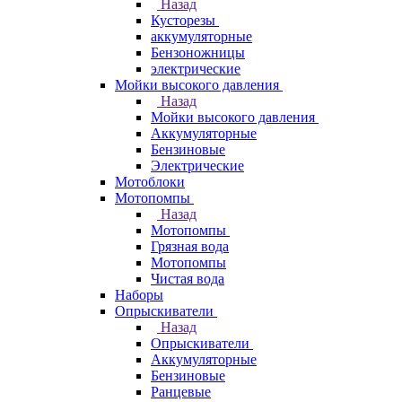
Назад
Кусторезы
аккумуляторные
Бензоножницы
электрические
Мойки высокого давления
Назад
Мойки высокого давления
Аккумуляторные
Бензиновые
Электрические
Мотоблоки
Мотопомпы
Назад
Мотопомпы
Грязная вода
Мотопомпы
Чистая вода
Наборы
Опрыскиватели
Назад
Опрыскиватели
Аккумуляторные
Бензиновые
Ранцевые