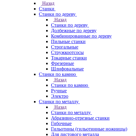
Назад
Станки
Станки по дереву
Назад
Станки по дереву
Долбежные по дереву
Комбинированные по дереву
Пильные станки
Строгальные
Стружкоотсосы
Токарные станки
Фрезерные
Шлифовальные
Станки по камню
Назад
Станки по камню
Ручные
Электро
Станки по металлу
Назад
Станки по металлу
Абразивно-отрезные станки
Гибочные
Гильотины (гильотинные ножницы)
Для листового металла