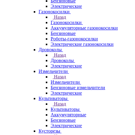
Бензиновые
Электрические
Газонокосилки
Назад
Газонокосилки
Аккумуляторные газонокосилки
Бензиновые
Роботы-газонокосилки
Электрические газонокосилки
Дровоколы
Назад
Дровоколы
Электрические
Измельчители
Назад
Измельчители
Бензиновые измельчители
Электрические
Культиваторы
Назад
Культиваторы
Аккумуляторные
Бензиновые
Электрические
Кусторезы