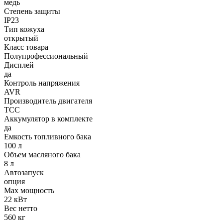
медь
Степень защиты
IP23
Тип кожуха
открытый
Класс товара
Полупрофессиональный
Дисплей
да
Контроль напряжения
AVR
Производитель двигателя
ТСС
Аккумулятор в комплекте
да
Емкость топливного бака
100 л
Объем масляного бака
8 л
Автозапуск
опция
Max мощность
22 кВт
Вес нетто
560 кг