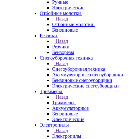
Ручные
Электрические
Отбойные молотки
Назад
Отбойные молотки
Бензиновые
Резчики
Назад
Резчики
Бензорезы
Снегоуборочная техника
Назад
Снегоуборочная техника
Аккумуляторные снегоуборщики
Бензиновые снегоуборщики
Электрические снегоуборщики
Триммеры
Назад
Триммеры
Аккумуляторные
Бензиновые
Электрические
Электропилы
Назад
Электропилы