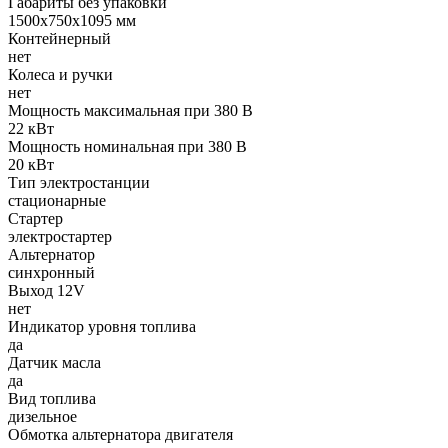
Габариты без упаковки
1500х750х1095 мм
Контейнерный
нет
Колеса и ручки
нет
Мощность максимальная при 380 В
22 кВт
Мощность номинальная при 380 В
20 кВт
Тип электростанции
стационарные
Стартер
электростартер
Альтернатор
синхронный
Выход 12V
нет
Индикатор уровня топлива
да
Датчик масла
да
Вид топлива
дизельное
Обмотка альтернатора двигателя