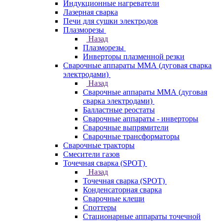
Индукционные нагреватели
Лазерная сварка
Печи для сушки электродов
Плазморезы
Назад
Плазморезы
Инверторы плазменной резки
Сварочные аппараты ММА (дуговая сварка
электродами)
Назад
Сварочные аппараты ММА (дуговая
сварка электродами)
Балластные реостаты
Сварочные аппараты - инверторы
Сварочные выпрямители
Сварочные трансформаторы
Сварочные тракторы
Смесители газов
Точечная сварка (SPOT)
Назад
Точечная сварка (SPOT)
Конденсаторная сварка
Сварочные клещи
Споттеры
Стационарные аппараты точечной