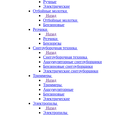
Ручные
Электрические
Отбойные молотки
Назад
Отбойные молотки
Бензиновые
Резчики
Назад
Резчики
Бензорезы
Снегоуборочная техника
Назад
Снегоуборочная техника
Аккумуляторные снегоуборщики
Бензиновые снегоуборщики
Электрические снегоуборщики
Триммеры
Назад
Триммеры
Аккумуляторные
Бензиновые
Электрические
Электропилы
Назад
Электропилы