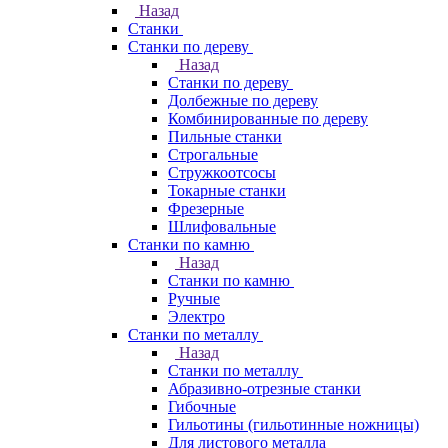
Назад
Станки
Станки по дереву
Назад
Станки по дереву
Долбежные по дереву
Комбинированные по дереву
Пильные станки
Строгальные
Стружкоотсосы
Токарные станки
Фрезерные
Шлифовальные
Станки по камню
Назад
Станки по камню
Ручные
Электро
Станки по металлу
Назад
Станки по металлу
Абразивно-отрезные станки
Гибочные
Гильотины (гильотинные ножницы)
Для листового металла