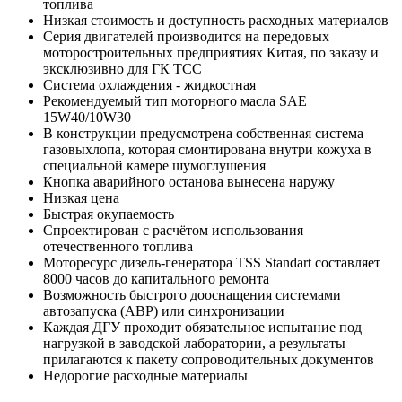
топлива
Низкая стоимость и доступность расходных материалов
Серия двигателей производится на передовых
моторостроительных предприятиях Китая, по заказу и
эксклюзивно для ГК ТСС
Система охлаждения - жидкостная
Рекомендуемый тип моторного масла SAE
15W40/10W30
В конструкции предусмотрена собственная система
газовыхлопа, которая смонтирована внутри кожуха в
специальной камере шумоглушения
Кнопка аварийного останова вынесена наружу
Низкая цена
Быстрая окупаемость
Спроектирован с расчётом использования
отечественного топлива
Моторесурс дизель-генератора TSS Standart составляет
8000 часов до капитального ремонта
Возможность быстрого дооснащения системами
автозапуска (АВР) или синхронизации
Каждая ДГУ проходит обязательное испытание под
нагрузкой в заводской лаборатории, а результаты
прилагаются к пакету сопроводительных документов
Недорогие расходные материалы