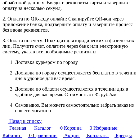
обработкой данных. Введите реквизиты карты и завершите
оплату за несколько секунд.
2. Оплата по QR-коду онлайн: Сканируйте QR-код через
приложение банка, подтвердите оплату и завершите процесс
без ввода реквизитов.
3. Оплата по счету: Подходит для юридических и физических
лиц. Получите счет, оплатите через банк или электронную
систему, указав все необходимые реквизиты.
Доставка курьером по городу
Доставка по городу осуществляется бесплатно в течении
дня в удобное для вас время.
Доставка по области осуществляется в течении дня в
удобное для вас время. Стоимость от 35 руб./км
Самовывоз. Вы можете самостоятельно забрать заказ из
нашего магазина.
Назад к списку
Главная
Каталог
0
Корзина
0
Избранные
Кабинет
0
Сравнение
Акции
Контакты
Бренды