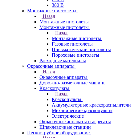
380 В
Монтажные пистолеты
Назад
Монтажные пистолеты
Монтажные пистолеты
Назад
Монтажные пистолеты
Газовые пистолеты
Пневматические пистолеты
Пороховые пистолеты
Расходные материалы
Окрасочные аппараты
Назад
Окрасочные аппараты
Дорожно-разметочные машины
Краскопульты
Назад
Краскопульты
Аккумуляторные краскораспылители
Механические краскопульты
Электрические
Окрасочные аппараты и агрегаты
Шпаклевочные станции
Пескоструйное оборудование