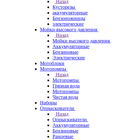
Назад
Кусторезы
аккумуляторные
Бензоножницы
электрические
Мойки высокого давления
Назад
Мойки высокого давления
Аккумуляторные
Бензиновые
Электрические
Мотоблоки
Мотопомпы
Назад
Мотопомпы
Грязная вода
Мотопомпы
Чистая вода
Наборы
Опрыскиватели
Назад
Опрыскиватели
Аккумуляторные
Бензиновые
Ранцевые