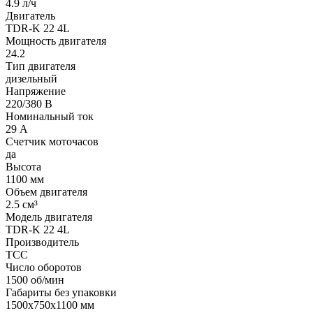
4.9 л/ч
Двигатель
TDR-K 22 4L
Мощность двигателя
24.2
Тип двигателя
дизельный
Напряжение
220/380 В
Номинальный ток
29 А
Счетчик моточасов
да
Высота
1100 мм
Объем двигателя
2.5 см³
Модель двигателя
TDR-K 22 4L
Производитель
ТСС
Число оборотов
1500 об/мин
Габариты без упаковки
1500x750x1100 мм