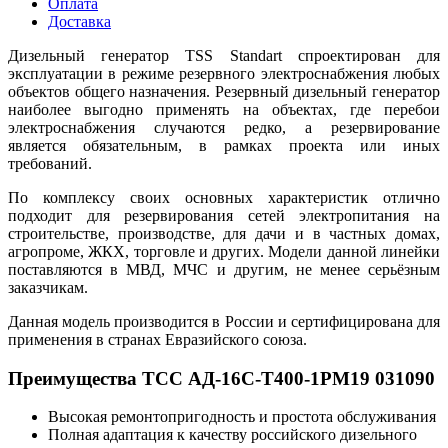
Оплата
Доставка
Дизельный генератор TSS Standart спроектирован для
эксплуатации в режиме резервного электроснабжения любых
объектов общего назначения. Резервный дизельный генератор
наиболее выгодно применять на объектах, где перебои
электроснабжения случаются редко, а резервирование
является обязательным, в рамках проекта или иных
требований.
По комплексу своих основных характеристик отлично
подходит для резервирования сетей электропитания на
строительстве, производстве, для дачи и в частных домах,
агропроме, ЖКХ, торговле и других. Модели данной линейки
поставляются в МВД, МЧС и другим, не менее серьёзным
заказчикам.
Данная модель производится в России и сертифицирована для
применения в странах Евразийского союза.
Преимущества ТСС АД-16С-Т400-1РМ19 031090
Высокая ремонтопригодность и простота обслуживания
Полная адаптация к качеству российского дизельного