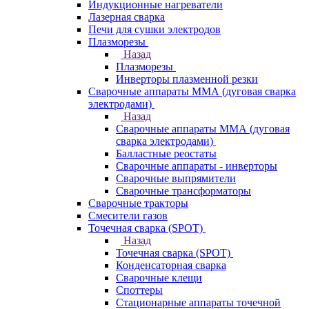
Индукционные нагреватели
Лазерная сварка
Печи для сушки электродов
Плазморезы
Назад
Плазморезы
Инверторы плазменной резки
Сварочные аппараты ММА (дуговая сварка
электродами)
Назад
Сварочные аппараты ММА (дуговая
сварка электродами)
Балластные реостаты
Сварочные аппараты - инверторы
Сварочные выпрямители
Сварочные трансформаторы
Сварочные тракторы
Смесители газов
Точечная сварка (SPOT)
Назад
Точечная сварка (SPOT)
Конденсаторная сварка
Сварочные клещи
Споттеры
Стационарные аппараты точечной