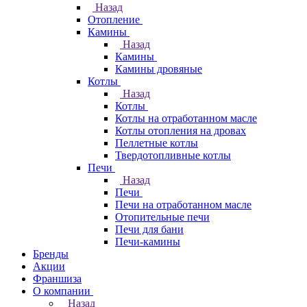
Назад
Отопление
Камины
Назад
Камины
Камины дровяные
Котлы
Назад
Котлы
Котлы на отработанном масле
Котлы отопления на дровах
Пеллетные котлы
Твердотопливные котлы
Печи
Назад
Печи
Печи на отработанном масле
Отопительные печи
Печи для бани
Печи-камины
Бренды
Акции
Франшиза
О компании
Назад