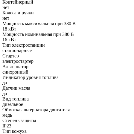
Контейнерный
нет
Колеса и ручки
нет
Мощность максимальная при 380 В
18 кВт
Мощность номинальная при 380 В
16 кВт
Тип электростанции
стационарные
Стартер
электростартер
Альтернатор
синхронный
Индикатор уровня топлива
да
Датчик масла
да
Вид топлива
дизельное
Обмотка альтернатора двигателя
медь
Степень защиты
IP23
Тип кожуха