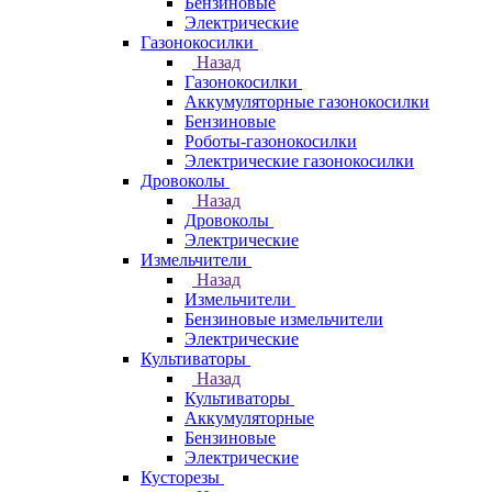
Бензиновые
Электрические
Газонокосилки
Назад
Газонокосилки
Аккумуляторные газонокосилки
Бензиновые
Роботы-газонокосилки
Электрические газонокосилки
Дровоколы
Назад
Дровоколы
Электрические
Измельчители
Назад
Измельчители
Бензиновые измельчители
Электрические
Культиваторы
Назад
Культиваторы
Аккумуляторные
Бензиновые
Электрические
Кусторезы