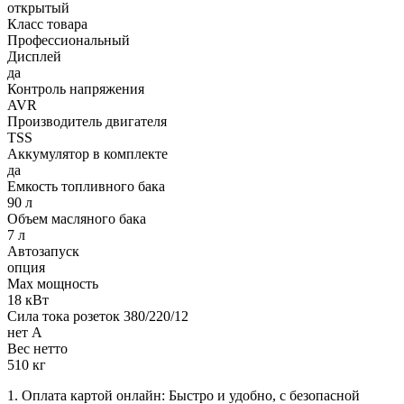
открытый
Класс товара
Профессиональный
Дисплей
да
Контроль напряжения
AVR
Производитель двигателя
TSS
Аккумулятор в комплекте
да
Емкость топливного бака
90 л
Объем масляного бака
7 л
Автозапуск
опция
Max мощность
18 кВт
Сила тока розеток 380/220/12
нет А
Вес нетто
510 кг
1. Оплата картой онлайн: Быстро и удобно, с безопасной