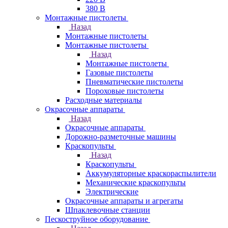
380 В
Монтажные пистолеты
Назад
Монтажные пистолеты
Монтажные пистолеты
Назад
Монтажные пистолеты
Газовые пистолеты
Пневматические пистолеты
Пороховые пистолеты
Расходные материалы
Окрасочные аппараты
Назад
Окрасочные аппараты
Дорожно-разметочные машины
Краскопульты
Назад
Краскопульты
Аккумуляторные краскораспылители
Механические краскопульты
Электрические
Окрасочные аппараты и агрегаты
Шпаклевочные станции
Пескоструйное оборудование