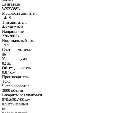
Двигатель
WS2V88B
Мощность двигателя
14/19
Тип двигателя
4-х тактный
Напряжение
220/380 В
Номинальный ток
19.5 А
Счетчик моточасов
да
Уровень шума
82 дБ
Объем двигателя
0.87 см³
Производитель
ТСС
Число оборотов
3000 об/мин
Габариты без упаковки
870х630х700 мм
Контейнерный
нет