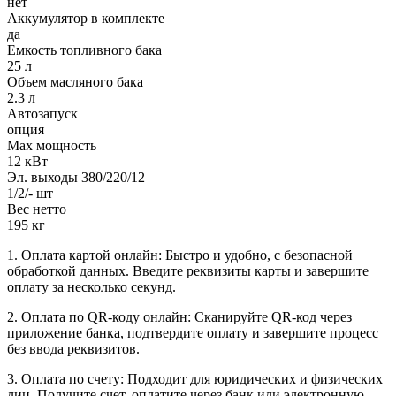
нет
Аккумулятор в комплекте
да
Емкость топливного бака
25 л
Объем масляного бака
2.3 л
Автозапуск
опция
Max мощность
12 кВт
Эл. выходы 380/220/12
1/2/- шт
Вес нетто
195 кг
1. Оплата картой онлайн: Быстро и удобно, с безопасной
обработкой данных. Введите реквизиты карты и завершите
оплату за несколько секунд.
2. Оплата по QR-коду онлайн: Сканируйте QR-код через
приложение банка, подтвердите оплату и завершите процесс
без ввода реквизитов.
3. Оплата по счету: Подходит для юридических и физических
лиц. Получите счет, оплатите через банк или электронную