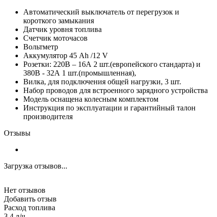
Автоматический выключатель от перегрузок и
короткого замыкания
Датчик уровня топлива
Счетчик моточасов
Вольтметр
Аккумулятор 45 Ah /12 V
Розетки: 220В – 16А 2 шт.(европейского стандарта) и
380В - 32А 1 шт.(промышленная),
Вилка, для подключения общей нагрузки, 3 шт.
Набор проводов для встроенного зарядного устройства
Модель оснащена колесным комплектом
Инструкция по эксплуатации и гарантийный талон
производителя
Отзывы
Загрузка отзывов...
Нет отзывов
Добавить отзыв
Расход топлива
3.4 л/ч