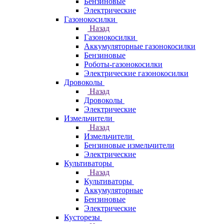
Бензиновые
Электрические
Газонокосилки
Назад
Газонокосилки
Аккумуляторные газонокосилки
Бензиновые
Роботы-газонокосилки
Электрические газонокосилки
Дровоколы
Назад
Дровоколы
Электрические
Измельчители
Назад
Измельчители
Бензиновые измельчители
Электрические
Культиваторы
Назад
Культиваторы
Аккумуляторные
Бензиновые
Электрические
Кусторезы