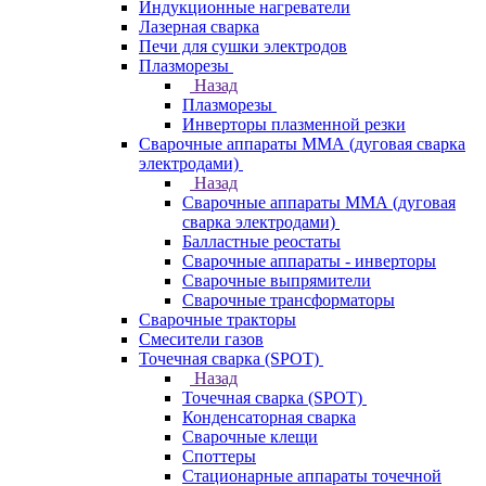
Индукционные нагреватели
Лазерная сварка
Печи для сушки электродов
Плазморезы
Назад
Плазморезы
Инверторы плазменной резки
Сварочные аппараты ММА (дуговая сварка
электродами)
Назад
Сварочные аппараты ММА (дуговая
сварка электродами)
Балластные реостаты
Сварочные аппараты - инверторы
Сварочные выпрямители
Сварочные трансформаторы
Сварочные тракторы
Смесители газов
Точечная сварка (SPOT)
Назад
Точечная сварка (SPOT)
Конденсаторная сварка
Сварочные клещи
Споттеры
Стационарные аппараты точечной