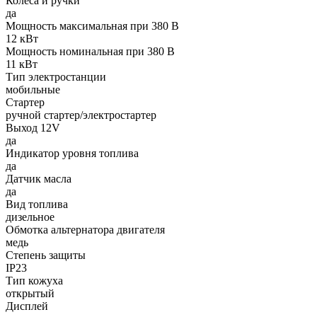
Колеса и ручки
да
Мощность максимальная при 380 В
12 кВт
Мощность номинальная при 380 В
11 кВт
Тип электростанции
мобильные
Стартер
ручной стартер/электростартер
Выход 12V
да
Индикатор уровня топлива
да
Датчик масла
да
Вид топлива
дизельное
Обмотка альтернатора двигателя
медь
Степень защиты
IP23
Тип кожуха
открытый
Дисплей