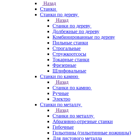
Назад
Станки
Станки по дереву
Назад
Станки по дереву
Долбежные по дереву
Комбинированные по дереву
Пильные станки
Строгальные
Стружкоотсосы
Токарные станки
Фрезерные
Шлифовальные
Станки по камню
Назад
Станки по камню
Ручные
Электро
Станки по металлу
Назад
Станки по металлу
Абразивно-отрезные станки
Гибочные
Гильотины (гильотинные ножницы)
Для листового металла