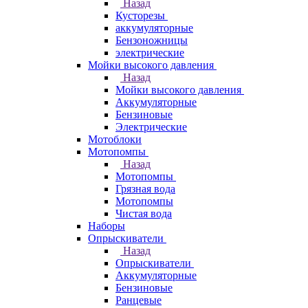
Назад
Кусторезы
аккумуляторные
Бензоножницы
электрические
Мойки высокого давления
Назад
Мойки высокого давления
Аккумуляторные
Бензиновые
Электрические
Мотоблоки
Мотопомпы
Назад
Мотопомпы
Грязная вода
Мотопомпы
Чистая вода
Наборы
Опрыскиватели
Назад
Опрыскиватели
Аккумуляторные
Бензиновые
Ранцевые