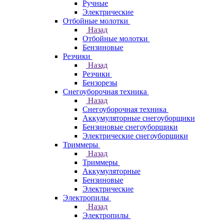
Ручные
Электрические
Отбойные молотки
Назад
Отбойные молотки
Бензиновые
Резчики
Назад
Резчики
Бензорезы
Снегоуборочная техника
Назад
Снегоуборочная техника
Аккумуляторные снегоуборщики
Бензиновые снегоуборщики
Электрические снегоуборщики
Триммеры
Назад
Триммеры
Аккумуляторные
Бензиновые
Электрические
Электропилы
Назад
Электропилы