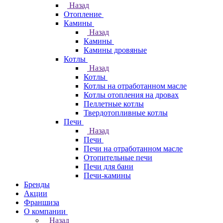
Назад
Отопление
Камины
Назад
Камины
Камины дровяные
Котлы
Назад
Котлы
Котлы на отработанном масле
Котлы отопления на дровах
Пеллетные котлы
Твердотопливные котлы
Печи
Назад
Печи
Печи на отработанном масле
Отопительные печи
Печи для бани
Печи-камины
Бренды
Акции
Франшиза
О компании
Назад