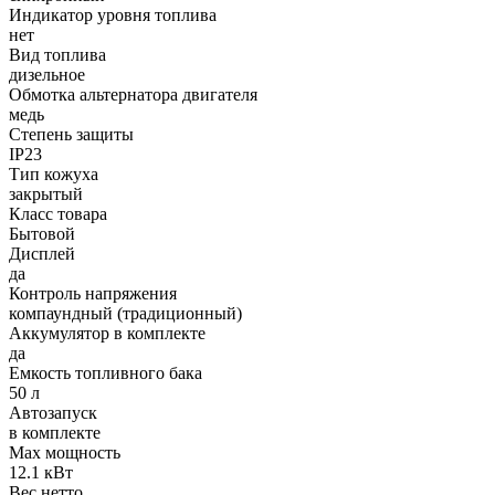
Индикатор уровня топлива
нет
Вид топлива
дизельное
Обмотка альтернатора двигателя
медь
Степень защиты
IP23
Тип кожуха
закрытый
Класс товара
Бытовой
Дисплей
да
Контроль напряжения
компаундный (традиционный)
Аккумулятор в комплекте
да
Емкость топливного бака
50 л
Автозапуск
в комплекте
Max мощность
12.1 кВт
Вес нетто