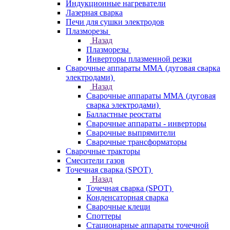
Индукционные нагреватели
Лазерная сварка
Печи для сушки электродов
Плазморезы
Назад
Плазморезы
Инверторы плазменной резки
Сварочные аппараты ММА (дуговая сварка
электродами)
Назад
Сварочные аппараты ММА (дуговая
сварка электродами)
Балластные реостаты
Сварочные аппараты - инверторы
Сварочные выпрямители
Сварочные трансформаторы
Сварочные тракторы
Смесители газов
Точечная сварка (SPOT)
Назад
Точечная сварка (SPOT)
Конденсаторная сварка
Сварочные клещи
Споттеры
Стационарные аппараты точечной