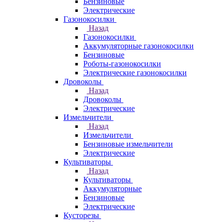
Бензиновые
Электрические
Газонокосилки
Назад
Газонокосилки
Аккумуляторные газонокосилки
Бензиновые
Роботы-газонокосилки
Электрические газонокосилки
Дровоколы
Назад
Дровоколы
Электрические
Измельчители
Назад
Измельчители
Бензиновые измельчители
Электрические
Культиваторы
Назад
Культиваторы
Аккумуляторные
Бензиновые
Электрические
Кусторезы