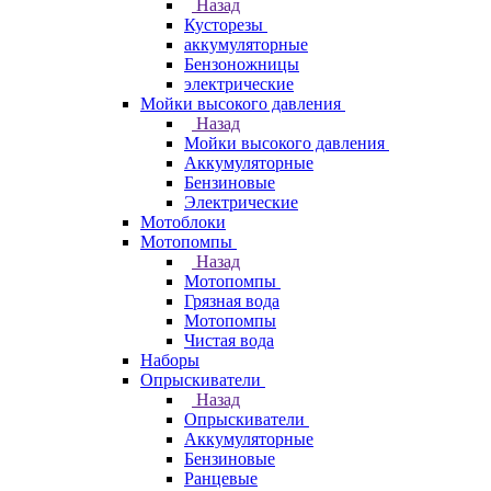
Назад
Кусторезы
аккумуляторные
Бензоножницы
электрические
Мойки высокого давления
Назад
Мойки высокого давления
Аккумуляторные
Бензиновые
Электрические
Мотоблоки
Мотопомпы
Назад
Мотопомпы
Грязная вода
Мотопомпы
Чистая вода
Наборы
Опрыскиватели
Назад
Опрыскиватели
Аккумуляторные
Бензиновые
Ранцевые