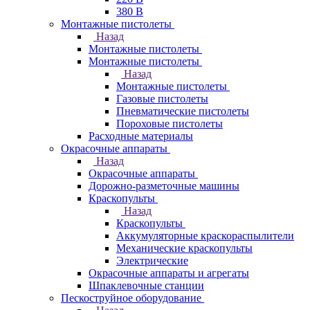
380 В
Монтажные пистолеты
Назад
Монтажные пистолеты
Монтажные пистолеты
Назад
Монтажные пистолеты
Газовые пистолеты
Пневматические пистолеты
Пороховые пистолеты
Расходные материалы
Окрасочные аппараты
Назад
Окрасочные аппараты
Дорожно-разметочные машины
Краскопульты
Назад
Краскопульты
Аккумуляторные краскораспылители
Механические краскопульты
Электрические
Окрасочные аппараты и агрегаты
Шпаклевочные станции
Пескоструйное оборудование