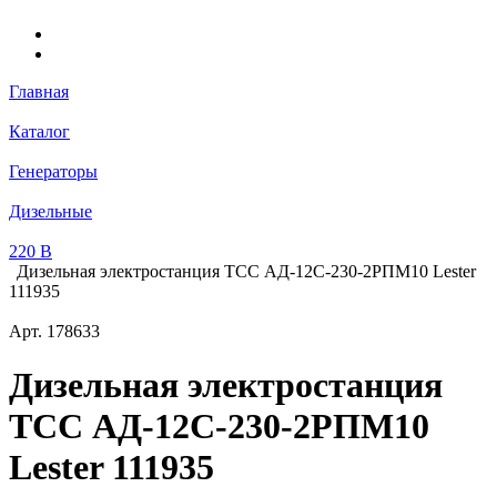
Главная
Каталог
Генераторы
Дизельные
220 В
Дизельная электростанция ТСС АД-12С-230-2РПМ10 Lester
111935
Арт.
178633
Дизельная электростанция
ТСС АД-12С-230-2РПМ10
Lester 111935