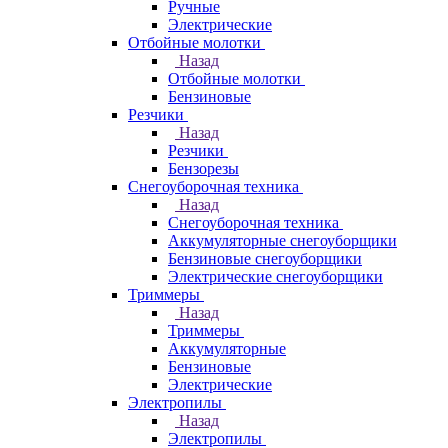
Ручные
Электрические
Отбойные молотки
Назад
Отбойные молотки
Бензиновые
Резчики
Назад
Резчики
Бензорезы
Снегоуборочная техника
Назад
Снегоуборочная техника
Аккумуляторные снегоуборщики
Бензиновые снегоуборщики
Электрические снегоуборщики
Триммеры
Назад
Триммеры
Аккумуляторные
Бензиновые
Электрические
Электропилы
Назад
Электропилы