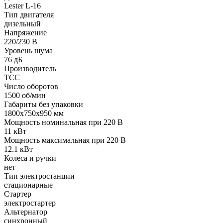
Lester L-16
Тип двигателя
дизельный
Напряжение
220/230 В
Уровень шума
76 дБ
Производитель
ТСС
Число оборотов
1500 об/мин
Габариты без упаковки
1800х750х950 мм
Мощность номинальная при 220 В
11 кВт
Мощность максимальная при 220 В
12.1 кВт
Колеса и ручки
нет
Тип электростанции
стационарные
Стартер
электростартер
Альтернатор
синхронный