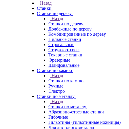
Назад
Станки
Станки по дереву
Назад
Станки по дереву
Долбежные по дереву
Комбинированные по дереву
Пильные станки
Строгальные
Стружкоотсосы
Токарные станки
Фрезерные
Шлифовальные
Станки по камню
Назад
Станки по камню
Ручные
Электро
Станки по металлу
Назад
Станки по металлу
Абразивно-отрезные станки
Гибочные
Гильотины (гильотинные ножницы)
Для листового металла