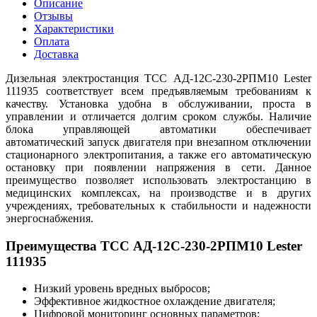
Описание
Отзывы
Характеристики
Оплата
Доставка
Дизельная электростанция ТСС АД-12С-230-2РПМ10 Lester
111935 соответствует всем предъявляемым требованиям к
качеству. Установка удобна в обслуживании, проста в
управлении и отличается долгим сроком службы. Наличие
блока управляющей автоматики обеспечивает
автоматический запуск двигателя при внезапном отключении
стационарного электропитания, а также его автоматическую
остановку при появлении напряжения в сети. Данное
преимущество позволяет использовать электростанцию в
медицинских комплексах, на производстве и в других
учреждениях, требовательных к стабильности и надежности
энергоснабжения.
Преимущества ТСС АД-12С-230-2РПМ10 Lester
111935
Низкий уровень вредных выбросов;
Эффективное жидкостное охлаждение двигателя;
Цифровой мониторинг основных параметров;