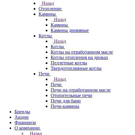
Назад
Отопление
Камины
Назад
Камины
Камины дровяные
Котлы
Назад
Котлы
Котлы на отработанном масле
Котлы отопления на дровах
Пеллетные котлы
Твердотопливные котлы
Печи
Назад
Печи
Печи на отработанном масле
Отопительные печи
Печи для бани
Печи-камины
Бренды
Акции
Франшиза
О компании
Назад