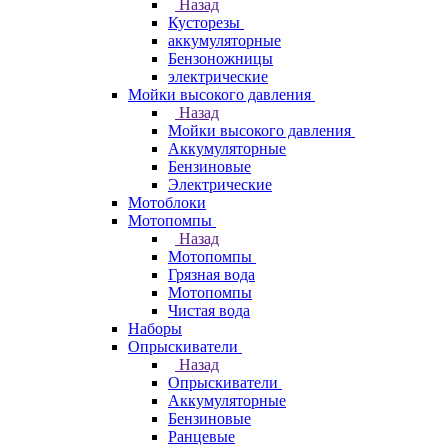
Назад
Кусторезы
аккумуляторные
Бензоножницы
электрические
Мойки высокого давления
Назад
Мойки высокого давления
Аккумуляторные
Бензиновые
Электрические
Мотоблоки
Мотопомпы
Назад
Мотопомпы
Грязная вода
Мотопомпы
Чистая вода
Наборы
Опрыскиватели
Назад
Опрыскиватели
Аккумуляторные
Бензиновые
Ранцевые