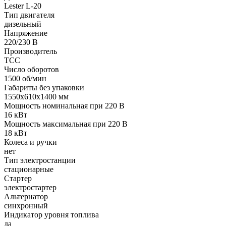
Lester L-20
Тип двигателя
дизельный
Напряжение
220/230 В
Производитель
ТСС
Число оборотов
1500 об/мин
Габариты без упаковки
1550х610х1400 мм
Мощность номинальная при 220 В
16 кВт
Мощность максимальная при 220 В
18 кВт
Колеса и ручки
нет
Тип электростанции
стационарные
Стартер
электростартер
Альтернатор
синхронный
Индикатор уровня топлива
да