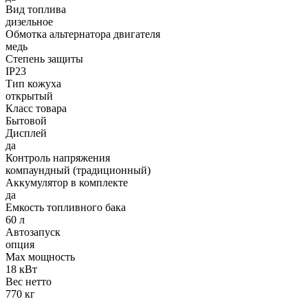
Вид топлива
дизельное
Обмотка альтернатора двигателя
медь
Степень защиты
IP23
Тип кожуха
открытый
Класс товара
Бытовой
Дисплей
да
Контроль напряжения
компаундный (традиционный)
Аккумулятор в комплекте
да
Емкость топливного бака
60 л
Автозапуск
опция
Max мощность
18 кВт
Вес нетто
770 кг