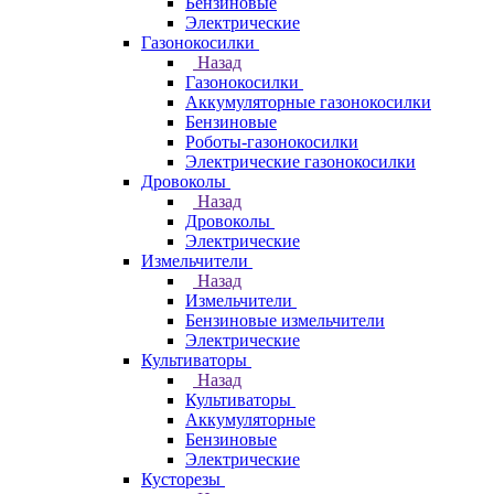
Бензиновые
Электрические
Газонокосилки
Назад
Газонокосилки
Аккумуляторные газонокосилки
Бензиновые
Роботы-газонокосилки
Электрические газонокосилки
Дровоколы
Назад
Дровоколы
Электрические
Измельчители
Назад
Измельчители
Бензиновые измельчители
Электрические
Культиваторы
Назад
Культиваторы
Аккумуляторные
Бензиновые
Электрические
Кусторезы