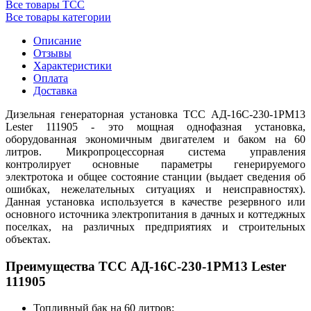
Все товары ТСС
Все товары категории
Описание
Отзывы
Характеристики
Оплата
Доставка
Дизельная генераторная установка ТСС АД-16С-230-1РМ13
Lester 111905 - это мощная однофазная установка,
оборудованная экономичным двигателем и баком на 60
литров. Микропроцессорная система управления
контролирует основные параметры генерируемого
электротока и общее состояние станции (выдает сведения об
ошибках, нежелательных ситуациях и неисправностях).
Данная установка используется в качестве резервного или
основного источника электропитания в дачных и коттеджных
поселках, на различных предприятиях и строительных
объектах.
Преимущества ТСС АД-16С-230-1РМ13 Lester
111905
Топливный бак на 60 литров;