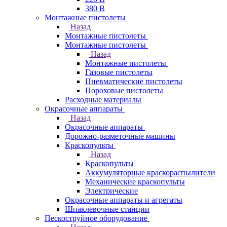
380 В
Монтажные пистолеты
Назад
Монтажные пистолеты
Монтажные пистолеты
Назад
Монтажные пистолеты
Газовые пистолеты
Пневматические пистолеты
Пороховые пистолеты
Расходные материалы
Окрасочные аппараты
Назад
Окрасочные аппараты
Дорожно-разметочные машины
Краскопульты
Назад
Краскопульты
Аккумуляторные краскораспылители
Механические краскопульты
Электрические
Окрасочные аппараты и агрегаты
Шпаклевочные станции
Пескоструйное оборудование