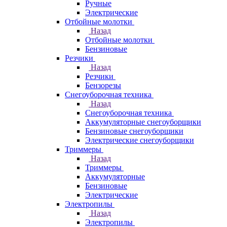
Ручные
Электрические
Отбойные молотки
Назад
Отбойные молотки
Бензиновые
Резчики
Назад
Резчики
Бензорезы
Снегоуборочная техника
Назад
Снегоуборочная техника
Аккумуляторные снегоуборщики
Бензиновые снегоуборщики
Электрические снегоуборщики
Триммеры
Назад
Триммеры
Аккумуляторные
Бензиновые
Электрические
Электропилы
Назад
Электропилы