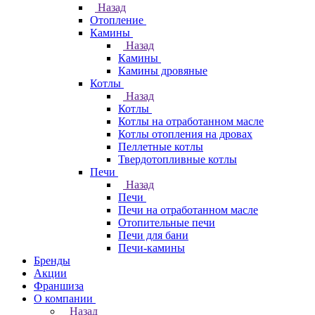
Назад
Отопление
Камины
Назад
Камины
Камины дровяные
Котлы
Назад
Котлы
Котлы на отработанном масле
Котлы отопления на дровах
Пеллетные котлы
Твердотопливные котлы
Печи
Назад
Печи
Печи на отработанном масле
Отопительные печи
Печи для бани
Печи-камины
Бренды
Акции
Франшиза
О компании
Назад