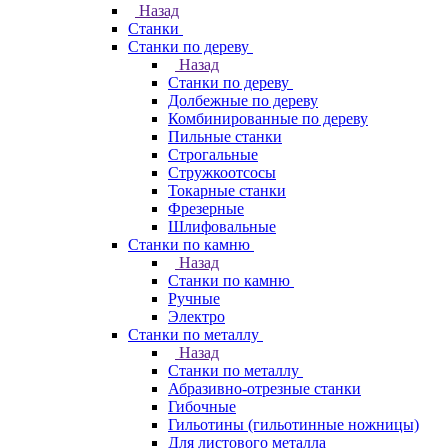
Назад
Станки
Станки по дереву
Назад
Станки по дереву
Долбежные по дереву
Комбинированные по дереву
Пильные станки
Строгальные
Стружкоотсосы
Токарные станки
Фрезерные
Шлифовальные
Станки по камню
Назад
Станки по камню
Ручные
Электро
Станки по металлу
Назад
Станки по металлу
Абразивно-отрезные станки
Гибочные
Гильотины (гильотинные ножницы)
Для листового металла