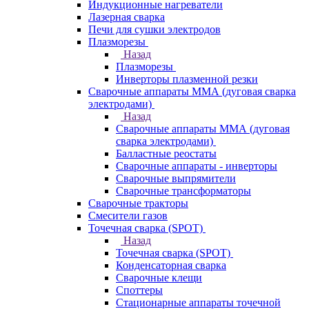
Индукционные нагреватели
Лазерная сварка
Печи для сушки электродов
Плазморезы
Назад
Плазморезы
Инверторы плазменной резки
Сварочные аппараты ММА (дуговая сварка
электродами)
Назад
Сварочные аппараты ММА (дуговая
сварка электродами)
Балластные реостаты
Сварочные аппараты - инверторы
Сварочные выпрямители
Сварочные трансформаторы
Сварочные тракторы
Смесители газов
Точечная сварка (SPOT)
Назад
Точечная сварка (SPOT)
Конденсаторная сварка
Сварочные клещи
Споттеры
Стационарные аппараты точечной