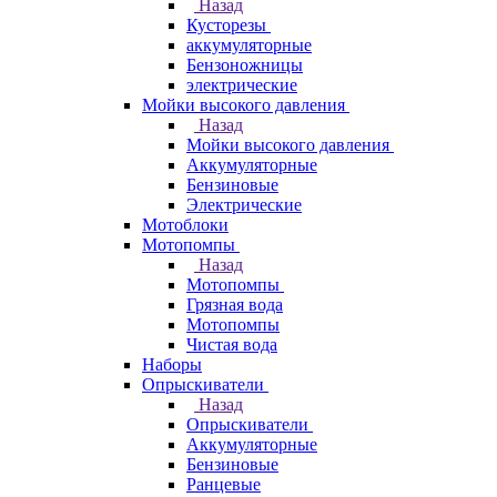
Назад
Кусторезы
аккумуляторные
Бензоножницы
электрические
Мойки высокого давления
Назад
Мойки высокого давления
Аккумуляторные
Бензиновые
Электрические
Мотоблоки
Мотопомпы
Назад
Мотопомпы
Грязная вода
Мотопомпы
Чистая вода
Наборы
Опрыскиватели
Назад
Опрыскиватели
Аккумуляторные
Бензиновые
Ранцевые