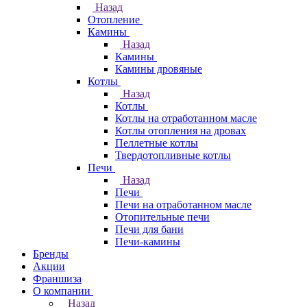
Назад
Отопление
Камины
Назад
Камины
Камины дровяные
Котлы
Назад
Котлы
Котлы на отработанном масле
Котлы отопления на дровах
Пеллетные котлы
Твердотопливные котлы
Печи
Назад
Печи
Печи на отработанном масле
Отопительные печи
Печи для бани
Печи-камины
Бренды
Акции
Франшиза
О компании
Назад