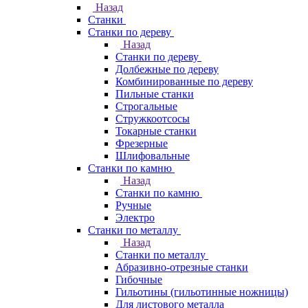
Назад
Станки
Станки по дереву
Назад
Станки по дереву
Долбежные по дереву
Комбинированные по дереву
Пильные станки
Строгальные
Стружкоотсосы
Токарные станки
Фрезерные
Шлифовальные
Станки по камню
Назад
Станки по камню
Ручные
Электро
Станки по металлу
Назад
Станки по металлу
Абразивно-отрезные станки
Гибочные
Гильотины (гильотинные ножницы)
Для листового металла