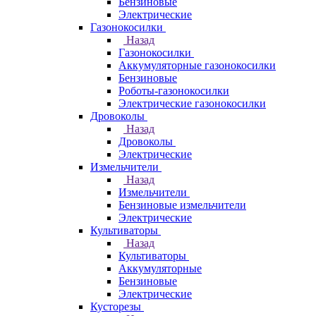
Бензиновые
Электрические
Газонокосилки
Назад
Газонокосилки
Аккумуляторные газонокосилки
Бензиновые
Роботы-газонокосилки
Электрические газонокосилки
Дровоколы
Назад
Дровоколы
Электрические
Измельчители
Назад
Измельчители
Бензиновые измельчители
Электрические
Культиваторы
Назад
Культиваторы
Аккумуляторные
Бензиновые
Электрические
Кусторезы