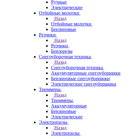
Ручные
Электрические
Отбойные молотки
Назад
Отбойные молотки
Бензиновые
Резчики
Назад
Резчики
Бензорезы
Снегоуборочная техника
Назад
Снегоуборочная техника
Аккумуляторные снегоуборщики
Бензиновые снегоуборщики
Электрические снегоуборщики
Триммеры
Назад
Триммеры
Аккумуляторные
Бензиновые
Электрические
Электропилы
Назад
Электропилы