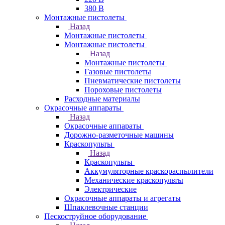
380 В
Монтажные пистолеты
Назад
Монтажные пистолеты
Монтажные пистолеты
Назад
Монтажные пистолеты
Газовые пистолеты
Пневматические пистолеты
Пороховые пистолеты
Расходные материалы
Окрасочные аппараты
Назад
Окрасочные аппараты
Дорожно-разметочные машины
Краскопульты
Назад
Краскопульты
Аккумуляторные краскораспылители
Механические краскопульты
Электрические
Окрасочные аппараты и агрегаты
Шпаклевочные станции
Пескоструйное оборудование