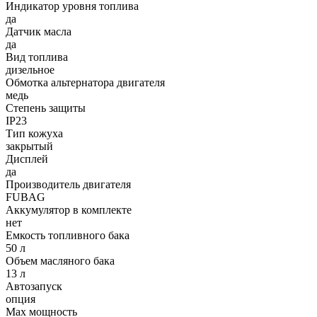
Индикатор уровня топлива
да
Датчик масла
да
Вид топлива
дизельное
Обмотка альтернатора двигателя
медь
Степень защиты
IP23
Тип кожуха
закрытый
Дисплей
да
Производитель двигателя
FUBAG
Аккумулятор в комплекте
нет
Емкость топливного бака
50 л
Объем масляного бака
13 л
Автозапуск
опция
Max мощность