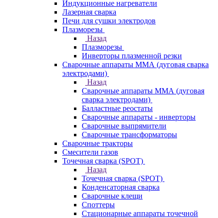
Индукционные нагреватели
Лазерная сварка
Печи для сушки электродов
Плазморезы
Назад
Плазморезы
Инверторы плазменной резки
Сварочные аппараты ММА (дуговая сварка
электродами)
Назад
Сварочные аппараты ММА (дуговая
сварка электродами)
Балластные реостаты
Сварочные аппараты - инверторы
Сварочные выпрямители
Сварочные трансформаторы
Сварочные тракторы
Смесители газов
Точечная сварка (SPOT)
Назад
Точечная сварка (SPOT)
Конденсаторная сварка
Сварочные клещи
Споттеры
Стационарные аппараты точечной