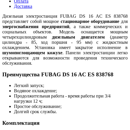
Оплата
Доставка
Дизельная электростанция FUBAG DS 16 AC ES 838768
представляет собой мощное
стационарное оборудование
для
энергоснабжения предприятий
, а также коммерческих и
социальных объектов. Модель оснащается мощным
четырехцилиндровым
дизельным двигателем
(диаметр
цилиндра - 85, ход поршня - 95 мм) с жидкостным
охлаждением. Установка имеет закрытое исполнение в
шумопоглощающем кожухе
. Панели электростанции легко
открываются для возможности проведения технического
обслуживания.
Преимущества FUBAG DS 16 AC ES 838768
Легкий запуск;
Водяное охлаждение;
Продолжительная работа - время работы при 3/4
нагрузки 12 ч;
Простое обслуживание;
Долгий срок службы.
Комплектация