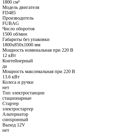
1800 см³
Модель двигателя
FD485
Производитель
FUBAG
Число оборотов
1500 об/мин
Габариты без упаковки
1800х850х1000 мм
Мощность номинальная при 220 В
12 кВт
Контейнерный
да
Мощность максимальная при 220 В
13.6 кВт
Колеса и ручки
нет
Тип электростанции
стационарные
Стартер
электростартер
Альтернатор
синхронный
Выход 12V
нет