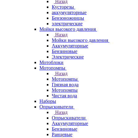
Назад
Кусторезы
аккумуляторные
Бензоножницы
электрические
Мойки высокого давления
Назад
Мойки высокого давления
Аккумуляторные
Бензиновые
Электрические
Мотоблоки
Мотопомпы
Назад
Мотопомпы
Грязная вода
Мотопомпы
Чистая вода
Наборы
Опрыскиватели
Назад
Опрыскиватели
Аккумуляторные
Бензиновые
Ранцевые