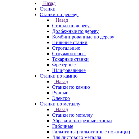
Назад
Станки
Станки по дереву
Назад
Станки по дереву
Долбежные по дереву
Комбинированные по дереву
Пильные станки
Строгальные
Стружкоотсосы
Токарные станки
Фрезерные
Шлифовальные
Станки по камню
Назад
Станки по камню
Ручные
Электро
Станки по металлу
Назад
Станки по металлу
Абразивно-отрезные станки
Гибочные
Гильотины (гильотинные ножницы)
Для листового металла