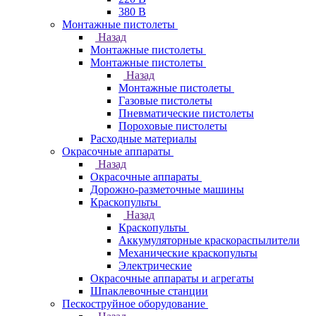
380 В
Монтажные пистолеты
Назад
Монтажные пистолеты
Монтажные пистолеты
Назад
Монтажные пистолеты
Газовые пистолеты
Пневматические пистолеты
Пороховые пистолеты
Расходные материалы
Окрасочные аппараты
Назад
Окрасочные аппараты
Дорожно-разметочные машины
Краскопульты
Назад
Краскопульты
Аккумуляторные краскораспылители
Механические краскопульты
Электрические
Окрасочные аппараты и агрегаты
Шпаклевочные станции
Пескоструйное оборудование