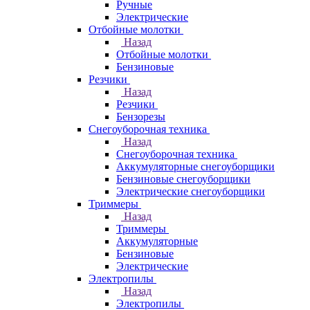
Ручные
Электрические
Отбойные молотки
Назад
Отбойные молотки
Бензиновые
Резчики
Назад
Резчики
Бензорезы
Снегоуборочная техника
Назад
Снегоуборочная техника
Аккумуляторные снегоуборщики
Бензиновые снегоуборщики
Электрические снегоуборщики
Триммеры
Назад
Триммеры
Аккумуляторные
Бензиновые
Электрические
Электропилы
Назад
Электропилы