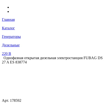
Главная
Каталог
Генераторы
Дизельные
220 В
Однофазная открытая дизельная электростанция FUBAG DS
27 A ES 838774
Арт.
178592