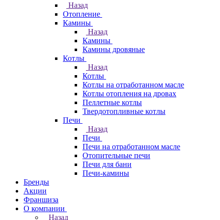
Назад
Отопление
Камины
Назад
Камины
Камины дровяные
Котлы
Назад
Котлы
Котлы на отработанном масле
Котлы отопления на дровах
Пеллетные котлы
Твердотопливные котлы
Печи
Назад
Печи
Печи на отработанном масле
Отопительные печи
Печи для бани
Печи-камины
Бренды
Акции
Франшиза
О компании
Назад