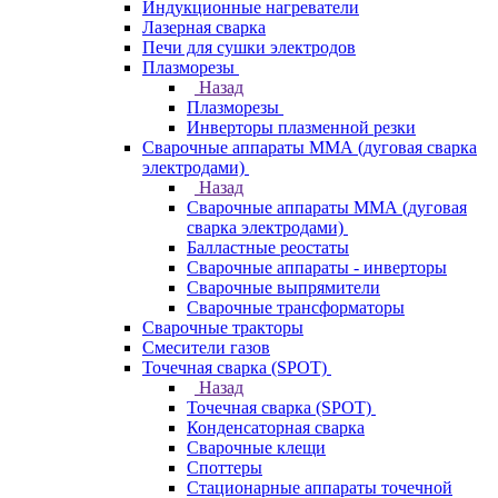
Индукционные нагреватели
Лазерная сварка
Печи для сушки электродов
Плазморезы
Назад
Плазморезы
Инверторы плазменной резки
Сварочные аппараты ММА (дуговая сварка
электродами)
Назад
Сварочные аппараты ММА (дуговая
сварка электродами)
Балластные реостаты
Сварочные аппараты - инверторы
Сварочные выпрямители
Сварочные трансформаторы
Сварочные тракторы
Смесители газов
Точечная сварка (SPOT)
Назад
Точечная сварка (SPOT)
Конденсаторная сварка
Сварочные клещи
Споттеры
Стационарные аппараты точечной