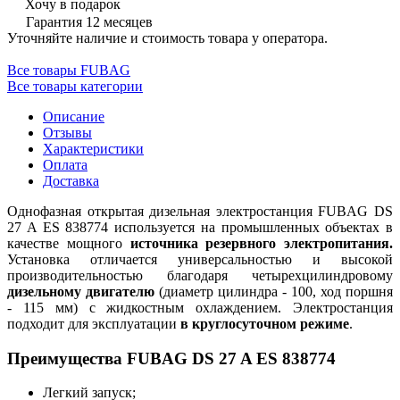
Хочу в подарок
Гарантия 12 месяцев
Уточняйте наличие и стоимость товара у оператора.
Все товары FUBAG
Все товары категории
Описание
Отзывы
Характеристики
Оплата
Доставка
Однофазная открытая дизельная электростанция FUBAG DS
27 A ES 838774 используется на промышленных объектах в
качестве мощного
источника резервного электропитания.
Установка отличается универсальностью и высокой
производительностью благодаря четырехцилиндровому
дизельному двигателю
(диаметр цилиндра - 100, ход поршня
- 115 мм) с жидкостным охлаждением. Электростанция
подходит для эксплуатации
в круглосуточном режиме
.
Преимущества FUBAG DS 27 A ES 838774
Легкий запуск;