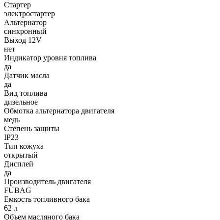
Стартер
электростартер
Альтернатор
синхронный
Выход 12V
нет
Индикатор уровня топлива
да
Датчик масла
да
Вид топлива
дизельное
Обмотка альтернатора двигателя
медь
Степень защиты
IP23
Тип кожуха
открытый
Дисплей
да
Производитель двигателя
FUBAG
Емкость топливного бака
62 л
Объем масляного бака