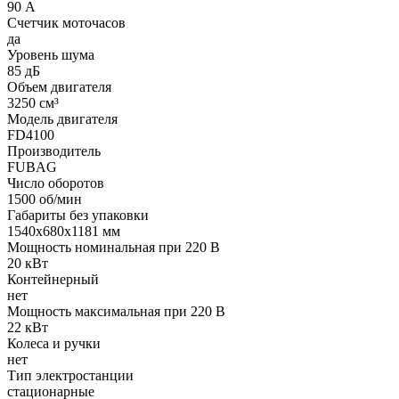
90 А
Счетчик моточасов
да
Уровень шума
85 дБ
Объем двигателя
3250 см³
Модель двигателя
FD4100
Производитель
FUBAG
Число оборотов
1500 об/мин
Габариты без упаковки
1540х680х1181 мм
Мощность номинальная при 220 В
20 кВт
Контейнерный
нет
Мощность максимальная при 220 В
22 кВт
Колеса и ручки
нет
Тип электростанции
стационарные