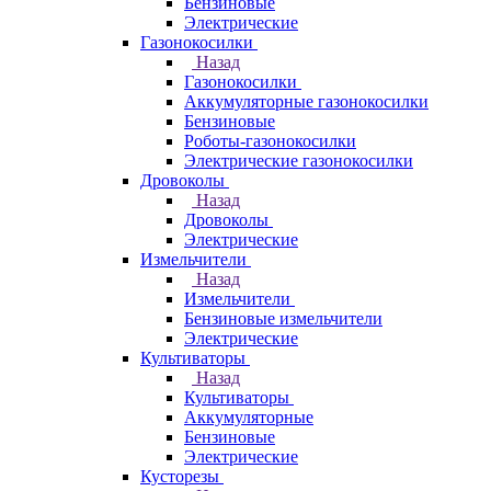
Бензиновые
Электрические
Газонокосилки
Назад
Газонокосилки
Аккумуляторные газонокосилки
Бензиновые
Роботы-газонокосилки
Электрические газонокосилки
Дровоколы
Назад
Дровоколы
Электрические
Измельчители
Назад
Измельчители
Бензиновые измельчители
Электрические
Культиваторы
Назад
Культиваторы
Аккумуляторные
Бензиновые
Электрические
Кусторезы