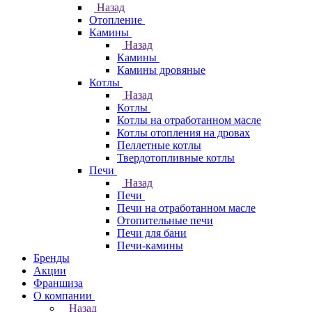
Назад
Отопление
Камины
Назад
Камины
Камины дровяные
Котлы
Назад
Котлы
Котлы на отработанном масле
Котлы отопления на дровах
Пеллетные котлы
Твердотопливные котлы
Печи
Назад
Печи
Печи на отработанном масле
Отопительные печи
Печи для бани
Печи-камины
Бренды
Акции
Франшиза
О компании
Назад