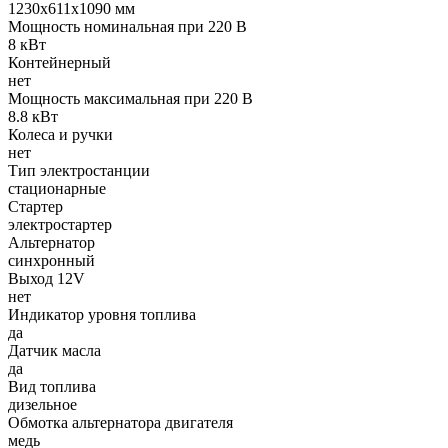
1230x611x1090 мм
Мощность номинальная при 220 В
8 кВт
Контейнерный
нет
Мощность максимальная при 220 В
8.8 кВт
Колеса и ручки
нет
Тип электростанции
стационарные
Стартер
электростартер
Альтернатор
синхронный
Выход 12V
нет
Индикатор уровня топлива
да
Датчик масла
да
Вид топлива
дизельное
Обмотка альтернатора двигателя
медь