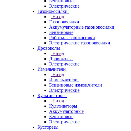
Бензиновые
Электрические
Газонокосилки
Назад
Газонокосилки
Аккумуляторные газонокосилки
Бензиновые
Роботы-газонокосилки
Электрические газонокосилки
Дровоколы
Назад
Дровоколы
Электрические
Измельчители
Назад
Измельчители
Бензиновые измельчители
Электрические
Культиваторы
Назад
Культиваторы
Аккумуляторные
Бензиновые
Электрические
Кусторезы