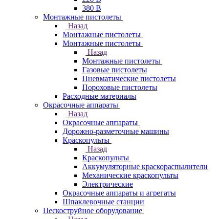
380 В
Монтажные пистолеты
Назад
Монтажные пистолеты
Монтажные пистолеты
Назад
Монтажные пистолеты
Газовые пистолеты
Пневматические пистолеты
Пороховые пистолеты
Расходные материалы
Окрасочные аппараты
Назад
Окрасочные аппараты
Дорожно-разметочные машины
Краскопульты
Назад
Краскопульты
Аккумуляторные краскораспылители
Механические краскопульты
Электрические
Окрасочные аппараты и агрегаты
Шпаклевочные станции
Пескоструйное оборудование