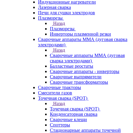
Индукционные нагреватели
Лазерная сварка
Печи для сушки электродов
Плазморезы
Назад
Плазморезы
Инверторы плазменной резки
Сварочные аппараты ММА (дуговая сварка
электродами)
Назад
Сварочные аппараты ММА (дуговая
сварка электродами)
Балластные реостаты
Сварочные аппараты - инверторы
Сварочные выпрямители
Сварочные трансформаторы
Сварочные тракторы
Смесители газов
Точечная сварка (SPOT)
Назад
Точечная сварка (SPOT)
Конденсаторная сварка
Сварочные клещи
Споттеры
Стационарные аппараты точечной