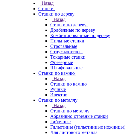
Назад
Станки
Станки по дереву
Назад
Станки по дереву
Долбежные по дереву
Комбинированные по дереву
Пильные станки
Строгальные
Стружкоотсосы
Токарные станки
Фрезерные
Шлифовальные
Станки по камню
Назад
Станки по камню
Ручные
Электро
Станки по металлу
Назад
Станки по металлу
Абразивно-отрезные станки
Гибочные
Гильотины (гильотинные ножницы)
Для листового металла