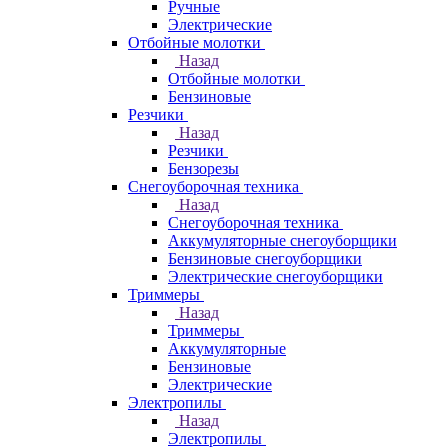
Ручные
Электрические
Отбойные молотки
Назад
Отбойные молотки
Бензиновые
Резчики
Назад
Резчики
Бензорезы
Снегоуборочная техника
Назад
Снегоуборочная техника
Аккумуляторные снегоуборщики
Бензиновые снегоуборщики
Электрические снегоуборщики
Триммеры
Назад
Триммеры
Аккумуляторные
Бензиновые
Электрические
Электропилы
Назад
Электропилы