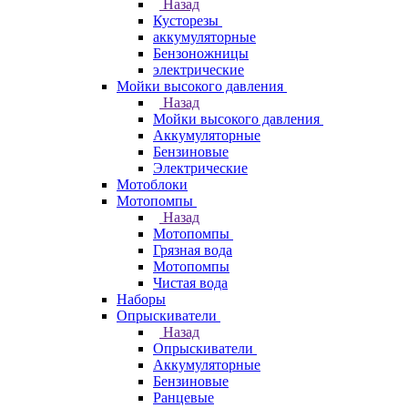
Назад
Кусторезы
аккумуляторные
Бензоножницы
электрические
Мойки высокого давления
Назад
Мойки высокого давления
Аккумуляторные
Бензиновые
Электрические
Мотоблоки
Мотопомпы
Назад
Мотопомпы
Грязная вода
Мотопомпы
Чистая вода
Наборы
Опрыскиватели
Назад
Опрыскиватели
Аккумуляторные
Бензиновые
Ранцевые