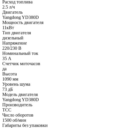
Расход топлива
2.5 л/ч
Двигатель
Yangdong YD380D
Мощность двигателя
11кВт
Тип двигателя
дизельный
Напряжение
220/230 В
Номинальный ток
35 А
Счетчик моточасов
да
Высота
1090 мм
Уровень шума
73 дБ
Модель двигателя
Yangdong YD380D
Производитель
ТСС
Число оборотов
1500 об/мин
Габариты без упаковки