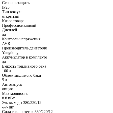
Степень защиты
IP23
Тип кожуха
открытый
Класс товара
Профессиональный
Дисплей
да
Контроль напряжения
AVR
Производитель двигателя
Yangdong
Аккумулятор в комплекте
да
Емкость топливного бака
100 л
Объем масляного бака
5 л
Автозапуск
опция
Max мощность
8.8 кВт
Эл. выходы 380/220/12
-/-/- шт
Сила тока розеток 380/220/12