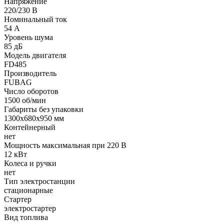
Напряжение
220/230 В
Номинальный ток
54 А
Уровень шума
85 дБ
Модель двигателя
FD485
Производитель
FUBAG
Число оборотов
1500 об/мин
Габариты без упаковки
1300х680х950 мм
Контейнерный
нет
Мощность максимальная при 220 В
12 кВт
Колеса и ручки
нет
Тип электростанции
стационарные
Стартер
электростартер
Вид топлива