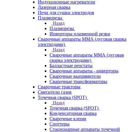
Индукционные нагреватели
Лазерная сварка
Печи для сушки электродов
Плазморезы
Назад
Плазморезы
Инверторы плазменной резки
Сварочные аппараты ММА (дуговая сварка
электродами)
Назад
Сварочные аппараты ММА (дуговая
сварка электродами)
Балластные реостаты
Сварочные аппараты - инверторы
Сварочные выпрямители
Сварочные трансформаторы
Сварочные тракторы
Смесители газов
Точечная сварка (SPOT)
Назад
Точечная сварка (SPOT)
Конденсаторная сварка
Сварочные клещи
Споттеры
Стационарные аппараты точечной