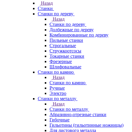
Назад
Станки
Станки по дереву
Назад
Станки по дереву
Долбежные по дереву
Комбинированные по дереву
Пильные станки
Строгальные
Стружкоотсосы
Токарные станки
Фрезерные
Шлифовальные
Станки по камню
Назад
Станки по камню
Ручные
Электро
Станки по металлу
Назад
Станки по металлу
Абразивно-отрезные станки
Гибочные
Гильотины (гильотинные ножницы)
Для листового металла