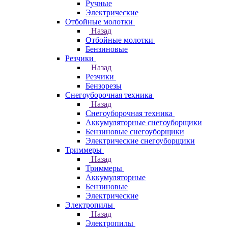
Ручные
Электрические
Отбойные молотки
Назад
Отбойные молотки
Бензиновые
Резчики
Назад
Резчики
Бензорезы
Снегоуборочная техника
Назад
Снегоуборочная техника
Аккумуляторные снегоуборщики
Бензиновые снегоуборщики
Электрические снегоуборщики
Триммеры
Назад
Триммеры
Аккумуляторные
Бензиновые
Электрические
Электропилы
Назад
Электропилы