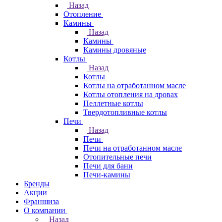
Назад
Отопление
Камины
Назад
Камины
Камины дровяные
Котлы
Назад
Котлы
Котлы на отработанном масле
Котлы отопления на дровах
Пеллетные котлы
Твердотопливные котлы
Печи
Назад
Печи
Печи на отработанном масле
Отопительные печи
Печи для бани
Печи-камины
Бренды
Акции
Франшиза
О компании
Назад