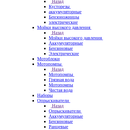
Назад
Кусторезы
аккумуляторные
Бензоножницы
электрические
Мойки высокого давления
Назад
Мойки высокого давления
Аккумуляторные
Бензиновые
Электрические
Мотоблоки
Мотопомпы
Назад
Мотопомпы
Грязная вода
Мотопомпы
Чистая вода
Наборы
Опрыскиватели
Назад
Опрыскиватели
Аккумуляторные
Бензиновые
Ранцевые