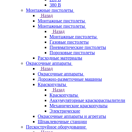
380 В
Монтажные пистолеты
Назад
Монтажные пистолеты
Монтажные пистолеты
Назад
Монтажные пистолеты
Газовые пистолеты
Пневматические пистолеты
Пороховые пистолеты
Расходные материалы
Окрасочные аппараты
Назад
Окрасочные аппараты
Дорожно-разметочные машины
Краскопульты
Назад
Краскопульты
Аккумуляторные краскораспылители
Механические краскопульты
Электрические
Окрасочные аппараты и агрегаты
Шпаклевочные станции
Пескоструйное оборудование