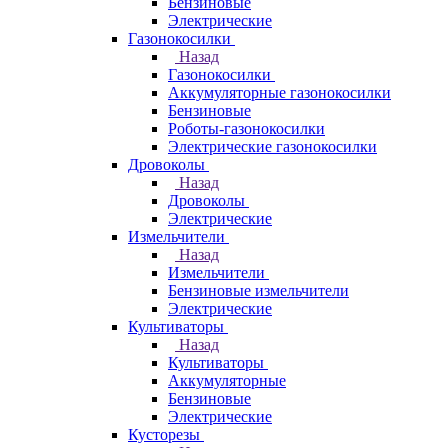
Бензиновые
Электрические
Газонокосилки
Назад
Газонокосилки
Аккумуляторные газонокосилки
Бензиновые
Роботы-газонокосилки
Электрические газонокосилки
Дровоколы
Назад
Дровоколы
Электрические
Измельчители
Назад
Измельчители
Бензиновые измельчители
Электрические
Культиваторы
Назад
Культиваторы
Аккумуляторные
Бензиновые
Электрические
Кусторезы