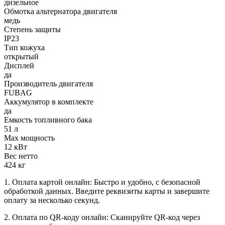
дизельное
Обмотка альтернатора двигателя
медь
Степень защиты
IP23
Тип кожуха
открытый
Дисплей
да
Производитель двигателя
FUBAG
Аккумулятор в комплекте
да
Емкость топливного бака
51 л
Max мощность
12 кВт
Вес нетто
424 кг
1. Оплата картой онлайн: Быстро и удобно, с безопасной
обработкой данных. Введите реквизиты карты и завершите
оплату за несколько секунд.
2. Оплата по QR-коду онлайн: Сканируйте QR-код через