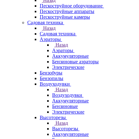
Назад
Пескоструйное оборудование
Пескоструйные аппараты
Пескоструйные камеры
Садовая техника
Назад
Садовая техника
Аэраторы
Назад
Аэраторы
Аккумуляторные
Бензиновые аэраторы
Электрические
Бензобуры
Бензопилы
Воздуходувки
Назад
Воздуходувки
Аккумуляторные
Бензиновые
Электрические
Высоторезы
Назад
Высоторезы
Аккумуляторные