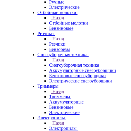
Ручные
Электрические
Отбойные молотки
Назад
Отбойные молотки
Бензиновые
Резчики
Назад
Резчики
Бензорезы
Снегоуборочная техника
Назад
Снегоуборочная техника
Аккумуляторные снегоуборщики
Бензиновые снегоуборщики
Электрические снегоуборщики
Триммеры
Назад
Триммеры
Аккумуляторные
Бензиновые
Электрические
Электропилы
Назад
Электропилы