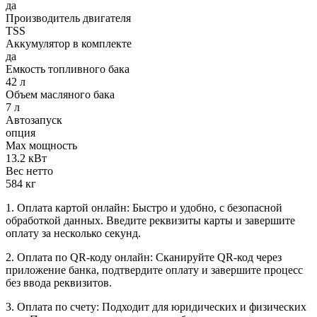
да
Производитель двигателя
TSS
Аккумулятор в комплекте
да
Емкость топливного бака
42 л
Объем масляного бака
7 л
Автозапуск
опция
Max мощность
13.2 кВт
Вес нетто
584 кг
1. Оплата картой онлайн: Быстро и удобно, с безопасной
обработкой данных. Введите реквизиты карты и завершите
оплату за несколько секунд.
2. Оплата по QR-коду онлайн: Сканируйте QR-код через
приложение банка, подтвердите оплату и завершите процесс
без ввода реквизитов.
3. Оплата по счету: Подходит для юридических и физических