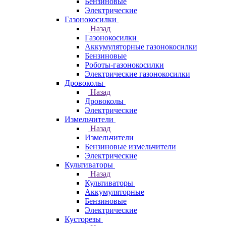
Бензиновые
Электрические
Газонокосилки
Назад
Газонокосилки
Аккумуляторные газонокосилки
Бензиновые
Роботы-газонокосилки
Электрические газонокосилки
Дровоколы
Назад
Дровоколы
Электрические
Измельчители
Назад
Измельчители
Бензиновые измельчители
Электрические
Культиваторы
Назад
Культиваторы
Аккумуляторные
Бензиновые
Электрические
Кусторезы