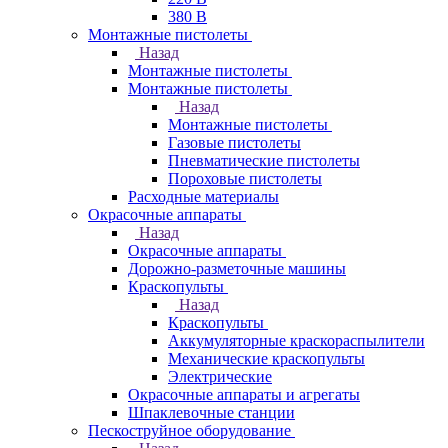
380 В
Монтажные пистолеты
Назад
Монтажные пистолеты
Монтажные пистолеты
Назад
Монтажные пистолеты
Газовые пистолеты
Пневматические пистолеты
Пороховые пистолеты
Расходные материалы
Окрасочные аппараты
Назад
Окрасочные аппараты
Дорожно-разметочные машины
Краскопульты
Назад
Краскопульты
Аккумуляторные краскораспылители
Механические краскопульты
Электрические
Окрасочные аппараты и агрегаты
Шпаклевочные станции
Пескоструйное оборудование