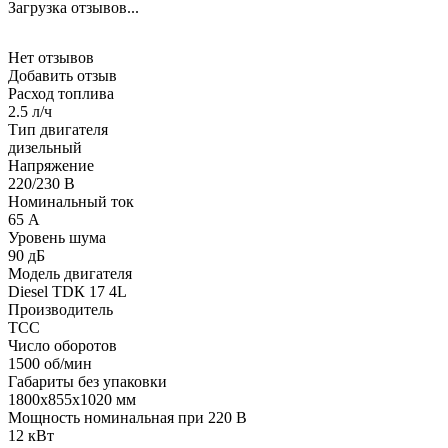
Загрузка отзывов...
Нет отзывов
Добавить отзыв
Расход топлива
2.5 л/ч
Тип двигателя
дизельный
Напряжение
220/230 В
Номинальный ток
65 А
Уровень шума
90 дБ
Модель двигателя
Diesel TDК 17 4L
Производитель
ТСС
Число оборотов
1500 об/мин
Габариты без упаковки
1800x855x1020 мм
Мощность номинальная при 220 В
12 кВт