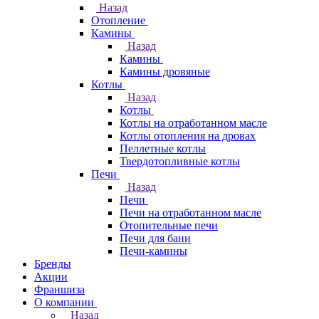
Назад
Отопление
Камины
Назад
Камины
Камины дровяные
Котлы
Назад
Котлы
Котлы на отработанном масле
Котлы отопления на дровах
Пеллетные котлы
Твердотопливные котлы
Печи
Назад
Печи
Печи на отработанном масле
Отопительные печи
Печи для бани
Печи-камины
Бренды
Акции
Франшиза
О компании
Назад