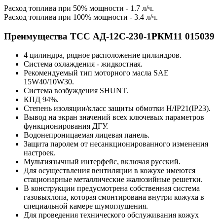
Расход топлива при 50% мощности - 1.7 л/ч.
Расход топлива при 100% мощности - 3.4 л/ч.
Преимущества ТСС АД-12С-230-1РКМ11 015039
4 цилиндра, рядное расположение цилиндров.
Система охлаждения - жидкостная.
Рекомендуемый тип моторного масла SAE
15W40/10W30.
Система возбуждения SHUNT.
КПД 94%.
Степень изоляции/класс защиты обмотки H/IP21(IP23).
Вывод на экран значений всех ключевых параметров
функционирования ДГУ.
Водонепроницаемая лицевая панель.
Защита паролем от несанкционированного изменения
настроек.
Мультиязычный интерфейс, включая русский.
Для осуществления вентиляции в кожухе имеются
стационарные металлические жалюзийные решетки.
В конструкции предусмотрена собственная система
газовыхлопа, которая смонтирована внутри кожуха в
специальной камере шумоглушения.
Для проведения технического обслуживания кожух