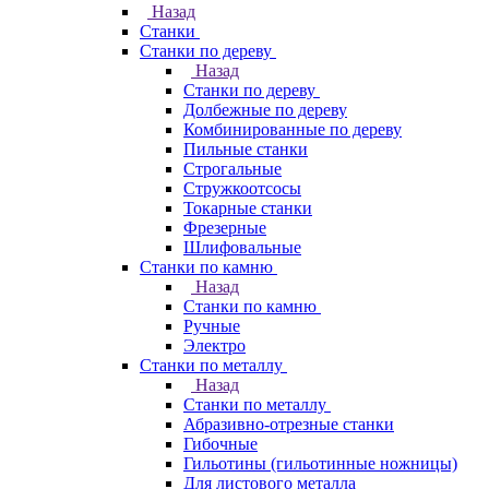
Назад
Станки
Станки по дереву
Назад
Станки по дереву
Долбежные по дереву
Комбинированные по дереву
Пильные станки
Строгальные
Стружкоотсосы
Токарные станки
Фрезерные
Шлифовальные
Станки по камню
Назад
Станки по камню
Ручные
Электро
Станки по металлу
Назад
Станки по металлу
Абразивно-отрезные станки
Гибочные
Гильотины (гильотинные ножницы)
Для листового металла