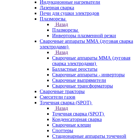
Индукционные нагреватели
Лазерная сварка
Печи для сушки электродов
Плазморезы
Назад
Плазморезы
Инверторы плазменной резки
Сварочные аппараты ММА (дуговая сварка
электродами)
Назад
Сварочные аппараты ММА (дуговая
сварка электродами)
Балластные реостаты
Сварочные аппараты - инверторы
Сварочные выпрямители
Сварочные трансформаторы
Сварочные тракторы
Смесители газов
Точечная сварка (SPOT)
Назад
Точечная сварка (SPOT)
Конденсаторная сварка
Сварочные клещи
Споттеры
Стационарные аппараты точечной