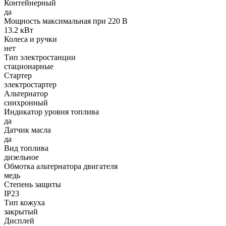
Контейнерный
да
Мощность максимальная при 220 В
13.2 кВт
Колеса и ручки
нет
Тип электростанции
стационарные
Стартер
электростартер
Альтернатор
синхронный
Индикатор уровня топлива
да
Датчик масла
да
Вид топлива
дизельное
Обмотка альтернатора двигателя
медь
Степень защиты
IP23
Тип кожуха
закрытый
Дисплей