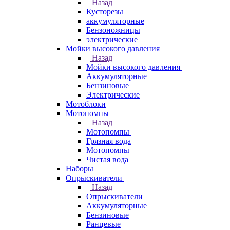
Назад
Кусторезы
аккумуляторные
Бензоножницы
электрические
Мойки высокого давления
Назад
Мойки высокого давления
Аккумуляторные
Бензиновые
Электрические
Мотоблоки
Мотопомпы
Назад
Мотопомпы
Грязная вода
Мотопомпы
Чистая вода
Наборы
Опрыскиватели
Назад
Опрыскиватели
Аккумуляторные
Бензиновые
Ранцевые