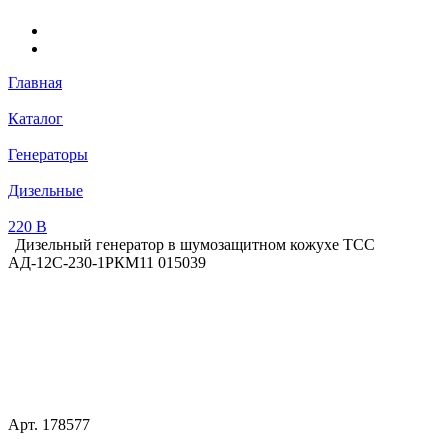
Главная
Каталог
Генераторы
Дизельные
220 В
Дизельный генератор в шумозащитном кожухе ТСС
АД-12С-230-1РКМ11 015039
Арт.
178577