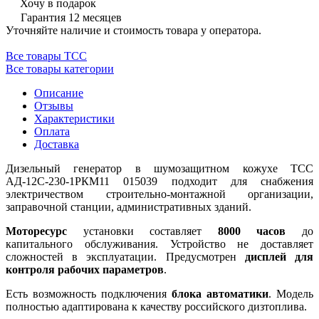
Хочу в подарок
Гарантия 12 месяцев
Уточняйте наличие и стоимость товара у оператора.
Все товары ТСС
Все товары категории
Описание
Отзывы
Характеристики
Оплата
Доставка
Дизельный генератор в шумозащитном кожухе ТСС
АД-12С-230-1РКМ11 015039 подходит для снабжения
электричеством строительно-монтажной организации,
заправочной станции, административных зданий.
Моторесурс
установки составляет
8000 часов
до
капитального обслуживания. Устройство не доставляет
сложностей в эксплуатации. Предусмотрен
дисплей для
контроля
рабочих параметров
.
Есть возможность подключения
блока автоматики
. Модель
полностью адаптирована к качеству российского дизтоплива.