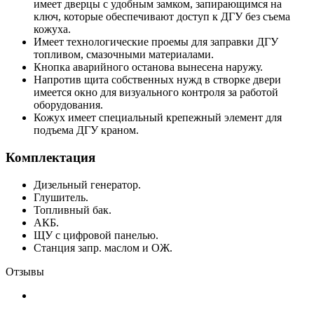
имеет дверцы с удобным замком, запирающимся на
ключ, которые обеспечивают доступ к ДГУ без съема
кожуха.
Имеет технологические проемы для заправки ДГУ
топливом, смазочными материалами.
Кнопка аварийного останова вынесена наружу.
Напротив щита собственных нужд в створке двери
имеется окно для визуального контроля за работой
оборудования.
Кожух имеет специальный крепежный элемент для
подъема ДГУ краном.
Комплектация
Дизельный генератор.
Глушитель.
Топливный бак.
АКБ.
ЩУ с цифровой панелью.
Станция запр. маслом и ОЖ.
Отзывы