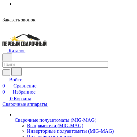
Заказать звонок
Каталог
Войти
0
Сравнение
0
Избранное
0
Корзина
Сварочные аппараты
Сварочные полуавтоматы (MIG-MAG)
Выпрямители (MIG-MAG)
Инверторные полуавтоматы (MIG-MAG)
Подающие механизмы