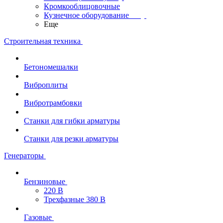
Кромкооблицовочные
Кузнечное оборудование
Еще
Строительная техника
Бетономешалки
Виброплиты
Вибротрамбовки
Станки для гибки арматуры
Станки для резки арматуры
Генераторы
Бензиновые
220 В
Трехфазные 380 В
Газовые