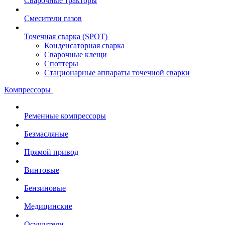
Сварочные тракторы
Смесители газов
Точечная сварка (SPOT)
Конденсаторная сварка
Сварочные клещи
Споттеры
Стационарные аппараты точечной сварки
Компрессоры
Ременные компрессоры
Безмасляные
Прямой привод
Винтовые
Бензиновые
Медицинские
Осушители