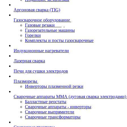
Аргоновая сварка (TIG)
Газосварочное оборудование
Газовые резаки
Газорезательные машины
Горелки
Комплекты и посты газосварочные
Индукционные нагреватели
Лазерная сварка
Печи для сушки электродов
Плазморезы
Инверторы плазменной резки
Сварочные аппараты ММА (дуговая сварка электродами)
Балластные реостаты
Сварочные аппараты - инверторы
Сварочные выпрямители
Сварочные трансформаторы