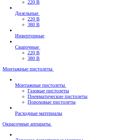
220 В
Дизельные
220 В
380 В
Инверторные
Сварочные
220 В
380 В
Монтажные пистолеты
Монтажные пистолеты
Газовые пистолеты
Пневматические пистолеты
Пороховые пистолеты
Расходные материалы
Окрасочные аппараты