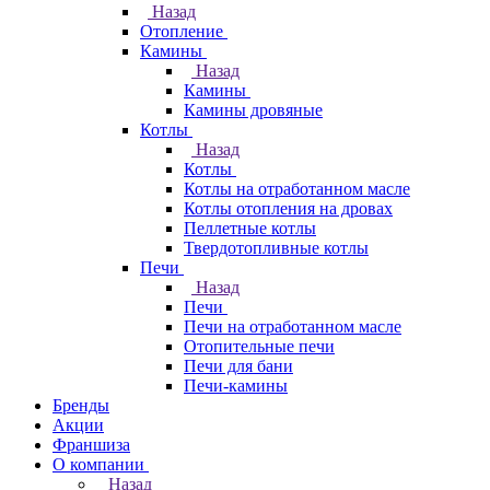
Назад
Отопление
Камины
Назад
Камины
Камины дровяные
Котлы
Назад
Котлы
Котлы на отработанном масле
Котлы отопления на дровах
Пеллетные котлы
Твердотопливные котлы
Печи
Назад
Печи
Печи на отработанном масле
Отопительные печи
Печи для бани
Печи-камины
Бренды
Акции
Франшиза
О компании
Назад