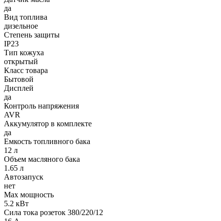
да
Вид топлива
дизельное
Степень защиты
IP23
Тип кожуха
открытый
Класс товара
Бытовой
Дисплей
да
Контроль напряжения
AVR
Аккумулятор в комплекте
да
Емкость топливного бака
12 л
Объем масляного бака
1.65 л
Автозапуск
нет
Max мощность
5.2 кВт
Сила тока розеток 380/220/12