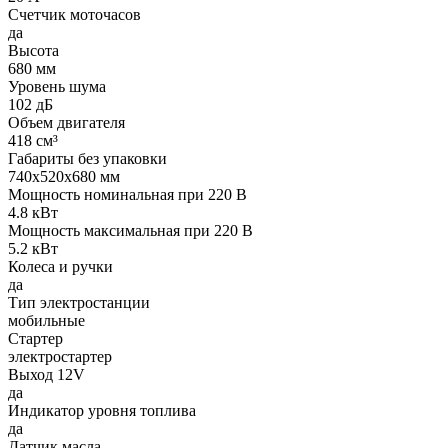
Счетчик моточасов
да
Высота
680 мм
Уровень шума
102 дБ
Объем двигателя
418 см³
Габариты без упаковки
740х520х680 мм
Мощность номинальная при 220 В
4.8 кВт
Мощность максимальная при 220 В
5.2 кВт
Колеса и ручки
да
Тип электростанции
мобильные
Стартер
электростартер
Выход 12V
да
Индикатор уровня топлива
да
Датчик масла