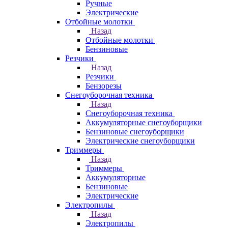
Ручные
Электрические
Отбойные молотки
Назад
Отбойные молотки
Бензиновые
Резчики
Назад
Резчики
Бензорезы
Снегоуборочная техника
Назад
Снегоуборочная техника
Аккумуляторные снегоуборщики
Бензиновые снегоуборщики
Электрические снегоуборщики
Триммеры
Назад
Триммеры
Аккумуляторные
Бензиновые
Электрические
Электропилы
Назад
Электропилы