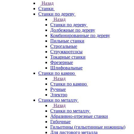
Назад
Станки
Станки по дереву
Назад
Станки по дереву
Долбежные по дереву
Комбинированные по дереву
Пильные станки
Строгальные
Стружкоотсосы
Токарные станки
Фрезерные
Шлифовальные
Станки по камню
Назад
Станки по камню
Ручные
Электро
Станки по металлу
Назад
Станки по металлу
Абразивно-отрезные станки
Гибочные
Гильотины (гильотинные ножницы)
Для листового металла