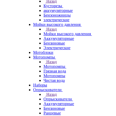
Назад
Кусторезы
аккумуляторные
Бензоножницы
электрические
Мойки высокого давления
Назад
Мойки высокого давления
Аккумуляторные
Бензиновые
Электрические
Мотоблоки
Мотопомпы
Назад
Мотопомпы
Грязная вода
Мотопомпы
Чистая вода
Наборы
Опрыскиватели
Назад
Опрыскиватели
Аккумуляторные
Бензиновые
Ранцевые