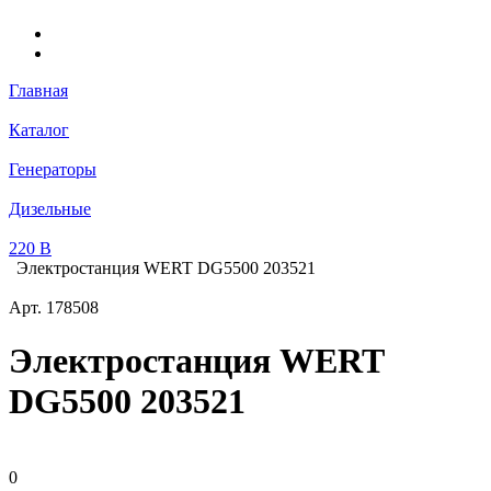
Главная
Каталог
Генераторы
Дизельные
220 В
Электростанция WERT DG5500 203521
Арт.
178508
Электростанция WERT
DG5500 203521
0