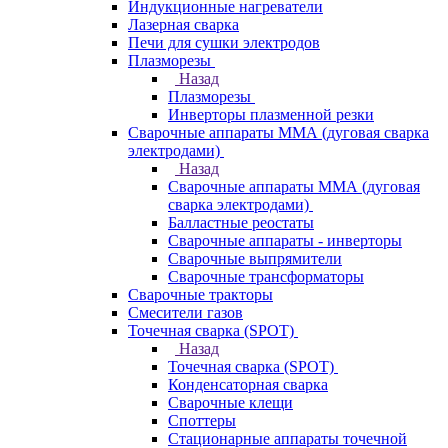
Индукционные нагреватели
Лазерная сварка
Печи для сушки электродов
Плазморезы
Назад
Плазморезы
Инверторы плазменной резки
Сварочные аппараты ММА (дуговая сварка
электродами)
Назад
Сварочные аппараты ММА (дуговая
сварка электродами)
Балластные реостаты
Сварочные аппараты - инверторы
Сварочные выпрямители
Сварочные трансформаторы
Сварочные тракторы
Смесители газов
Точечная сварка (SPOT)
Назад
Точечная сварка (SPOT)
Конденсаторная сварка
Сварочные клещи
Споттеры
Стационарные аппараты точечной