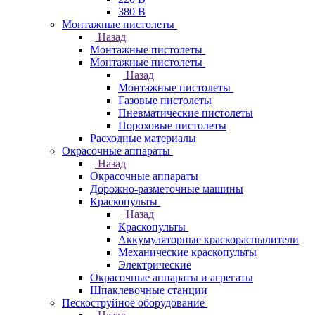
380 В
Монтажные пистолеты
Назад
Монтажные пистолеты
Монтажные пистолеты
Назад
Монтажные пистолеты
Газовые пистолеты
Пневматические пистолеты
Пороховые пистолеты
Расходные материалы
Окрасочные аппараты
Назад
Окрасочные аппараты
Дорожно-разметочные машины
Краскопульты
Назад
Краскопульты
Аккумуляторные краскораспылители
Механические краскопульты
Электрические
Окрасочные аппараты и агрегаты
Шпаклевочные станции
Пескоструйное оборудование