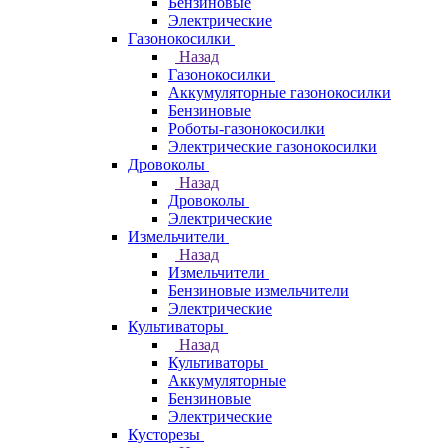
Бензиновые
Электрические
Газонокосилки
Назад
Газонокосилки
Аккумуляторные газонокосилки
Бензиновые
Роботы-газонокосилки
Электрические газонокосилки
Дровоколы
Назад
Дровоколы
Электрические
Измельчители
Назад
Измельчители
Бензиновые измельчители
Электрические
Культиваторы
Назад
Культиваторы
Аккумуляторные
Бензиновые
Электрические
Кусторезы