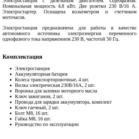
Электростанция с дизельным двигателем. Однофазная.
Номинальная мощность 4.8 кВт. Две розетки 230 В/16 А.
Электростартер. Оснащена вольтметром и счетчиком
моточасов.
Электростанция предназначена для работы в качестве
автономного источника электроэнергии переменного
однофазного тока напряжением 230 В, частотой 50 Гц.
Комплектация
Электростанция
Аккумуляторная батарея
Колеса транспортировочные, 4 шт.
Вилка электрическая 230В/16А, 2 шт.
Воронка для заливки моторного масла
Ключ зажигания, 2 шт.
Провода для зарядки аккумулятора, комплект
Ключ гаечный, 2 шт.
Болт М8, 16 шт.
Гайка М8, 16 шт.
Руководство по эксплуатации