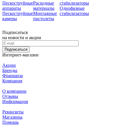
Пескоструйные
Расходные
стабилизаторы
аппараты
материалы
Однофазные
Пескоструйные
Монтажные
стабилизаторы
камеры
пистолеты
Подписаться
на новости и акции
Подписаться
Интернет-магазин
Акции
Бренды
Франшиза
Компания
О компании
Отзывы
Информация
Реквизиты
Магазины
Помощь