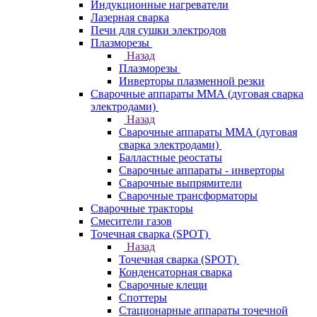
Индукционные нагреватели
Лазерная сварка
Печи для сушки электродов
Плазморезы
Назад
Плазморезы
Инверторы плазменной резки
Сварочные аппараты ММА (дуговая сварка
электродами)
Назад
Сварочные аппараты ММА (дуговая
сварка электродами)
Балластные реостаты
Сварочные аппараты - инверторы
Сварочные выпрямители
Сварочные трансформаторы
Сварочные тракторы
Смесители газов
Точечная сварка (SPOT)
Назад
Точечная сварка (SPOT)
Конденсаторная сварка
Сварочные клещи
Споттеры
Стационарные аппараты точечной