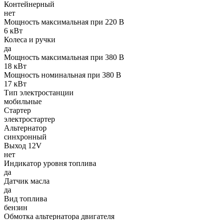
Контейнерный
нет
Мощность максимальная при 220 В
6 кВт
Колеса и ручки
да
Мощность максимальная при 380 В
18 кВт
Мощность номинальная при 380 В
17 кВт
Тип электростанции
мобильные
Стартер
электростартер
Альтернатор
синхронный
Выход 12V
нет
Индикатор уровня топлива
да
Датчик масла
да
Вид топлива
бензин
Обмотка альтернатора двигателя