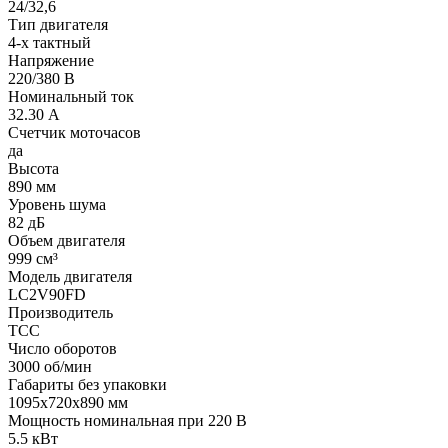
24/32,6
Тип двигателя
4-х тактный
Напряжение
220/380 В
Номинальный ток
32.30 А
Счетчик моточасов
да
Высота
890 мм
Уровень шума
82 дБ
Объем двигателя
999 см³
Модель двигателя
LC2V90FD
Производитель
ТСС
Число оборотов
3000 об/мин
Габариты без упаковки
1095х720х890 мм
Мощность номинальная при 220 В
5.5 кВт