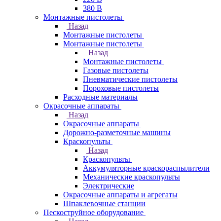
380 В
Монтажные пистолеты
Назад
Монтажные пистолеты
Монтажные пистолеты
Назад
Монтажные пистолеты
Газовые пистолеты
Пневматические пистолеты
Пороховые пистолеты
Расходные материалы
Окрасочные аппараты
Назад
Окрасочные аппараты
Дорожно-разметочные машины
Краскопульты
Назад
Краскопульты
Аккумуляторные краскораспылители
Механические краскопульты
Электрические
Окрасочные аппараты и агрегаты
Шпаклевочные станции
Пескоструйное оборудование