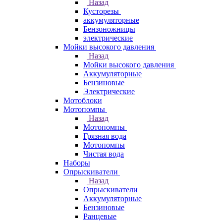
Назад
Кусторезы
аккумуляторные
Бензоножницы
электрические
Мойки высокого давления
Назад
Мойки высокого давления
Аккумуляторные
Бензиновые
Электрические
Мотоблоки
Мотопомпы
Назад
Мотопомпы
Грязная вода
Мотопомпы
Чистая вода
Наборы
Опрыскиватели
Назад
Опрыскиватели
Аккумуляторные
Бензиновые
Ранцевые