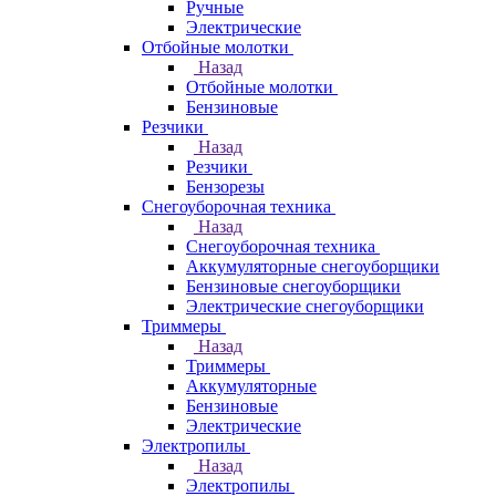
Ручные
Электрические
Отбойные молотки
Назад
Отбойные молотки
Бензиновые
Резчики
Назад
Резчики
Бензорезы
Снегоуборочная техника
Назад
Снегоуборочная техника
Аккумуляторные снегоуборщики
Бензиновые снегоуборщики
Электрические снегоуборщики
Триммеры
Назад
Триммеры
Аккумуляторные
Бензиновые
Электрические
Электропилы
Назад
Электропилы