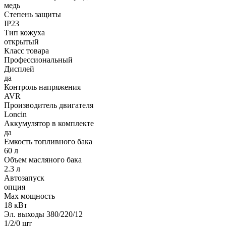
медь
Степень защиты
IP23
Тип кожуха
открытый
Класс товара
Профессиональный
Дисплей
да
Контроль напряжения
AVR
Производитель двигателя
Loncin
Аккумулятор в комплекте
да
Емкость топливного бака
60 л
Объем масляного бака
2.3 л
Автозапуск
опция
Max мощность
18 кВт
Эл. выходы 380/220/12
1/2/0 шт