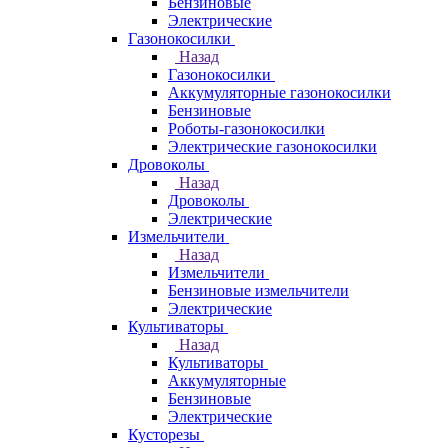
Бензиновые
Электрические
Газонокосилки
Назад
Газонокосилки
Аккумуляторные газонокосилки
Бензиновые
Роботы-газонокосилки
Электрические газонокосилки
Дровоколы
Назад
Дровоколы
Электрические
Измельчители
Назад
Измельчители
Бензиновые измельчители
Электрические
Культиваторы
Назад
Культиваторы
Аккумуляторные
Бензиновые
Электрические
Кусторезы