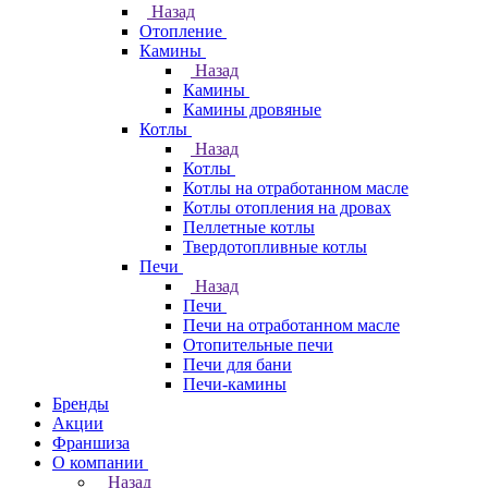
Назад
Отопление
Камины
Назад
Камины
Камины дровяные
Котлы
Назад
Котлы
Котлы на отработанном масле
Котлы отопления на дровах
Пеллетные котлы
Твердотопливные котлы
Печи
Назад
Печи
Печи на отработанном масле
Отопительные печи
Печи для бани
Печи-камины
Бренды
Акции
Франшиза
О компании
Назад