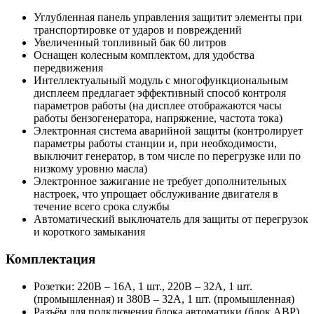
Углубленная панель управления защитит элементы при
транспортировке от ударов и повреждений
Увеличенный топливный бак 60 литров
Оснащен колесным комплектом, для удобства
передвижения
Интеллектуальный модуль с многофункциональным
дисплеем предлагает эффективный способ контроля
параметров работы (на дисплее отображаются часы
работы бензогенератора, напряжение, частота тока)
Электронная система аварийной защиты (контролирует
параметры работы станции и, при необходимости,
выключит генератор, в том числе по перегрузке или по
низкому уровню масла)
Электронное зажигание не требует дополнительных
настроек, что упрощает обслуживание двигателя в
течение всего срока службы
Автоматический выключатель для защиты от перегрузок
и короткого замыкания
Комплектация
Розетки: 220В – 16А, 1 шт., 220В – 32А, 1 шт.
(промышленная) и 380В – 32А, 1 шт. (промышленная)
Разъём для подключения блока автоматики (блок АВР)