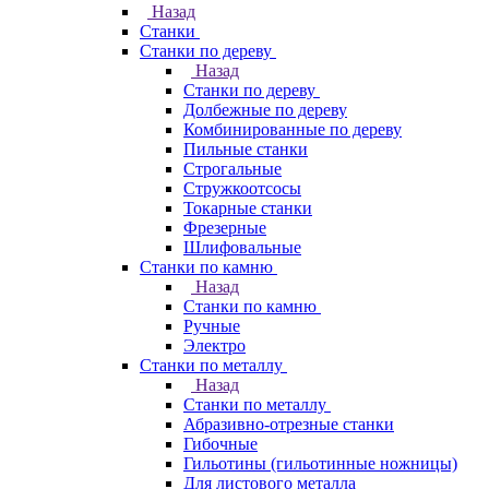
Назад
Станки
Станки по дереву
Назад
Станки по дереву
Долбежные по дереву
Комбинированные по дереву
Пильные станки
Строгальные
Стружкоотсосы
Токарные станки
Фрезерные
Шлифовальные
Станки по камню
Назад
Станки по камню
Ручные
Электро
Станки по металлу
Назад
Станки по металлу
Абразивно-отрезные станки
Гибочные
Гильотины (гильотинные ножницы)
Для листового металла