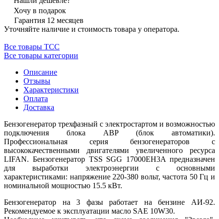
Нашли дешевле?
Хочу в подарок
Гарантия 12 месяцев
Уточняйте наличие и стоимость товара у оператора.
Все товары ТСС
Все товары категории
Описание
Отзывы
Характеристики
Оплата
Доставка
Бензогенератор трехфазный с электростартом и возможностью
подключения блока АВР (блок автоматики).
Профессиональная серия бензогенераторов с
высококачественными двигателями увеличенного ресурса
LIFAN. Бензогенератор TSS SGG 17000EH3A предназначен
для выработки электроэнергии с основными
характеристиками: напряжение 220-380 вольт, частота 50 Гц и
номинальной мощностью 15.5 кВт.
Бензогенератор на 3 фазы работает на бензине АИ-92.
Рекомендуемое к эксплуатации масло SAE 10W30.