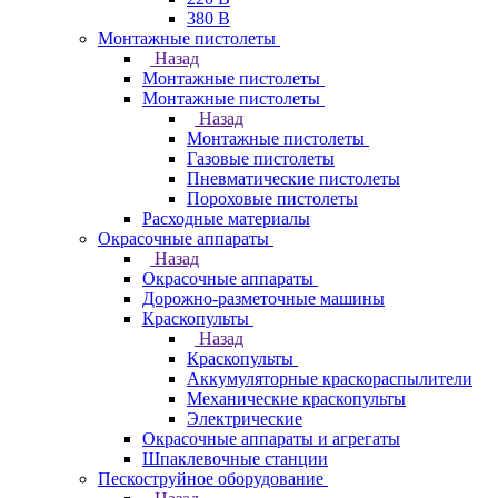
380 В
Монтажные пистолеты
Назад
Монтажные пистолеты
Монтажные пистолеты
Назад
Монтажные пистолеты
Газовые пистолеты
Пневматические пистолеты
Пороховые пистолеты
Расходные материалы
Окрасочные аппараты
Назад
Окрасочные аппараты
Дорожно-разметочные машины
Краскопульты
Назад
Краскопульты
Аккумуляторные краскораспылители
Механические краскопульты
Электрические
Окрасочные аппараты и агрегаты
Шпаклевочные станции
Пескоструйное оборудование