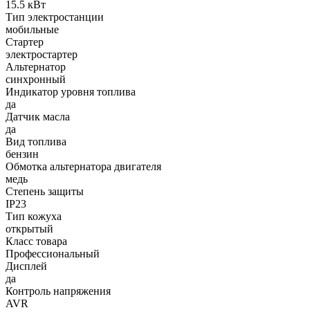
15.5 кВт
Тип электростанции
мобильные
Стартер
электростартер
Альтернатор
синхронный
Индикатор уровня топлива
да
Датчик масла
да
Вид топлива
бензин
Обмотка альтернатора двигателя
медь
Степень защиты
IP23
Тип кожуха
открытый
Класс товара
Профессиональный
Дисплей
да
Контроль напряжения
AVR