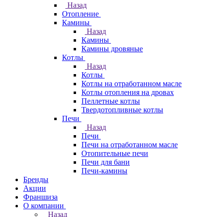
Назад
Отопление
Камины
Назад
Камины
Камины дровяные
Котлы
Назад
Котлы
Котлы на отработанном масле
Котлы отопления на дровах
Пеллетные котлы
Твердотопливные котлы
Печи
Назад
Печи
Печи на отработанном масле
Отопительные печи
Печи для бани
Печи-камины
Бренды
Акции
Франшиза
О компании
Назад