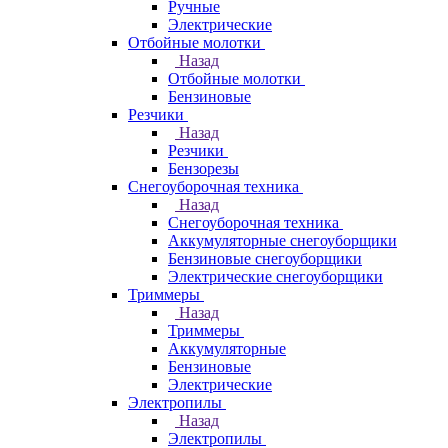
Ручные
Электрические
Отбойные молотки
Назад
Отбойные молотки
Бензиновые
Резчики
Назад
Резчики
Бензорезы
Снегоуборочная техника
Назад
Снегоуборочная техника
Аккумуляторные снегоуборщики
Бензиновые снегоуборщики
Электрические снегоуборщики
Триммеры
Назад
Триммеры
Аккумуляторные
Бензиновые
Электрические
Электропилы
Назад
Электропилы