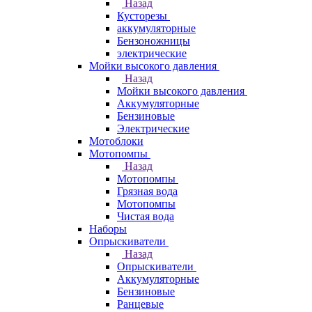
Назад
Кусторезы
аккумуляторные
Бензоножницы
электрические
Мойки высокого давления
Назад
Мойки высокого давления
Аккумуляторные
Бензиновые
Электрические
Мотоблоки
Мотопомпы
Назад
Мотопомпы
Грязная вода
Мотопомпы
Чистая вода
Наборы
Опрыскиватели
Назад
Опрыскиватели
Аккумуляторные
Бензиновые
Ранцевые