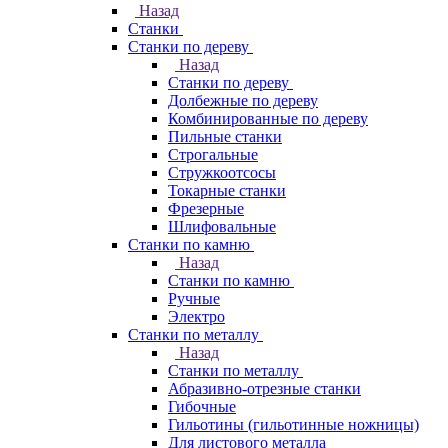
Назад
Станки
Станки по дереву
Назад
Станки по дереву
Долбежные по дереву
Комбинированные по дереву
Пильные станки
Строгальные
Стружкоотсосы
Токарные станки
Фрезерные
Шлифовальные
Станки по камню
Назад
Станки по камню
Ручные
Электро
Станки по металлу
Назад
Станки по металлу
Абразивно-отрезные станки
Гибочные
Гильотины (гильотинные ножницы)
Для листового металла