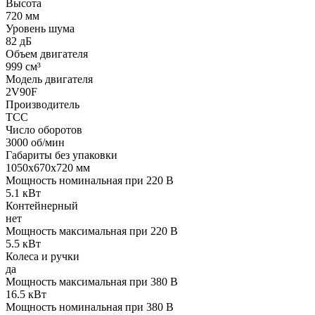
Высота
720 мм
Уровень шума
82 дБ
Объем двигателя
999 см³
Модель двигателя
2V90F
Производитель
ТСС
Число оборотов
3000 об/мин
Габариты без упаковки
1050х670х720 мм
Мощность номинальная при 220 В
5.1 кВт
Контейнерный
нет
Мощность максимальная при 220 В
5.5 кВт
Колеса и ручки
да
Мощность максимальная при 380 В
16.5 кВт
Мощность номинальная при 380 В