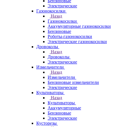
Бензиновые
Электрические
Газонокосилки
Назад
Газонокосилки
Аккумуляторные газонокосилки
Бензиновые
Роботы-газонокосилки
Электрические газонокосилки
Дровоколы
Назад
Дровоколы
Электрические
Измельчители
Назад
Измельчители
Бензиновые измельчители
Электрические
Культиваторы
Назад
Культиваторы
Аккумуляторные
Бензиновые
Электрические
Кусторезы