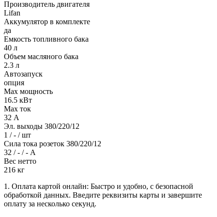
Производитель двигателя
Lifan
Аккумулятор в комплекте
да
Емкость топливного бака
40 л
Объем масляного бака
2.3 л
Автозапуск
опция
Max мощность
16.5 кВт
Max ток
32 А
Эл. выходы 380/220/12
1 / - / шт
Сила тока розеток 380/220/12
32 / - / - А
Вес нетто
216 кг
1. Оплата картой онлайн: Быстро и удобно, с безопасной
обработкой данных. Введите реквизиты карты и завершите
оплату за несколько секунд.