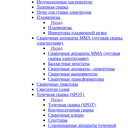
Индукционные нагреватели
Лазерная сварка
Печи для сушки электродов
Плазморезы
Назад
Плазморезы
Инверторы плазменной резки
Сварочные аппараты ММА (дуговая сварка
электродами)
Назад
Сварочные аппараты ММА (дуговая
сварка электродами)
Балластные реостаты
Сварочные аппараты - инверторы
Сварочные выпрямители
Сварочные трансформаторы
Сварочные тракторы
Смесители газов
Точечная сварка (SPOT)
Назад
Точечная сварка (SPOT)
Конденсаторная сварка
Сварочные клещи
Споттеры
Стационарные аппараты точечной