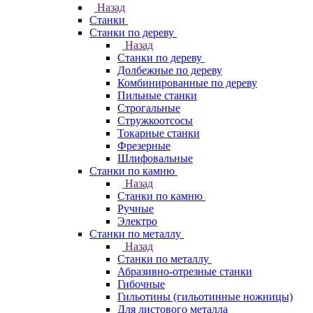
Назад
Станки
Станки по дереву
Назад
Станки по дереву
Долбежные по дереву
Комбинированные по дереву
Пильные станки
Строгальные
Стружкоотсосы
Токарные станки
Фрезерные
Шлифовальные
Станки по камню
Назад
Станки по камню
Ручные
Электро
Станки по металлу
Назад
Станки по металлу
Абразивно-отрезные станки
Гибочные
Гильотины (гильотинные ножницы)
Для листового металла