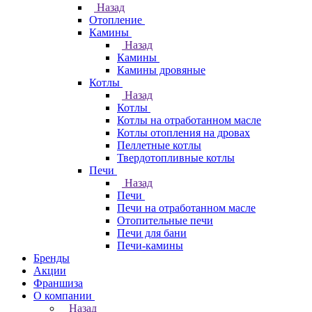
Назад
Отопление
Камины
Назад
Камины
Камины дровяные
Котлы
Назад
Котлы
Котлы на отработанном масле
Котлы отопления на дровах
Пеллетные котлы
Твердотопливные котлы
Печи
Назад
Печи
Печи на отработанном масле
Отопительные печи
Печи для бани
Печи-камины
Бренды
Акции
Франшиза
О компании
Назад