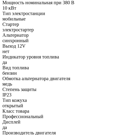
Мощность номинальная при 380 В
10 кВт
Тип электростанции
мобильные
Стартер
электростартер
Альтернатор
синхронный
Выход 12V
нет
Индикатор уровня топлива
да
Вид топлива
бензин
Обмотка альтернатора двигателя
медь
Степень защиты
IP23
Тип кожуха
открытый
Класс товара
Профессиональный
Дисплей
да
Производитель двигателя