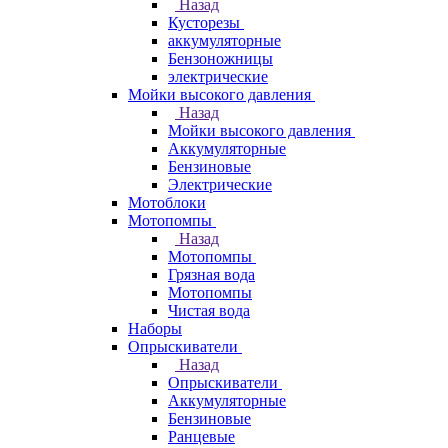
Назад
Кусторезы
аккумуляторные
Бензоножницы
электрические
Мойки высокого давления
Назад
Мойки высокого давления
Аккумуляторные
Бензиновые
Электрические
Мотоблоки
Мотопомпы
Назад
Мотопомпы
Грязная вода
Мотопомпы
Чистая вода
Наборы
Опрыскиватели
Назад
Опрыскиватели
Аккумуляторные
Бензиновые
Ранцевые