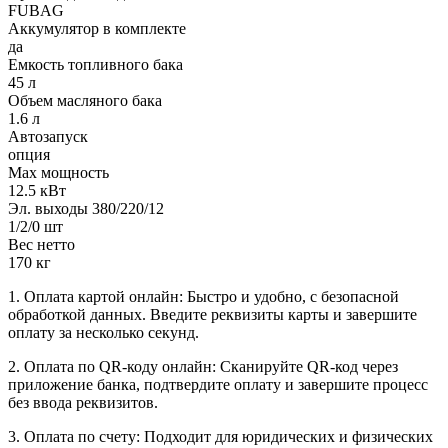
FUBAG
Аккумулятор в комплекте
да
Емкость топливного бака
45 л
Объем масляного бака
1.6 л
Автозапуск
опция
Max мощность
12.5 кВт
Эл. выходы 380/220/12
1/2/0 шт
Вес нетто
170 кг
1. Оплата картой онлайн: Быстро и удобно, с безопасной
обработкой данных. Введите реквизиты карты и завершите
оплату за несколько секунд.
2. Оплата по QR-коду онлайн: Сканируйте QR-код через
приложение банка, подтвердите оплату и завершите процесс
без ввода реквизитов.
3. Оплата по счету: Подходит для юридических и физических