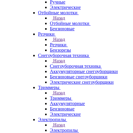
Ручные
Электрические
Отбойные молотки
Назад
Отбойные молотки
Бензиновые
Резчики
Назад
Резчики
Бензорезы
Снегоуборочная техника
Назад
Снегоуборочная техника
Аккумуляторные снегоуборщики
Бензиновые снегоуборщики
Электрические снегоуборщики
Триммеры
Назад
Триммеры
Аккумуляторные
Бензиновые
Электрические
Электропилы
Назад
Электропилы