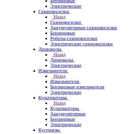
Бензиновые
Электрические
Газонокосилки
Назад
Газонокосилки
Аккумуляторные газонокосилки
Бензиновые
Роботы-газонокосилки
Электрические газонокосилки
Дровоколы
Назад
Дровоколы
Электрические
Измельчители
Назад
Измельчители
Бензиновые измельчители
Электрические
Культиваторы
Назад
Культиваторы
Аккумуляторные
Бензиновые
Электрические
Кусторезы