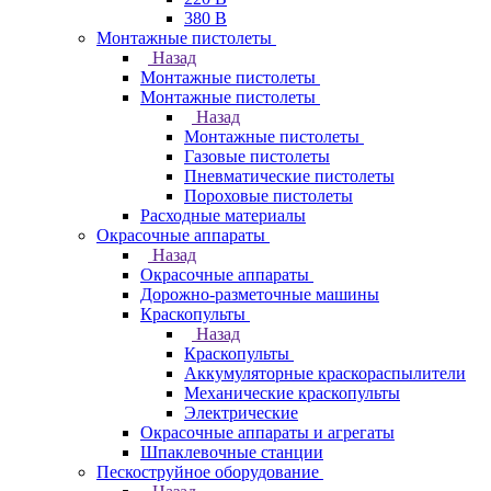
380 В
Монтажные пистолеты
Назад
Монтажные пистолеты
Монтажные пистолеты
Назад
Монтажные пистолеты
Газовые пистолеты
Пневматические пистолеты
Пороховые пистолеты
Расходные материалы
Окрасочные аппараты
Назад
Окрасочные аппараты
Дорожно-разметочные машины
Краскопульты
Назад
Краскопульты
Аккумуляторные краскораспылители
Механические краскопульты
Электрические
Окрасочные аппараты и агрегаты
Шпаклевочные станции
Пескоструйное оборудование