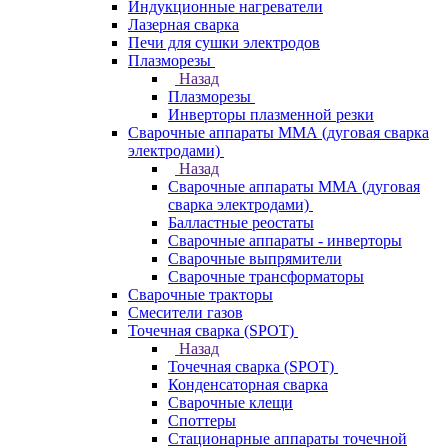
Индукционные нагреватели
Лазерная сварка
Печи для сушки электродов
Плазморезы
Назад
Плазморезы
Инверторы плазменной резки
Сварочные аппараты ММА (дуговая сварка
электродами)
Назад
Сварочные аппараты ММА (дуговая
сварка электродами)
Балластные реостаты
Сварочные аппараты - инверторы
Сварочные выпрямители
Сварочные трансформаторы
Сварочные тракторы
Смесители газов
Точечная сварка (SPOT)
Назад
Точечная сварка (SPOT)
Конденсаторная сварка
Сварочные клещи
Споттеры
Стационарные аппараты точечной