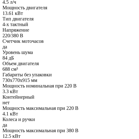
4.5 л/ч
Мощность двигателя
13.61 кВт
Тип двигателя
4-х тактный
Напряжение
220/380 В
Счетчик моточасов
да
Уровень шума
84 дБ
Объем двигателя
688 см³
Габариты без упаковки
730х770х915 мм
Мощность номинальная при 220 В
3.3 кВт
Контейнерный
нет
Мощность максимальная при 220 В
4.1 кВт
Колеса и ручки
да
Мощность максимальная при 380 В
12.5 кВт