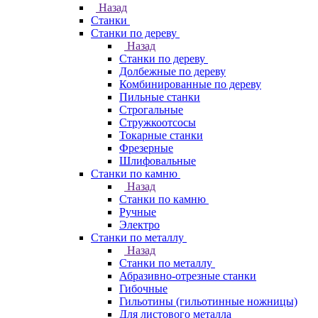
Назад
Станки
Станки по дереву
Назад
Станки по дереву
Долбежные по дереву
Комбинированные по дереву
Пильные станки
Строгальные
Стружкоотсосы
Токарные станки
Фрезерные
Шлифовальные
Станки по камню
Назад
Станки по камню
Ручные
Электро
Станки по металлу
Назад
Станки по металлу
Абразивно-отрезные станки
Гибочные
Гильотины (гильотинные ножницы)
Для листового металла