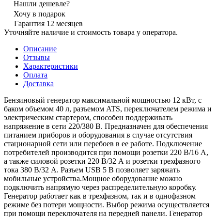
Нашли дешевле?
Хочу в подарок
Гарантия 12 месяцев
Уточняйте наличие и стоимость товара у оператора.
Описание
Отзывы
Характеристики
Оплата
Доставка
Бензиновый генератор максимальной мощностью 12 кВт, с
баком объемом 40 л, разъемом ATS, переключателем режима и
электрическим стартером, способен поддерживать
напряжение в сети 220/380 В. Предназначен для обеспечения
питанием приборов и оборудования в случае отсутствия
стационарной сети или перебоев в ее работе. Подключение
потребителей производится при помощи розетки 220 В/16 А,
а также силовой розетки 220 В/32 А и розетки трехфазного
тока 380 В/32 А. Разъем USB 5 В позволяет заряжать
мобильные устройства.Мощное оборудование можно
подключить напрямую через распределительную коробку.
Генератор работает как в трехфазном, так и в однофазном
режиме без потери мощности. Выбор режима осуществляется
при помощи переключателя на передней панели. Генератор