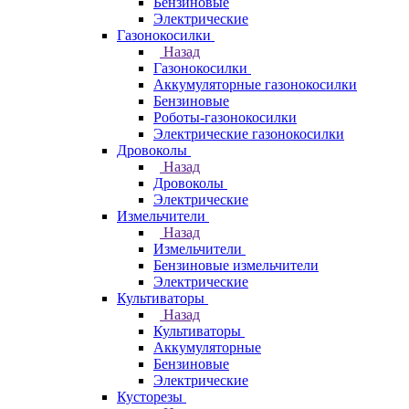
Бензиновые
Электрические
Газонокосилки
Назад
Газонокосилки
Аккумуляторные газонокосилки
Бензиновые
Роботы-газонокосилки
Электрические газонокосилки
Дровоколы
Назад
Дровоколы
Электрические
Измельчители
Назад
Измельчители
Бензиновые измельчители
Электрические
Культиваторы
Назад
Культиваторы
Аккумуляторные
Бензиновые
Электрические
Кусторезы