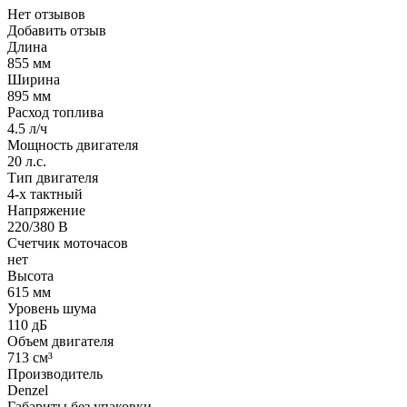
Нет отзывов
Добавить отзыв
Длина
855 мм
Ширина
895 мм
Расход топлива
4.5 л/ч
Мощность двигателя
20 л.с.
Тип двигателя
4-х тактный
Напряжение
220/380 В
Счетчик моточасов
нет
Высота
615 мм
Уровень шума
110 дБ
Объем двигателя
713 см³
Производитель
Denzel
Габариты без упаковки