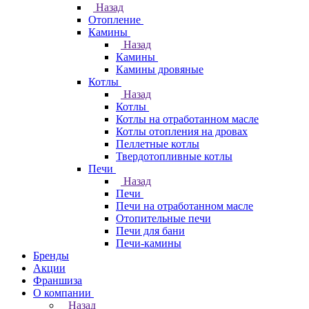
Назад
Отопление
Камины
Назад
Камины
Камины дровяные
Котлы
Назад
Котлы
Котлы на отработанном масле
Котлы отопления на дровах
Пеллетные котлы
Твердотопливные котлы
Печи
Назад
Печи
Печи на отработанном масле
Отопительные печи
Печи для бани
Печи-камины
Бренды
Акции
Франшиза
О компании
Назад