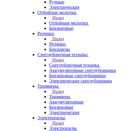
Ручные
Электрические
Отбойные молотки
Назад
Отбойные молотки
Бензиновые
Резчики
Назад
Резчики
Бензорезы
Снегоуборочная техника
Назад
Снегоуборочная техника
Аккумуляторные снегоуборщики
Бензиновые снегоуборщики
Электрические снегоуборщики
Триммеры
Назад
Триммеры
Аккумуляторные
Бензиновые
Электрические
Электропилы
Назад
Электропилы