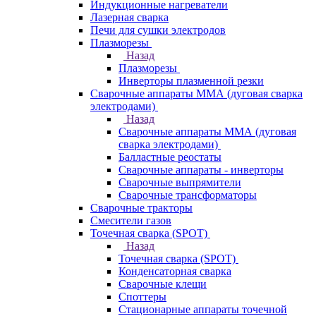
Индукционные нагреватели
Лазерная сварка
Печи для сушки электродов
Плазморезы
Назад
Плазморезы
Инверторы плазменной резки
Сварочные аппараты ММА (дуговая сварка
электродами)
Назад
Сварочные аппараты ММА (дуговая
сварка электродами)
Балластные реостаты
Сварочные аппараты - инверторы
Сварочные выпрямители
Сварочные трансформаторы
Сварочные тракторы
Смесители газов
Точечная сварка (SPOT)
Назад
Точечная сварка (SPOT)
Конденсаторная сварка
Сварочные клещи
Споттеры
Стационарные аппараты точечной