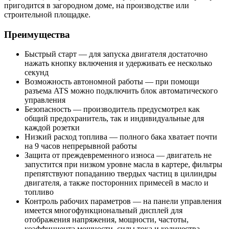
пригодится в загородном доме, на производстве или
строительной площадке.
Преимущества
Быстрый старт — для запуска двигателя достаточно
нажать кнопку включения и удерживать ее несколько
секунд
Возможность автономной работы — при помощи
разъема ATS можно подключить блок автоматического
управления
Безопасность — производитель предусмотрел как
общий предохранитель, так и индивидуальные для
каждой розетки
Низкий расход топлива — полного бака хватает почти
на 9 часов непрерывной работы
Защита от преждевременного износа — двигатель не
запустится при низком уровне масла в картере, фильтры
препятствуют попаданию твердых частиц в цилиндры
двигателя, а также посторонних примесей в масло и
топливо
Контроль рабочих параметров — на панели управления
имеется многофункциональный дисплей для
отображения напряжения, мощности, частоты,
коэффициента мощности, силы тока и количества