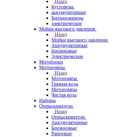
Назад
Кусторезы
аккумуляторные
Бензоножницы
электрические
Мойки высокого давления
Назад
Мойки высокого давления
Аккумуляторные
Бензиновые
Электрические
Мотоблоки
Мотопомпы
Назад
Мотопомпы
Грязная вода
Мотопомпы
Чистая вода
Наборы
Опрыскиватели
Назад
Опрыскиватели
Аккумуляторные
Бензиновые
Ранцевые