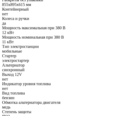
855x895x615 мм
Контейнерный
нет
Колеса и ручки
да
Мощность максимальная при 380 В
12 кВт
Мощность номинальная при 380 В
11 кВт
Тип электростанции
мобильные
Стартер
электростартер
Альтернатор
синхронный
Выход 12V
нет
Индикатор уровня топлива
нет
Вид топлива
бензин
Обмотка альтернатора двигателя
медь
Степень защиты