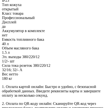
IP23
Тип кожуха
открытый
Класс товара
Профессиональный
Дисплей
да
Аккумулятор в комплекте
нет
Емкость топливного бака
40 л
Объем масляного бака
1.5 л
Эл. выходы 380/220/12
1/2/- шт
Сила тока розеток 380/220/12
32/16; 32/- А
Вес нетто
180 кг
1. Оплата картой онлайн: Быстро и удобно, с безопасной
обработкой данных. Введите реквизиты карты и завершите
оплату за несколько секунд.
2. Оплата по QR-коду онлайн: Сканируйте QR-код через
приложение банка, подтвердите оплату и завершите процесс