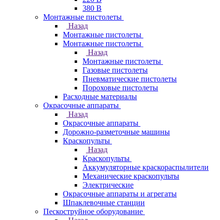
380 В
Монтажные пистолеты
Назад
Монтажные пистолеты
Монтажные пистолеты
Назад
Монтажные пистолеты
Газовые пистолеты
Пневматические пистолеты
Пороховые пистолеты
Расходные материалы
Окрасочные аппараты
Назад
Окрасочные аппараты
Дорожно-разметочные машины
Краскопульты
Назад
Краскопульты
Аккумуляторные краскораспылители
Механические краскопульты
Электрические
Окрасочные аппараты и агрегаты
Шпаклевочные станции
Пескоструйное оборудование