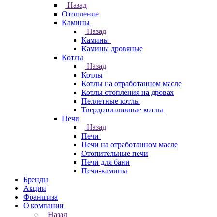
Назад
Отопление
Камины
Назад
Камины
Камины дровяные
Котлы
Назад
Котлы
Котлы на отработанном масле
Котлы отопления на дровах
Пеллетные котлы
Твердотопливные котлы
Печи
Назад
Печи
Печи на отработанном масле
Отопительные печи
Печи для бани
Печи-камины
Бренды
Акции
Франшиза
О компании
Назад