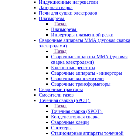
Индукционные нагреватели
Лазерная сварка
Печи для сушки электродов
Плазморезы
Назад
Плазморезы
Инверторы плазменной резки
Сварочные аппараты ММА (дуговая сварка
электродами)
Назад
Сварочные аппараты ММА (дуговая
сварка электродами)
Балластные реостаты
Сварочные аппараты - инверторы
Сварочные выпрямители
Сварочные трансформаторы
Сварочные тракторы
Смесители газов
Точечная сварка (SPOT)
Назад
Точечная сварка (SPOT)
Конденсаторная сварка
Сварочные клещи
Споттеры
Стационарные аппараты точечной