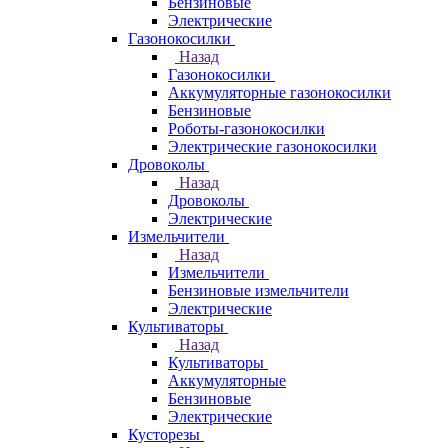
Бензиновые
Электрические
Газонокосилки
Назад
Газонокосилки
Аккумуляторные газонокосилки
Бензиновые
Роботы-газонокосилки
Электрические газонокосилки
Дровоколы
Назад
Дровоколы
Электрические
Измельчители
Назад
Измельчители
Бензиновые измельчители
Электрические
Культиваторы
Назад
Культиваторы
Аккумуляторные
Бензиновые
Электрические
Кусторезы