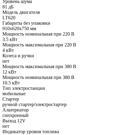
Уровень шума
81 дБ
Модель двигателя
LT620
Габариты без упаковки
910х620х750 мм
Мощность номинальная при 220 В
3.5 кВт
Мощность максимальная при 220 В
4 кВт
Колеса и ручки
нет
Мощность максимальная при 380 В
12 кВт
Мощность номинальная при 380 В
10.5 кВт
Тип электростанции
мобильные
Стартер
ручной стартер/электростартер
Альтернатор
синхронный
Выход 12V
нет
Индикатор уровня топлива