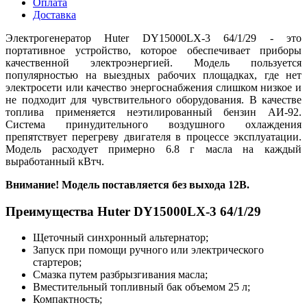
Оплата
Доставка
Электрогенератор Huter DY15000LX-3 64/1/29 - это
портативное устройство, которое обеспечивает приборы
качественной электроэнергией. Модель пользуется
популярностью на выездных рабочих площадках, где нет
электросети или качество энергоснабжения слишком низкое и
не подходит для чувствительного оборудования. В качестве
топлива применяется неэтилированный бензин АИ-92.
Система принудительного воздушного охлаждения
препятствует перегреву двигателя в процессе эксплуатации.
Модель расходует примерно 6.8 г масла на каждый
выработанный кВтч.
Внимание! Модель поставляется без выхода 12В.
Преимущества Huter DY15000LX-3 64/1/29
Щеточный синхронный альтернатор;
Запуск при помощи ручного или электрического
стартеров;
Смазка путем разбрызгивания масла;
Вместительный топливный бак объемом 25 л;
Компактность;