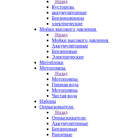
Назад
Кусторезы
аккумуляторные
Бензоножницы
электрические
Мойки высокого давления
Назад
Мойки высокого давления
Аккумуляторные
Бензиновые
Электрические
Мотоблоки
Мотопомпы
Назад
Мотопомпы
Грязная вода
Мотопомпы
Чистая вода
Наборы
Опрыскиватели
Назад
Опрыскиватели
Аккумуляторные
Бензиновые
Ранцевые