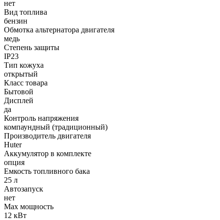
нет
Вид топлива
бензин
Обмотка альтернатора двигателя
медь
Степень защиты
IP23
Тип кожуха
открытый
Класс товара
Бытовой
Дисплей
да
Контроль напряжения
компаундный (традиционный)
Производитель двигателя
Huter
Аккумулятор в комплекте
опция
Емкость топливного бака
25 л
Автозапуск
нет
Max мощность
12 кВт