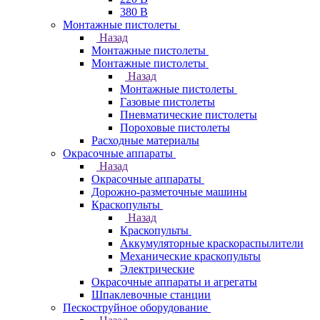
380 В
Монтажные пистолеты
Назад
Монтажные пистолеты
Монтажные пистолеты
Назад
Монтажные пистолеты
Газовые пистолеты
Пневматические пистолеты
Пороховые пистолеты
Расходные материалы
Окрасочные аппараты
Назад
Окрасочные аппараты
Дорожно-разметочные машины
Краскопульты
Назад
Краскопульты
Аккумуляторные краскораспылители
Механические краскопульты
Электрические
Окрасочные аппараты и агрегаты
Шпаклевочные станции
Пескоструйное оборудование