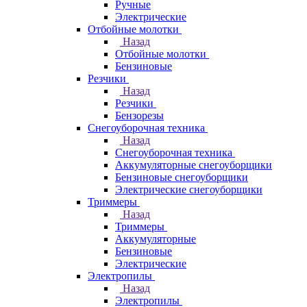
Ручные
Электрические
Отбойные молотки
Назад
Отбойные молотки
Бензиновые
Резчики
Назад
Резчики
Бензорезы
Снегоуборочная техника
Назад
Снегоуборочная техника
Аккумуляторные снегоуборщики
Бензиновые снегоуборщики
Электрические снегоуборщики
Триммеры
Назад
Триммеры
Аккумуляторные
Бензиновые
Электрические
Электропилы
Назад
Электропилы