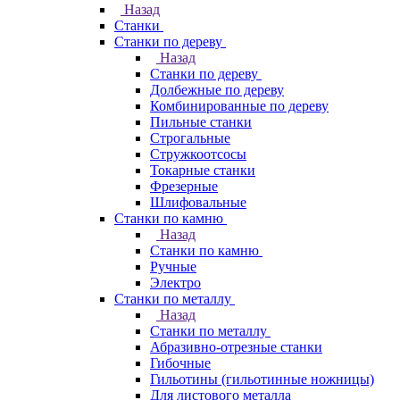
Назад
Станки
Станки по дереву
Назад
Станки по дереву
Долбежные по дереву
Комбинированные по дереву
Пильные станки
Строгальные
Стружкоотсосы
Токарные станки
Фрезерные
Шлифовальные
Станки по камню
Назад
Станки по камню
Ручные
Электро
Станки по металлу
Назад
Станки по металлу
Абразивно-отрезные станки
Гибочные
Гильотины (гильотинные ножницы)
Для листового металла