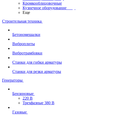
Кромкооблицовочные
Кузнечное оборудование
Еще
Строительная техника
Бетономешалки
Виброплиты
Вибротрамбовки
Станки для гибки арматуры
Станки для резки арматуры
Генераторы
Бензиновые
220 В
Трехфазные 380 В
Газовые