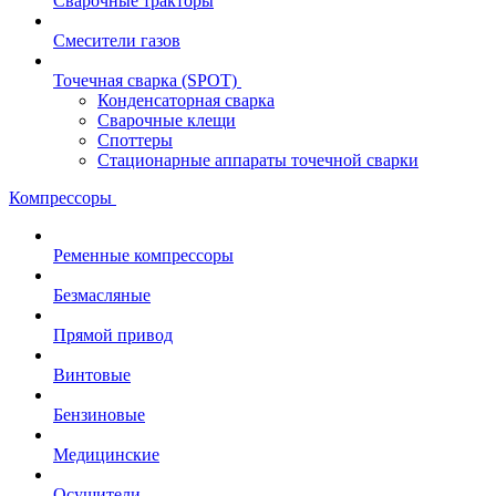
Сварочные тракторы
Смесители газов
Точечная сварка (SPOT)
Конденсаторная сварка
Сварочные клещи
Споттеры
Стационарные аппараты точечной сварки
Компрессоры
Ременные компрессоры
Безмасляные
Прямой привод
Винтовые
Бензиновые
Медицинские
Осушители