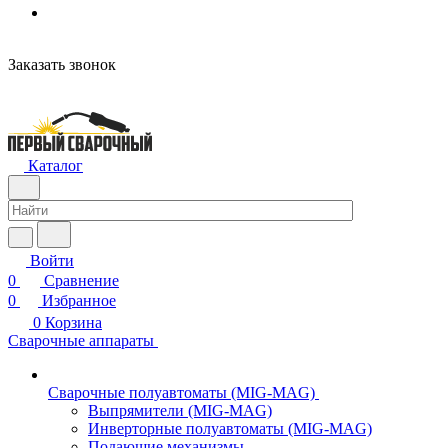
Заказать звонок
Каталог
Войти
0
Сравнение
0
Избранное
0
Корзина
Сварочные аппараты
Сварочные полуавтоматы (MIG-MAG)
Выпрямители (MIG-MAG)
Инверторные полуавтоматы (MIG-MAG)
Подающие механизмы