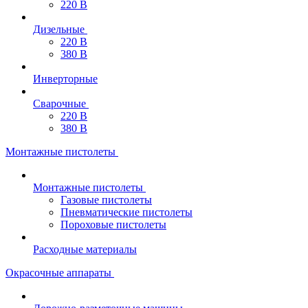
220 В
Дизельные
220 В
380 В
Инверторные
Сварочные
220 В
380 В
Монтажные пистолеты
Монтажные пистолеты
Газовые пистолеты
Пневматические пистолеты
Пороховые пистолеты
Расходные материалы
Окрасочные аппараты