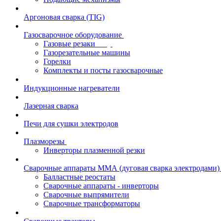
Аргоновая сварка (TIG)
Газосварочное оборудование
Газовые резаки
Газорезательные машины
Горелки
Комплекты и посты газосварочные
Индукционные нагреватели
Лазерная сварка
Печи для сушки электродов
Плазморезы
Инверторы плазменной резки
Сварочные аппараты ММА (дуговая сварка электродами)
Балластные реостаты
Сварочные аппараты - инверторы
Сварочные выпрямители
Сварочные трансформаторы