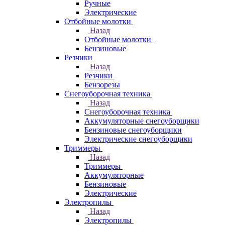
Ручные
Электрические
Отбойные молотки
Назад
Отбойные молотки
Бензиновые
Резчики
Назад
Резчики
Бензорезы
Снегоуборочная техника
Назад
Снегоуборочная техника
Аккумуляторные снегоуборщики
Бензиновые снегоуборщики
Электрические снегоуборщики
Триммеры
Назад
Триммеры
Аккумуляторные
Бензиновые
Электрические
Электропилы
Назад
Электропилы