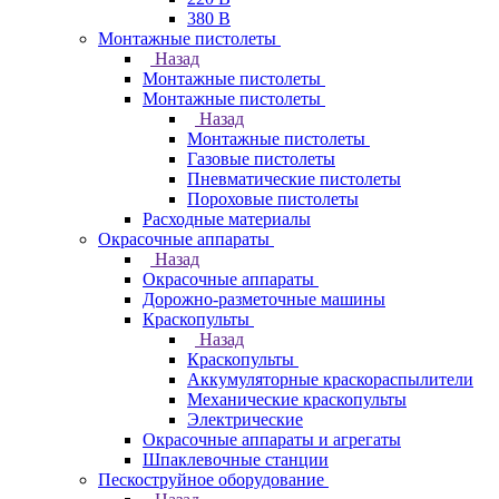
380 В
Монтажные пистолеты
Назад
Монтажные пистолеты
Монтажные пистолеты
Назад
Монтажные пистолеты
Газовые пистолеты
Пневматические пистолеты
Пороховые пистолеты
Расходные материалы
Окрасочные аппараты
Назад
Окрасочные аппараты
Дорожно-разметочные машины
Краскопульты
Назад
Краскопульты
Аккумуляторные краскораспылители
Механические краскопульты
Электрические
Окрасочные аппараты и агрегаты
Шпаклевочные станции
Пескоструйное оборудование