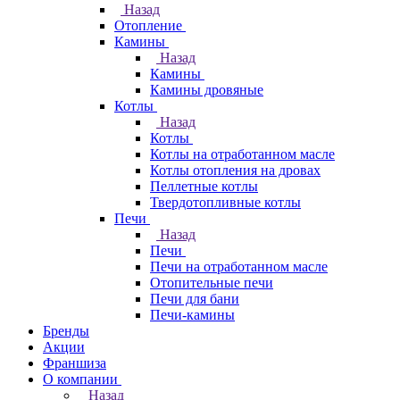
Назад
Отопление
Камины
Назад
Камины
Камины дровяные
Котлы
Назад
Котлы
Котлы на отработанном масле
Котлы отопления на дровах
Пеллетные котлы
Твердотопливные котлы
Печи
Назад
Печи
Печи на отработанном масле
Отопительные печи
Печи для бани
Печи-камины
Бренды
Акции
Франшиза
О компании
Назад