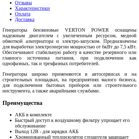
Отзывы
Характеристики
Оплата
Доставка
Генераторы бензиновые VERTON POWER оснащены
надежным двигателем с увеличенным ресурсом, медной
обмоткой альтернатора и электро-запуском. Предназначены
для выработки электроэнергии мощностью от 6кВт до 7,5 кВт.
Обеспечивают стабильную работу в качестве резервного или
главного источника питания, при подключении как
однофазных, так и трехфазных потребителей.
Генераторы широко применяются в автосервисах и на
строительных площадках, на предприятиях малого бизнеса,
для подключения бытовых приборов или строительного
инструмента, а также аварийными службами.
Преимущества
АКБ в комплекте
Быстрый доступ к воздушному фильтру упрощает его
обслуживание
Выход 12В - для зарядки АКБ
Хромированный теплоизолятор глушителя защищает