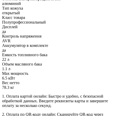
алюминий
Тип кожуха
открытый
Класс товара
Полупрофессиональный
Дисплей
да
Контроль напряжения
AVR
Аккумулятор в комплекте
да
Емкость топливного бака
22 л
Объем масляного бака
1.1 л
Max мощность
6.5 кВт
Вес нетто
78.3 кг
1. Оплата картой онлайн: Быстро и удобно, с безопасной
обработкой данных. Введите реквизиты карты и завершите
оплату за несколько секунд.
2. Оплата по QR-коду онлайн: Сканируйте QR-код через