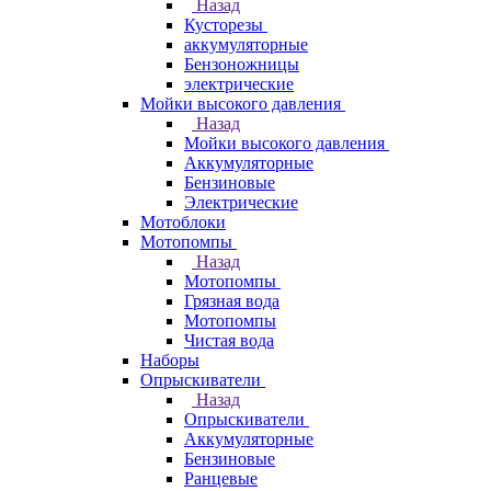
Назад
Кусторезы
аккумуляторные
Бензоножницы
электрические
Мойки высокого давления
Назад
Мойки высокого давления
Аккумуляторные
Бензиновые
Электрические
Мотоблоки
Мотопомпы
Назад
Мотопомпы
Грязная вода
Мотопомпы
Чистая вода
Наборы
Опрыскиватели
Назад
Опрыскиватели
Аккумуляторные
Бензиновые
Ранцевые