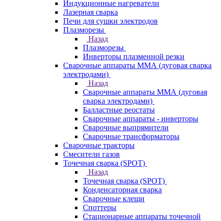
Индукционные нагреватели
Лазерная сварка
Печи для сушки электродов
Плазморезы
Назад
Плазморезы
Инверторы плазменной резки
Сварочные аппараты ММА (дуговая сварка
электродами)
Назад
Сварочные аппараты ММА (дуговая
сварка электродами)
Балластные реостаты
Сварочные аппараты - инверторы
Сварочные выпрямители
Сварочные трансформаторы
Сварочные тракторы
Смесители газов
Точечная сварка (SPOT)
Назад
Точечная сварка (SPOT)
Конденсаторная сварка
Сварочные клещи
Споттеры
Стационарные аппараты точечной