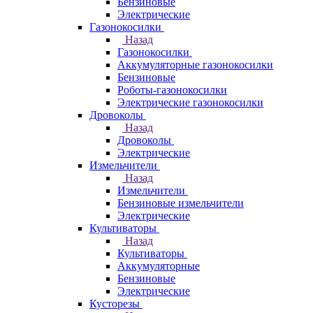
Бензиновые
Электрические
Газонокосилки
Назад
Газонокосилки
Аккумуляторные газонокосилки
Бензиновые
Роботы-газонокосилки
Электрические газонокосилки
Дровоколы
Назад
Дровоколы
Электрические
Измельчители
Назад
Измельчители
Бензиновые измельчители
Электрические
Культиваторы
Назад
Культиваторы
Аккумуляторные
Бензиновые
Электрические
Кусторезы