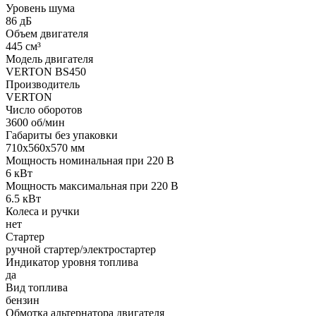
Уровень шума
86 дБ
Объем двигателя
445 см³
Модель двигателя
VERTON BS450
Производитель
VERTON
Число оборотов
3600 об/мин
Габариты без упаковки
710x560x570 мм
Мощность номинальная при 220 В
6 кВт
Мощность максимальная при 220 В
6.5 кВт
Колеса и ручки
нет
Стартер
ручной стартер/электростартер
Индикатор уровня топлива
да
Вид топлива
бензин
Обмотка альтернатора двигателя