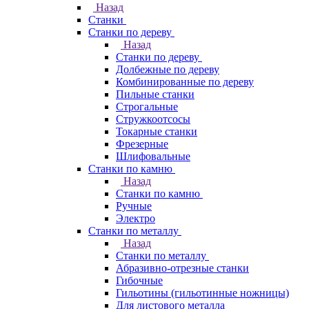
Назад
Станки
Станки по дереву
Назад
Станки по дереву
Долбежные по дереву
Комбинированные по дереву
Пильные станки
Строгальные
Стружкоотсосы
Токарные станки
Фрезерные
Шлифовальные
Станки по камню
Назад
Станки по камню
Ручные
Электро
Станки по металлу
Назад
Станки по металлу
Абразивно-отрезные станки
Гибочные
Гильотины (гильотинные ножницы)
Для листового металла