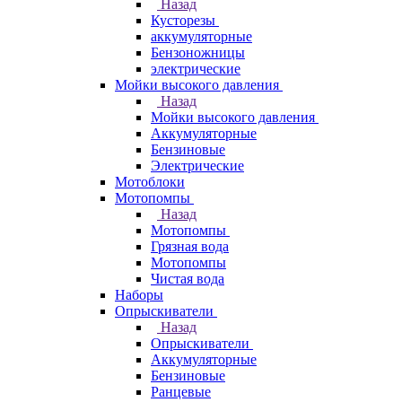
Назад
Кусторезы
аккумуляторные
Бензоножницы
электрические
Мойки высокого давления
Назад
Мойки высокого давления
Аккумуляторные
Бензиновые
Электрические
Мотоблоки
Мотопомпы
Назад
Мотопомпы
Грязная вода
Мотопомпы
Чистая вода
Наборы
Опрыскиватели
Назад
Опрыскиватели
Аккумуляторные
Бензиновые
Ранцевые