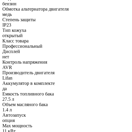
бензин
Обмотка альтернатора двигателя
медь
Степень защиты
IP23
Тип кожуха
открытый
Класс товара
Профессиональный
Дисплей
нет
Контроль напряжения
AVR
Производитель двигателя
Lifan
Аккумулятор в комплекте
да
Емкость топливного бака
27.5 л
Объем масляного бака
1.4 л
Автозапуск
опция
Max мощность
11 кВт