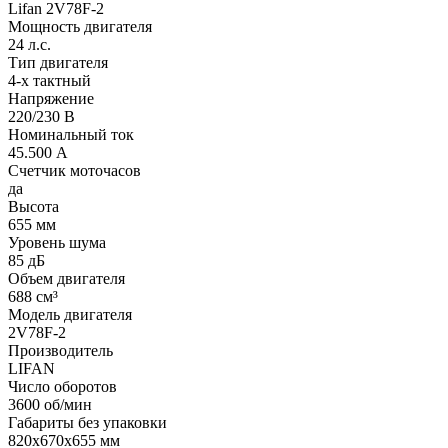
Lifan 2V78F-2
Мощность двигателя
24 л.с.
Тип двигателя
4-х тактный
Напряжение
220/230 В
Номинальный ток
45.500 А
Счетчик моточасов
да
Высота
655 мм
Уровень шума
85 дБ
Объем двигателя
688 см³
Модель двигателя
2V78F-2
Производитель
LIFAN
Число оборотов
3600 об/мин
Габариты без упаковки
820х670х655 мм