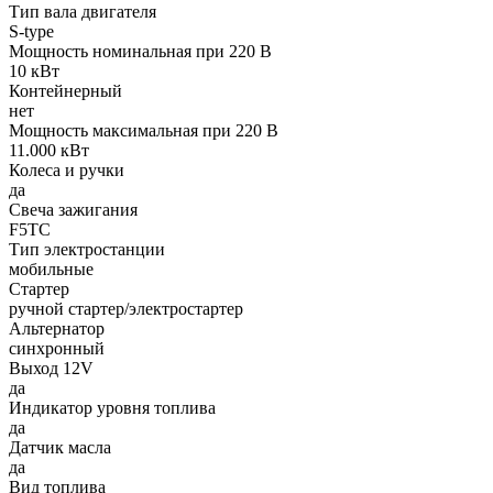
Тип вала двигателя
S-type
Мощность номинальная при 220 В
10 кВт
Контейнерный
нет
Мощность максимальная при 220 В
11.000 кВт
Колеса и ручки
да
Свеча зажигания
F5TC
Тип электростанции
мобильные
Стартер
ручной стартер/электростартер
Альтернатор
синхронный
Выход 12V
да
Индикатор уровня топлива
да
Датчик масла
да
Вид топлива