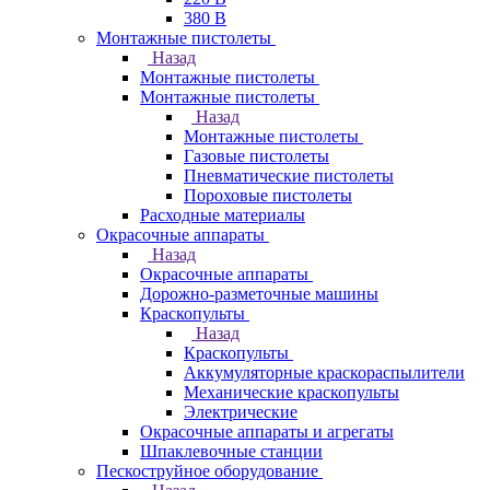
380 В
Монтажные пистолеты
Назад
Монтажные пистолеты
Монтажные пистолеты
Назад
Монтажные пистолеты
Газовые пистолеты
Пневматические пистолеты
Пороховые пистолеты
Расходные материалы
Окрасочные аппараты
Назад
Окрасочные аппараты
Дорожно-разметочные машины
Краскопульты
Назад
Краскопульты
Аккумуляторные краскораспылители
Механические краскопульты
Электрические
Окрасочные аппараты и агрегаты
Шпаклевочные станции
Пескоструйное оборудование