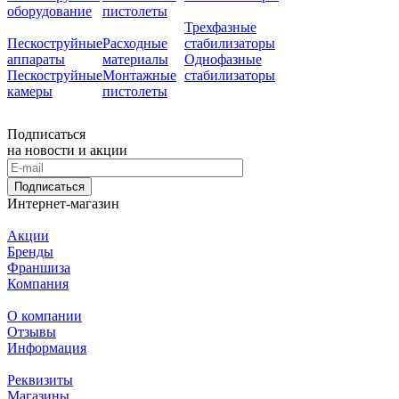
оборудование
пистолеты
Трехфазные
Пескоструйные
Расходные
стабилизаторы
аппараты
материалы
Однофазные
Пескоструйные
Монтажные
стабилизаторы
камеры
пистолеты
Подписаться
на новости и акции
Подписаться
Интернет-магазин
Акции
Бренды
Франшиза
Компания
О компании
Отзывы
Информация
Реквизиты
Магазины