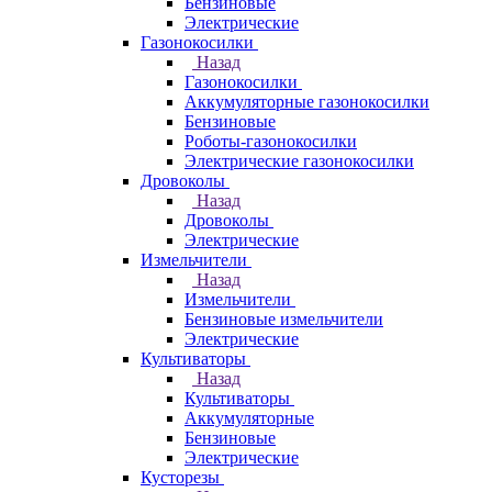
Бензиновые
Электрические
Газонокосилки
Назад
Газонокосилки
Аккумуляторные газонокосилки
Бензиновые
Роботы-газонокосилки
Электрические газонокосилки
Дровоколы
Назад
Дровоколы
Электрические
Измельчители
Назад
Измельчители
Бензиновые измельчители
Электрические
Культиваторы
Назад
Культиваторы
Аккумуляторные
Бензиновые
Электрические
Кусторезы