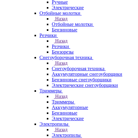
Ручные
Электрические
Отбойные молотки
Назад
Отбойные молотки
Бензиновые
Резчики
Назад
Резчики
Бензорезы
Снегоуборочная техника
Назад
Снегоуборочная техника
Аккумуляторные снегоуборщики
Бензиновые снегоуборщики
Электрические снегоуборщики
Триммеры
Назад
Триммеры
Аккумуляторные
Бензиновые
Электрические
Электропилы
Назад
Электропилы