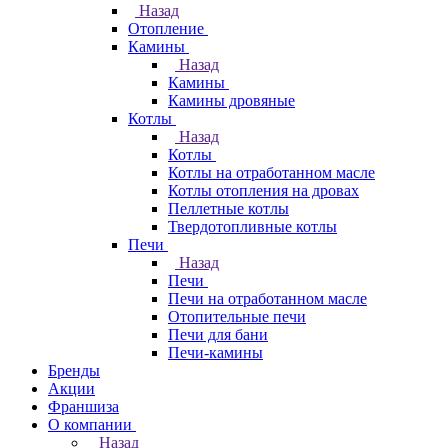
Назад
Отопление
Камины
Назад
Камины
Камины дровяные
Котлы
Назад
Котлы
Котлы на отработанном масле
Котлы отопления на дровах
Пеллетные котлы
Твердотопливные котлы
Печи
Назад
Печи
Печи на отработанном масле
Отопительные печи
Печи для бани
Печи-камины
Бренды
Акции
Франшиза
О компании
Назад