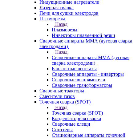
Индукционные нагреватели
Лазерная сварка
Печи для сушки электродов
Плазморезы
Назад
Плазморезы
Инверторы плазменной резки
Сварочные аппараты ММА (дуговая сварка
электродами)
Назад
Сварочные аппараты ММА (дуговая
сварка электродами)
Балластные реостаты
Сварочные аппараты - инверторы
Сварочные выпрямители
Сварочные трансформаторы
Сварочные тракторы
Смесители газов
Точечная сварка (SPOT)
Назад
Точечная сварка (SPOT)
Конденсаторная сварка
Сварочные клещи
Споттеры
Стационарные аппараты точечной