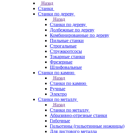
Назад
Станки
Станки по дереву
Назад
Станки по дереву
Долбежные по дереву
Комбинированные по дереву
Пильные станки
Строгальные
Стружкоотсосы
Токарные станки
Фрезерные
Шлифовальные
Станки по камню
Назад
Станки по камню
Ручные
Электро
Станки по металлу
Назад
Станки по металлу
Абразивно-отрезные станки
Гибочные
Гильотины (гильотинные ножницы)
Для листового металла