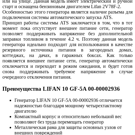
или на улице. Данная модель имеет электрический и ручной
старт и оснащена бензиновым двигателем Lifan 2V78F-2.
Особенностью этого генератора является наличие разъема для
подключения системы автоматического запуска ATS.
Принцип работы системы ATS заключается в том, что в тот
момент пока отсутствует внешнее питание сети, генератор
позволяет поддерживать напряжение без дополнительной
заправки топливом в течение 4.2 ч. Поэтому данная модель
генератора идеально подходит для использования в качестве
резервного источника питания в загородных домах,
коттеджах, на дачах, в гаражных боксах. Как только
появляется внешнее питание сети, генератор автоматически
отключается и переходит в режим ожидания, и будет готов
снова поддерживать требуемое напряжение в случае
очередного отключения питания.
Преимущества LIFAN 10 GF-5A 00-00002936
Генератор LIFAN 10 GF-5A 00-00002936 отличается
надежностью благодаря мощному четырехтактному
двигателю
Компактный корпус и относительно небольшой вес
позволяют без труда перемещать генератор
Металлическая рама для защиты основных узлов от
внешних повреждений