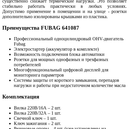
существенно снижает термические нагрузки. Это позволяет
стабильно работать практически в любых условиях.
Допустимо применение в помещении и на улице - розетки
дополнительно изолированы крышками из пластика.
Преимущества FUBAG 641087
Профессиональный одноцилиндровый OHV-двигатель
Fubag
Электростартер (аккумулятор в комплекте)
Возможность подключения блока автоматики
Розетки для мощных однофазных и трехфазных
потребителей
Многофункциональный цифровой дисплей для
мониторинга параметров
Системы защиты от короткого замыкания, перепадов
нагрузки и работы при недостаточном количестве масла
Комплектация
Вилка 220В/16А – 2 шт.
Вилка 220В/32А – 1 шт.
Свечной ключ – 1 шт.
Ключ зажигания – 2 шт.
Резиновые опоры – 4 шт. (уже установлены на