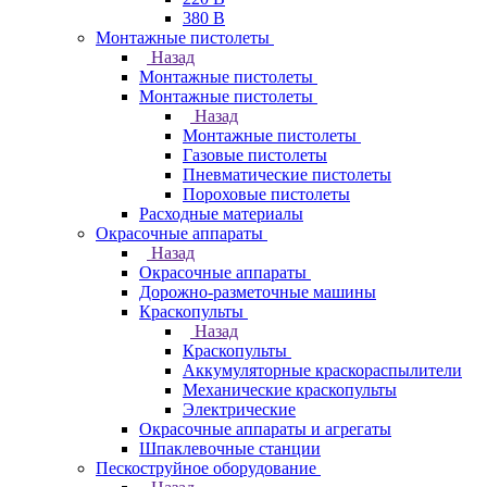
380 В
Монтажные пистолеты
Назад
Монтажные пистолеты
Монтажные пистолеты
Назад
Монтажные пистолеты
Газовые пистолеты
Пневматические пистолеты
Пороховые пистолеты
Расходные материалы
Окрасочные аппараты
Назад
Окрасочные аппараты
Дорожно-разметочные машины
Краскопульты
Назад
Краскопульты
Аккумуляторные краскораспылители
Механические краскопульты
Электрические
Окрасочные аппараты и агрегаты
Шпаклевочные станции
Пескоструйное оборудование