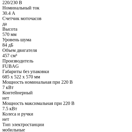
220/230 В
Номинальный ток
30.4 А
Счетчик моточасов
да
Высота
570 мм
Уровень шума
84 дБ
Объем двигателя
457 см³
Производитель
FUBAG
Габариты без упаковки
685 х 522 х 570 мм
Мощность номинальная при 220 В
7 кВт
Контейнерный
нет
Мощность максимальная при 220 В
7.5 кВт
Колеса и ручки
нет
Тип электростанции
мобильные