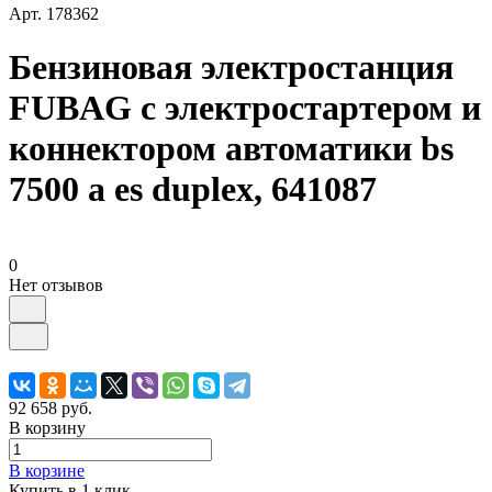
Арт.
178362
Бензиновая электростанция
FUBAG с электростартером и
коннектором автоматики bs
7500 a es duplex, 641087
0
Нет отзывов
92 658 руб.
В корзину
В корзине
Купить в 1 клик