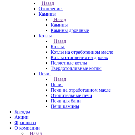
Назад
Отопление
Камины
Назад
Камины
Камины дровяные
Котлы
Назад
Котлы
Котлы на отработанном масле
Котлы отопления на дровах
Пеллетные котлы
Твердотопливные котлы
Печи
Назад
Печи
Печи на отработанном масле
Отопительные печи
Печи для бани
Печи-камины
Бренды
Акции
Франшиза
О компании
Назад