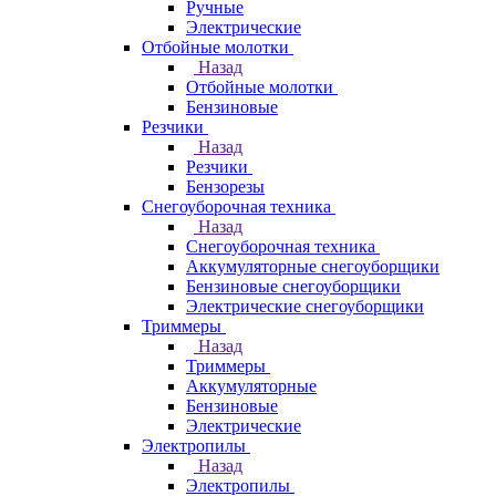
Ручные
Электрические
Отбойные молотки
Назад
Отбойные молотки
Бензиновые
Резчики
Назад
Резчики
Бензорезы
Снегоуборочная техника
Назад
Снегоуборочная техника
Аккумуляторные снегоуборщики
Бензиновые снегоуборщики
Электрические снегоуборщики
Триммеры
Назад
Триммеры
Аккумуляторные
Бензиновые
Электрические
Электропилы
Назад
Электропилы