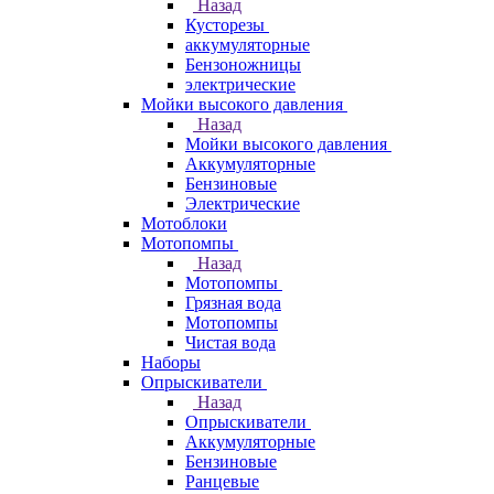
Назад
Кусторезы
аккумуляторные
Бензоножницы
электрические
Мойки высокого давления
Назад
Мойки высокого давления
Аккумуляторные
Бензиновые
Электрические
Мотоблоки
Мотопомпы
Назад
Мотопомпы
Грязная вода
Мотопомпы
Чистая вода
Наборы
Опрыскиватели
Назад
Опрыскиватели
Аккумуляторные
Бензиновые
Ранцевые