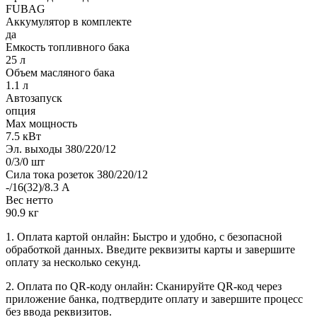
FUBAG
Аккумулятор в комплекте
да
Емкость топливного бака
25 л
Объем масляного бака
1.1 л
Автозапуск
опция
Max мощность
7.5 кВт
Эл. выходы 380/220/12
0/3/0 шт
Сила тока розеток 380/220/12
-/16(32)/8.3 А
Вес нетто
90.9 кг
1. Оплата картой онлайн: Быстро и удобно, с безопасной
обработкой данных. Введите реквизиты карты и завершите
оплату за несколько секунд.
2. Оплата по QR-коду онлайн: Сканируйте QR-код через
приложение банка, подтвердите оплату и завершите процесс
без ввода реквизитов.