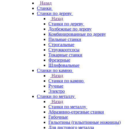
Назад
Станки
Станки по дереву
Назад
Станки по дереву
Долбежные по дереву
Комбинированные по дереву
Пильные станки
Строгальные
Стружкоотсосы
Токарные станки
Фрезерные
Шлифовальные
Станки по камню
Назад
Станки по камню
Ручные
Электро
Станки по металлу
Назад
Станки по металлу
Абразивно-отрезные станки
Гибочные
Гильотины (гильотинные ножницы)
Для листового металла