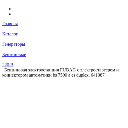
Главная
Каталог
Генераторы
Бензиновые
220 В
Бензиновая электростанция FUBAG с электростартером и
коннектором автоматики bs 7500 a es duplex, 641087