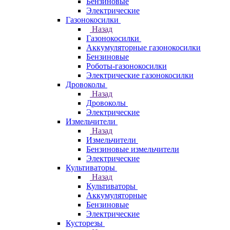
Бензиновые
Электрические
Газонокосилки
Назад
Газонокосилки
Аккумуляторные газонокосилки
Бензиновые
Роботы-газонокосилки
Электрические газонокосилки
Дровоколы
Назад
Дровоколы
Электрические
Измельчители
Назад
Измельчители
Бензиновые измельчители
Электрические
Культиваторы
Назад
Культиваторы
Аккумуляторные
Бензиновые
Электрические
Кусторезы