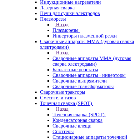
Индукционные нагреватели
Лазерная сварка
Печи для сушки электродов
Плазморезы
Назад
Плазморезы
Инверторы плазменной резки
Сварочные аппараты ММА (дуговая сварка
электродами)
Назад
Сварочные аппараты ММА (дуговая
сварка электродами)
Балластные реостаты
Сварочные аппараты - инверторы
Сварочные выпрямители
Сварочные трансформаторы
Сварочные тракторы
Смесители газов
Точечная сварка (SPOT)
Назад
Точечная сварка (SPOT)
Конденсаторная сварка
Сварочные клещи
Споттеры
Стационарные аппараты точечной