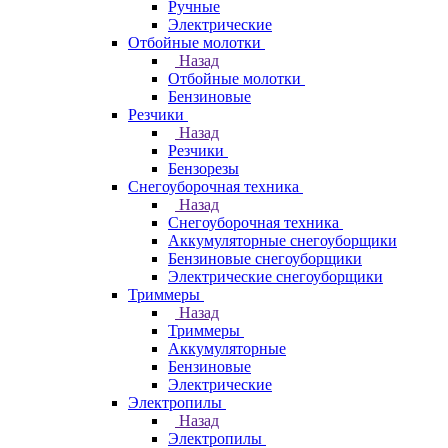
Ручные
Электрические
Отбойные молотки
Назад
Отбойные молотки
Бензиновые
Резчики
Назад
Резчики
Бензорезы
Снегоуборочная техника
Назад
Снегоуборочная техника
Аккумуляторные снегоуборщики
Бензиновые снегоуборщики
Электрические снегоуборщики
Триммеры
Назад
Триммеры
Аккумуляторные
Бензиновые
Электрические
Электропилы
Назад
Электропилы