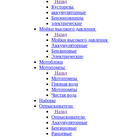
Назад
Кусторезы
аккумуляторные
Бензоножницы
электрические
Мойки высокого давления
Назад
Мойки высокого давления
Аккумуляторные
Бензиновые
Электрические
Мотоблоки
Мотопомпы
Назад
Мотопомпы
Грязная вода
Мотопомпы
Чистая вода
Наборы
Опрыскиватели
Назад
Опрыскиватели
Аккумуляторные
Бензиновые
Ранцевые