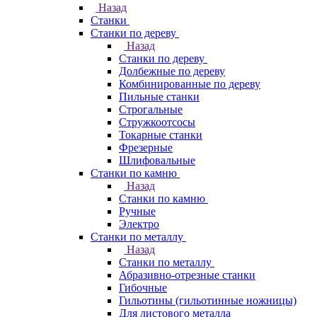
Назад
Станки
Станки по дереву
Назад
Станки по дереву
Долбежные по дереву
Комбинированные по дереву
Пильные станки
Строгальные
Стружкоотсосы
Токарные станки
Фрезерные
Шлифовальные
Станки по камню
Назад
Станки по камню
Ручные
Электро
Станки по металлу
Назад
Станки по металлу
Абразивно-отрезные станки
Гибочные
Гильотины (гильотинные ножницы)
Для листового металла