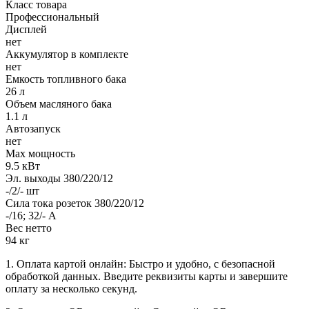
Класс товара
Профессиональный
Дисплей
нет
Аккумулятор в комплекте
нет
Емкость топливного бака
26 л
Объем масляного бака
1.1 л
Автозапуск
нет
Max мощность
9.5 кВт
Эл. выходы 380/220/12
-/2/- шт
Сила тока розеток 380/220/12
-/16; 32/- А
Вес нетто
94 кг
1. Оплата картой онлайн: Быстро и удобно, с безопасной
обработкой данных. Введите реквизиты карты и завершите
оплату за несколько секунд.