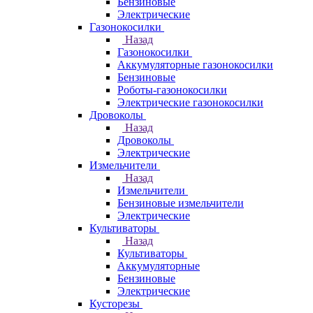
Бензиновые
Электрические
Газонокосилки
Назад
Газонокосилки
Аккумуляторные газонокосилки
Бензиновые
Роботы-газонокосилки
Электрические газонокосилки
Дровоколы
Назад
Дровоколы
Электрические
Измельчители
Назад
Измельчители
Бензиновые измельчители
Электрические
Культиваторы
Назад
Культиваторы
Аккумуляторные
Бензиновые
Электрические
Кусторезы