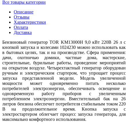
Все товары категории
Описание
Отзывы
Характеристики
Оплата
Доставка
Бензиновый генератор TOR KM13000H 9,0 кВт 220В 26 л с
кнопкой запуска и колесами 1024230 можно использовать как
в бытовых целях, так и на производстве. Сфера применения:
дачи, охотничью домики, частные дома, мастерские,
строительные, бурильные работы, проведение мероприятий
на открытом воздухе. Четырехтактный генератор оборудован
ручным и электрическим стартером, что упрощает процесс
запуска представленной модели. Модель увеличенной
мощности может одновременно питать несколько
потребителей электроэнергии, обеспечивать освещение и
одновременную работу приборов с увеличенным
потреблением электроэнергии. Вместительный бак на 26
литров бензина обеспечит потребителя стабильным током 220
В на продолжительное время. Кнопка запуска с
электростартером облегчает процесс запуска генератора, для
максимально комфортного использования.