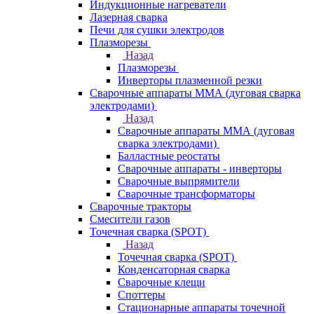
Индукционные нагреватели
Лазерная сварка
Печи для сушки электродов
Плазморезы
Назад
Плазморезы
Инверторы плазменной резки
Сварочные аппараты ММА (дуговая сварка
электродами)
Назад
Сварочные аппараты ММА (дуговая
сварка электродами)
Балластные реостаты
Сварочные аппараты - инверторы
Сварочные выпрямители
Сварочные трансформаторы
Сварочные тракторы
Смесители газов
Точечная сварка (SPOT)
Назад
Точечная сварка (SPOT)
Конденсаторная сварка
Сварочные клещи
Споттеры
Стационарные аппараты точечной