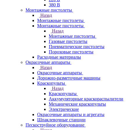
380 В
Монтажные пистолеты
Назад
Монтажные пистолеты
Монтажные пистолеты
Назад
Монтажные пистолеты
Газовые пистолеты
Пневматические пистолеты
Пороховые пистолеты
Расходные материалы
Окрасочные аппараты
Назад
Окрасочные аппараты
Дорожно-разметочные машины
Краскопульты
Назад
Краскопульты
Аккумуляторные краскораспылители
Механические краскопульты
Электрические
Окрасочные аппараты и агрегаты
Шпаклевочные станции
Пескоструйное оборудование