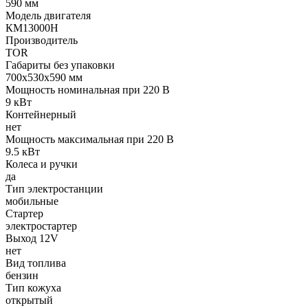
590 мм
Модель двигателя
КМ13000Н
Производитель
TOR
Габариты без упаковки
700х530х590 мм
Мощность номинальная при 220 В
9 кВт
Контейнерный
нет
Мощность максимальная при 220 В
9.5 кВт
Колеса и ручки
да
Тип электростанции
мобильные
Стартер
электростартер
Выход 12V
нет
Вид топлива
бензин
Тип кожуха
открытый