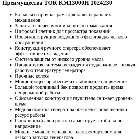
Преимущества TOR KM13000H 1024230
Большая и прочная рама для защиты рабочих
механизмов
Защита от перегрузки и короткого замыкания
Цифровой счетчик для просмотра показаний
Новая конструкция воздушного фильтра для легкого
обслуживания
Конструкция ручного стартера обеспечивает
эффективное охлаждение
Система защиты от низкого уровня масла
Продвинутая система охлаждения поддерживает низкую
рабочую температуру генератора
Прочные колеса
Микропроцессор обеспечит стабильное напряжение
Большой топливный бак позволит продлить время
непрерывной работы
Обновленная конструкция глушителя снижает уровень
шума
Медная обмотка генератора обеспечит повышенный
ресурс работы
Синхронный альтернатор гарантирует стабильное
напряжение
Мощные модели оснащены электростартером для
легкого запуска генератора