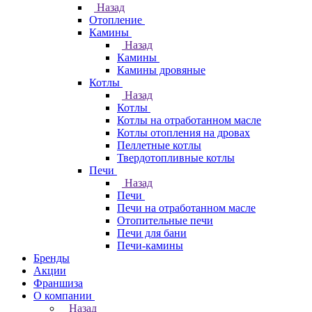
Назад
Отопление
Камины
Назад
Камины
Камины дровяные
Котлы
Назад
Котлы
Котлы на отработанном масле
Котлы отопления на дровах
Пеллетные котлы
Твердотопливные котлы
Печи
Назад
Печи
Печи на отработанном масле
Отопительные печи
Печи для бани
Печи-камины
Бренды
Акции
Франшиза
О компании
Назад