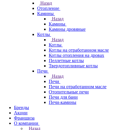
Назад
Отопление
Камины
Назад
Камины
Камины дровяные
Котлы
Назад
Котлы
Котлы на отработанном масле
Котлы отопления на дровах
Пеллетные котлы
Твердотопливные котлы
Печи
Назад
Печи
Печи на отработанном масле
Отопительные печи
Печи для бани
Печи-камины
Бренды
Акции
Франшиза
О компании
Назад