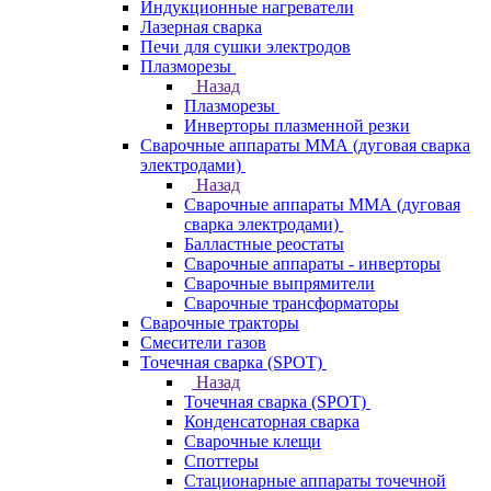
Индукционные нагреватели
Лазерная сварка
Печи для сушки электродов
Плазморезы
Назад
Плазморезы
Инверторы плазменной резки
Сварочные аппараты ММА (дуговая сварка
электродами)
Назад
Сварочные аппараты ММА (дуговая
сварка электродами)
Балластные реостаты
Сварочные аппараты - инверторы
Сварочные выпрямители
Сварочные трансформаторы
Сварочные тракторы
Смесители газов
Точечная сварка (SPOT)
Назад
Точечная сварка (SPOT)
Конденсаторная сварка
Сварочные клещи
Споттеры
Стационарные аппараты точечной