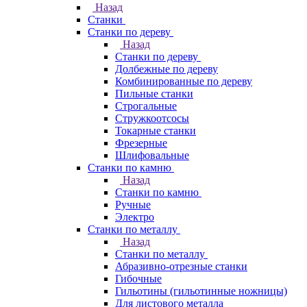
Назад
Станки
Станки по дереву
Назад
Станки по дереву
Долбежные по дереву
Комбинированные по дереву
Пильные станки
Строгальные
Стружкоотсосы
Токарные станки
Фрезерные
Шлифовальные
Станки по камню
Назад
Станки по камню
Ручные
Электро
Станки по металлу
Назад
Станки по металлу
Абразивно-отрезные станки
Гибочные
Гильотины (гильотинные ножницы)
Для листового металла