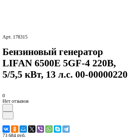
Арт.
178315
Бензиновый генератор
LIFAN 6500E 5GF-4 220В,
5/5,5 кВт, 13 л.с. 00-00000220
0
Нет отзывов
73 684 руб.