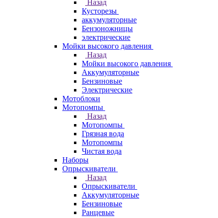
Назад
Кусторезы
аккумуляторные
Бензоножницы
электрические
Мойки высокого давления
Назад
Мойки высокого давления
Аккумуляторные
Бензиновые
Электрические
Мотоблоки
Мотопомпы
Назад
Мотопомпы
Грязная вода
Мотопомпы
Чистая вода
Наборы
Опрыскиватели
Назад
Опрыскиватели
Аккумуляторные
Бензиновые
Ранцевые