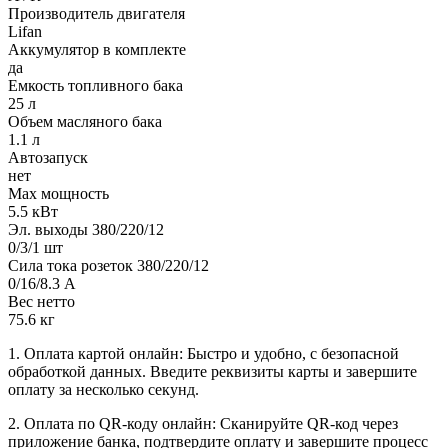
Производитель двигателя
Lifan
Аккумулятор в комплекте
да
Емкость топливного бака
25 л
Объем масляного бака
1.1 л
Автозапуск
нет
Max мощность
5.5 кВт
Эл. выходы 380/220/12
0/3/1 шт
Сила тока розеток 380/220/12
0/16/8.3 А
Вес нетто
75.6 кг
1. Оплата картой онлайн: Быстро и удобно, с безопасной
обработкой данных. Введите реквизиты карты и завершите
оплату за несколько секунд.
2. Оплата по QR-коду онлайн: Сканируйте QR-код через
приложение банка, подтвердите оплату и завершите процесс