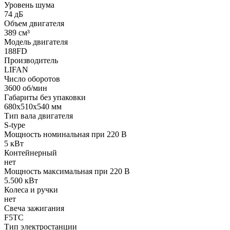
Уровень шума
74 дБ
Объем двигателя
389 см³
Модель двигателя
188FD
Производитель
LIFAN
Число оборотов
3600 об/мин
Габариты без упаковки
680х510х540 мм
Тип вала двигателя
S-type
Мощность номинальная при 220 В
5 кВт
Контейнерный
нет
Мощность максимальная при 220 В
5.500 кВт
Колеса и ручки
нет
Свеча зажигания
F5TC
Тип электростанции