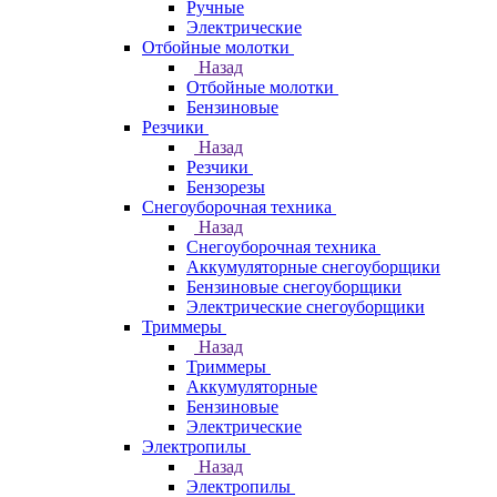
Ручные
Электрические
Отбойные молотки
Назад
Отбойные молотки
Бензиновые
Резчики
Назад
Резчики
Бензорезы
Снегоуборочная техника
Назад
Снегоуборочная техника
Аккумуляторные снегоуборщики
Бензиновые снегоуборщики
Электрические снегоуборщики
Триммеры
Назад
Триммеры
Аккумуляторные
Бензиновые
Электрические
Электропилы
Назад
Электропилы