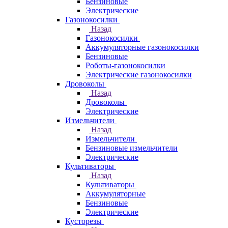
Бензиновые
Электрические
Газонокосилки
Назад
Газонокосилки
Аккумуляторные газонокосилки
Бензиновые
Роботы-газонокосилки
Электрические газонокосилки
Дровоколы
Назад
Дровоколы
Электрические
Измельчители
Назад
Измельчители
Бензиновые измельчители
Электрические
Культиваторы
Назад
Культиваторы
Аккумуляторные
Бензиновые
Электрические
Кусторезы