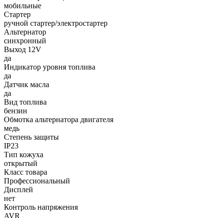
мобильные
Стартер
ручной стартер/электростартер
Альтернатор
синхронный
Выход 12V
да
Индикатор уровня топлива
да
Датчик масла
да
Вид топлива
бензин
Обмотка альтернатора двигателя
медь
Степень защиты
IP23
Тип кожуха
открытый
Класс товара
Профессиональный
Дисплей
нет
Контроль напряжения
AVR