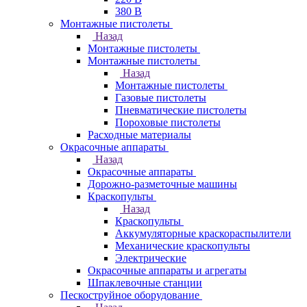
380 В
Монтажные пистолеты
Назад
Монтажные пистолеты
Монтажные пистолеты
Назад
Монтажные пистолеты
Газовые пистолеты
Пневматические пистолеты
Пороховые пистолеты
Расходные материалы
Окрасочные аппараты
Назад
Окрасочные аппараты
Дорожно-разметочные машины
Краскопульты
Назад
Краскопульты
Аккумуляторные краскораспылители
Механические краскопульты
Электрические
Окрасочные аппараты и агрегаты
Шпаклевочные станции
Пескоструйное оборудование