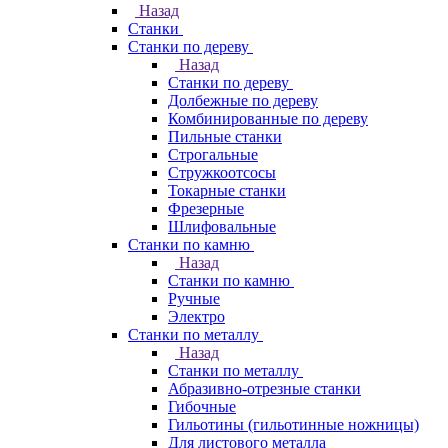
Назад
Станки
Станки по дереву
Назад
Станки по дереву
Долбежные по дереву
Комбинированные по дереву
Пильные станки
Строгальные
Стружкоотсосы
Токарные станки
Фрезерные
Шлифовальные
Станки по камню
Назад
Станки по камню
Ручные
Электро
Станки по металлу
Назад
Станки по металлу
Абразивно-отрезные станки
Гибочные
Гильотины (гильотинные ножницы)
Для листового металла