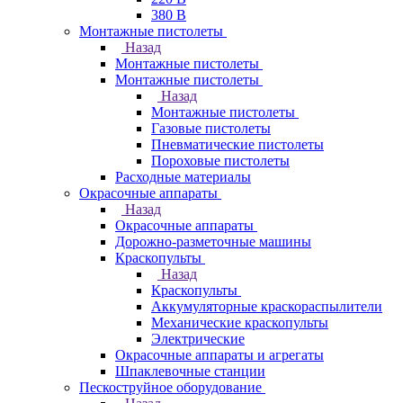
380 В
Монтажные пистолеты
Назад
Монтажные пистолеты
Монтажные пистолеты
Назад
Монтажные пистолеты
Газовые пистолеты
Пневматические пистолеты
Пороховые пистолеты
Расходные материалы
Окрасочные аппараты
Назад
Окрасочные аппараты
Дорожно-разметочные машины
Краскопульты
Назад
Краскопульты
Аккумуляторные краскораспылители
Механические краскопульты
Электрические
Окрасочные аппараты и агрегаты
Шпаклевочные станции
Пескоструйное оборудование