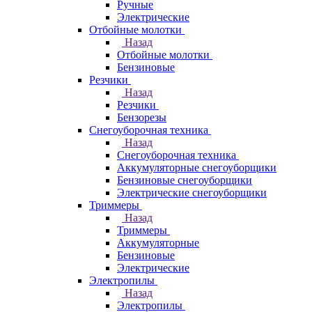
Ручные
Электрические
Отбойные молотки
Назад
Отбойные молотки
Бензиновые
Резчики
Назад
Резчики
Бензорезы
Снегоуборочная техника
Назад
Снегоуборочная техника
Аккумуляторные снегоуборщики
Бензиновые снегоуборщики
Электрические снегоуборщики
Триммеры
Назад
Триммеры
Аккумуляторные
Бензиновые
Электрические
Электропилы
Назад
Электропилы