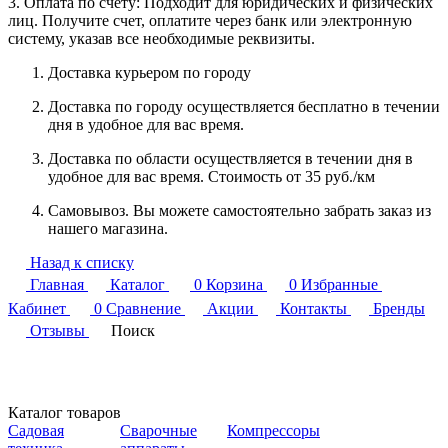
3. Оплата по счету: Подходит для юридических и физических
лиц. Получите счет, оплатите через банк или электронную
систему, указав все необходимые реквизиты.
Доставка курьером по городу
Доставка по городу осуществляется бесплатно в течении
дня в удобное для вас время.
Доставка по области осуществляется в течении дня в
удобное для вас время. Стоимость от 35 руб./км
Самовывоз. Вы можете самостоятельно забрать заказ из
нашего магазина.
Назад к списку
Главная
Каталог
0
Корзина
0
Избранные
Кабинет
0
Сравнение
Акции
Контакты
Бренды
Отзывы
Поиск
Каталог товаров
Садовая
Сварочные
Компрессоры