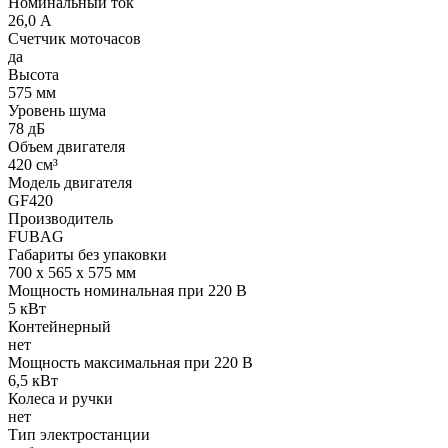
Номинальный ток
26,0 А
Счетчик моточасов
да
Высота
575 мм
Уровень шума
78 дБ
Объем двигателя
420 см³
Модель двигателя
GF420
Производитель
FUBAG
Габариты без упаковки
700 х 565 х 575 мм
Мощность номинальная при 220 В
5 кВт
Контейнерный
нет
Мощность максимальная при 220 В
6,5 кВт
Колеса и ручки
нет
Тип электростанции