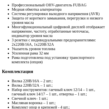
Профессиональный OHV-двигатель FUBAG
Медная обмотка альтернатора
Система регулировки выходного напряжения (AVR)
Защита от короткого замыкания, перегрузки и низкого
уровня масла
Многофункциональный цифровой дисплей отображает
напряжение, частоту, отработанные моточасы,
индикатор уровня масла
3 розетки с индивидуальными предохранителями:
2х220В/16А, 1х220В/32А
Указатель уровня топлива
Усиленная рама 32 мм
Рама подготовлена под установку транспортного
комплекта (опция)
Комплектация
Вилка 220В/16А – 2 шт.;
Вилка 220В/32А – 1 шт.;
Набор инструментов: гаечный ключ 12/14 – 1 шт.,
гаечный ключ 14/17 – 1 шт., отвертка – 1 шт.;
Свечной ключ– 1 шт.;
Масляная воронка – 1 шт.;
Комплект опор и крепежей - 4 шт.;