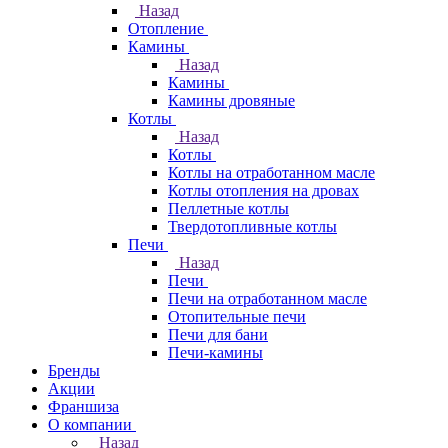
Назад
Отопление
Камины
Назад
Камины
Камины дровяные
Котлы
Назад
Котлы
Котлы на отработанном масле
Котлы отопления на дровах
Пеллетные котлы
Твердотопливные котлы
Печи
Назад
Печи
Печи на отработанном масле
Отопительные печи
Печи для бани
Печи-камины
Бренды
Акции
Франшиза
О компании
Назад