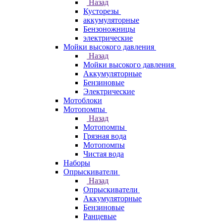
Назад
Кусторезы
аккумуляторные
Бензоножницы
электрические
Мойки высокого давления
Назад
Мойки высокого давления
Аккумуляторные
Бензиновые
Электрические
Мотоблоки
Мотопомпы
Назад
Мотопомпы
Грязная вода
Мотопомпы
Чистая вода
Наборы
Опрыскиватели
Назад
Опрыскиватели
Аккумуляторные
Бензиновые
Ранцевые