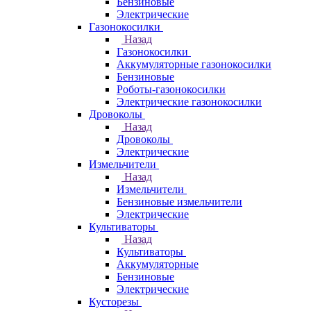
Бензиновые
Электрические
Газонокосилки
Назад
Газонокосилки
Аккумуляторные газонокосилки
Бензиновые
Роботы-газонокосилки
Электрические газонокосилки
Дровоколы
Назад
Дровоколы
Электрические
Измельчители
Назад
Измельчители
Бензиновые измельчители
Электрические
Культиваторы
Назад
Культиваторы
Аккумуляторные
Бензиновые
Электрические
Кусторезы