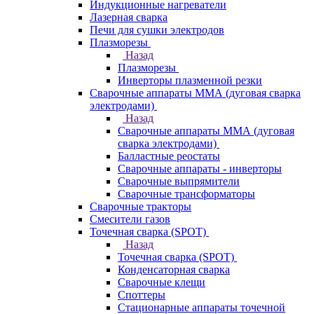
Индукционные нагреватели
Лазерная сварка
Печи для сушки электродов
Плазморезы
Назад
Плазморезы
Инверторы плазменной резки
Сварочные аппараты ММА (дуговая сварка
электродами)
Назад
Сварочные аппараты ММА (дуговая
сварка электродами)
Балластные реостаты
Сварочные аппараты - инверторы
Сварочные выпрямители
Сварочные трансформаторы
Сварочные тракторы
Смесители газов
Точечная сварка (SPOT)
Назад
Точечная сварка (SPOT)
Конденсаторная сварка
Сварочные клещи
Споттеры
Стационарные аппараты точечной