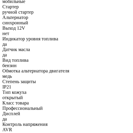
мобильные
Стартер
ручной стартер
Альтернатор
синхронный
Выход 12V
нет
Индикатор уровня топлива
да
Датчик масла
да
Вид топлива
бензин
Обмотка альтернатора двигателя
медь
Степень защиты
IP21
Тип кожуха
открытый
Класс товара
Профессиональный
Дисплей
да
Контроль напряжения
AVR