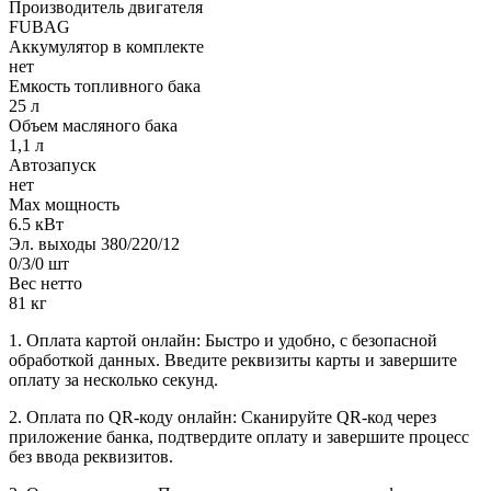
Производитель двигателя
FUBAG
Аккумулятор в комплекте
нет
Емкость топливного бака
25 л
Объем масляного бака
1,1 л
Автозапуск
нет
Max мощность
6.5 кВт
Эл. выходы 380/220/12
0/3/0 шт
Вес нетто
81 кг
1. Оплата картой онлайн: Быстро и удобно, с безопасной
обработкой данных. Введите реквизиты карты и завершите
оплату за несколько секунд.
2. Оплата по QR-коду онлайн: Сканируйте QR-код через
приложение банка, подтвердите оплату и завершите процесс
без ввода реквизитов.