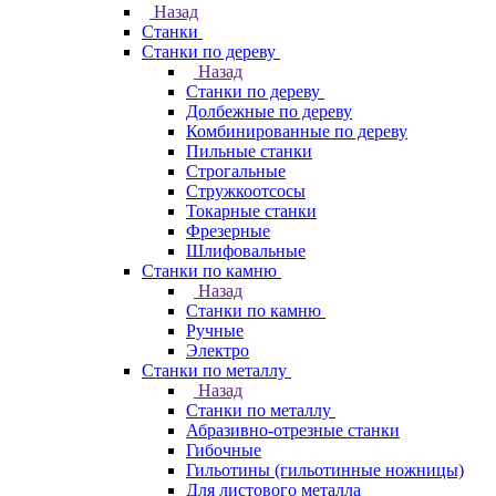
Назад
Станки
Станки по дереву
Назад
Станки по дереву
Долбежные по дереву
Комбинированные по дереву
Пильные станки
Строгальные
Стружкоотсосы
Токарные станки
Фрезерные
Шлифовальные
Станки по камню
Назад
Станки по камню
Ручные
Электро
Станки по металлу
Назад
Станки по металлу
Абразивно-отрезные станки
Гибочные
Гильотины (гильотинные ножницы)
Для листового металла