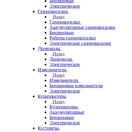
Бензиновые
Электрические
Газонокосилки
Назад
Газонокосилки
Аккумуляторные газонокосилки
Бензиновые
Роботы-газонокосилки
Электрические газонокосилки
Дровоколы
Назад
Дровоколы
Электрические
Измельчители
Назад
Измельчители
Бензиновые измельчители
Электрические
Культиваторы
Назад
Культиваторы
Аккумуляторные
Бензиновые
Электрические
Кусторезы