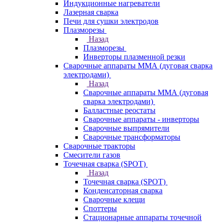
Индукционные нагреватели
Лазерная сварка
Печи для сушки электродов
Плазморезы
Назад
Плазморезы
Инверторы плазменной резки
Сварочные аппараты ММА (дуговая сварка
электродами)
Назад
Сварочные аппараты ММА (дуговая
сварка электродами)
Балластные реостаты
Сварочные аппараты - инверторы
Сварочные выпрямители
Сварочные трансформаторы
Сварочные тракторы
Смесители газов
Точечная сварка (SPOT)
Назад
Точечная сварка (SPOT)
Конденсаторная сварка
Сварочные клещи
Споттеры
Стационарные аппараты точечной