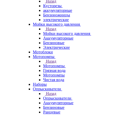
Назад
Кусторезы
аккумуляторные
Бензоножницы
электрические
Мойки высокого давления
Назад
Мойки высокого давления
Аккумуляторные
Бензиновые
Электрические
Мотоблоки
Мотопомпы
Назад
Мотопомпы
Грязная вода
Мотопомпы
Чистая вода
Наборы
Опрыскиватели
Назад
Опрыскиватели
Аккумуляторные
Бензиновые
Ранцевые