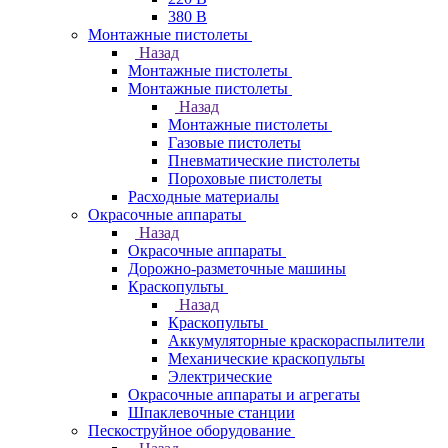
380 В
Монтажные пистолеты
Назад
Монтажные пистолеты
Монтажные пистолеты
Назад
Монтажные пистолеты
Газовые пистолеты
Пневматические пистолеты
Пороховые пистолеты
Расходные материалы
Окрасочные аппараты
Назад
Окрасочные аппараты
Дорожно-разметочные машины
Краскопульты
Назад
Краскопульты
Аккумуляторные краскораспылители
Механические краскопульты
Электрические
Окрасочные аппараты и агрегаты
Шпаклевочные станции
Пескоструйное оборудование