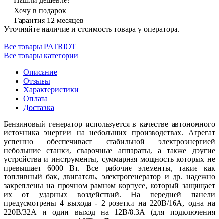
Нашли дешевле?
Хочу в подарок
Гарантия 12 месяцев
Уточняйте наличие и стоимость товара у оператора.
Все товары PATRIOT
Все товары категории
Описание
Отзывы
Характеристики
Оплата
Доставка
Бензиновый генератор используется в качестве автономного
источника энергии на небольших производствах. Агрегат
успешно обеспечивает стабильной электроэнергией
небольшие станки, сварочные аппараты, а также другие
устройства и инструменты, суммарная мощность которых не
превышает 6000 Вт. Все рабочие элементы, такие как
топливный бак, двигатель, электрогенератор и др. надежно
закреплены на прочном рамном корпусе, который защищает
их от ударных воздействий. На передней панели
предусмотрены 4 выхода - 2 розетки на 220В/16А, одна на
220В/32А и один выход на 12В/8.3А (для подключения