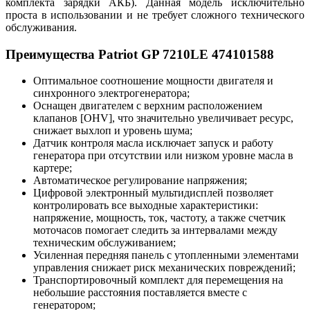
комплекта зарядки АКБ). Данная модель исключительно
проста в использовании и не требует сложного технического
обслуживания.
Преимущества Patriot GP 7210LE 474101588
Оптимальное соотношение мощности двигателя и
синхронного электрогенератора;
Оснащен двигателем с верхним расположением
клапанов [OHV], что значительно увеличивает ресурс,
снижает выхлоп и уровень шума;
Датчик контроля масла исключает запуск и работу
генератора при отсутствии или низком уровне масла в
картере;
Автоматическое регулирование напряжения;
Цифровой электронный мультидисплей позволяет
контролировать все выходные характеристики:
напряжение, мощность, ток, частоту, а также счетчик
моточасов помогает следить за интервалами между
техническим обслуживанием;
Усиленная передняя панель с утопленными элементами
управления снижает риск механических повреждений;
Транспортировочный комплект для перемещения на
небольшие расстояния поставляется вместе с
генератором;