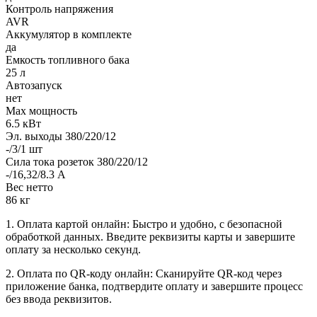
Контроль напряжения
AVR
Аккумулятор в комплекте
да
Емкость топливного бака
25 л
Автозапуск
нет
Max мощность
6.5 кВт
Эл. выходы 380/220/12
-/3/1 шт
Сила тока розеток 380/220/12
-/16,32/8.3 А
Вес нетто
86 кг
1. Оплата картой онлайн: Быстро и удобно, с безопасной
обработкой данных. Введите реквизиты карты и завершите
оплату за несколько секунд.
2. Оплата по QR-коду онлайн: Сканируйте QR-код через
приложение банка, подтвердите оплату и завершите процесс
без ввода реквизитов.