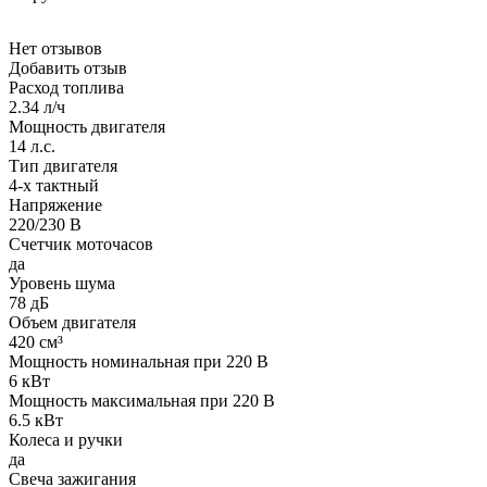
Нет отзывов
Добавить отзыв
Расход топлива
2.34 л/ч
Мощность двигателя
14 л.с.
Тип двигателя
4-х тактный
Напряжение
220/230 В
Счетчик моточасов
да
Уровень шума
78 дБ
Объем двигателя
420 см³
Мощность номинальная при 220 В
6 кВт
Мощность максимальная при 220 В
6.5 кВт
Колеса и ручки
да
Свеча зажигания