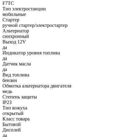
F7TC
Тип электростанции
мобильные
Стартер
ручной стартер/электростартер
Альтернатор
синхронный
Выход 12V
да
Индикатор уровня топлива
да
Датчик масла
да
Вид топлива
бензин
Обмотка альтернатора двигателя
медь
Степень защиты
IP23
Тип кожуха
открытый
Класс товара
Бытовой
Дисплей
да