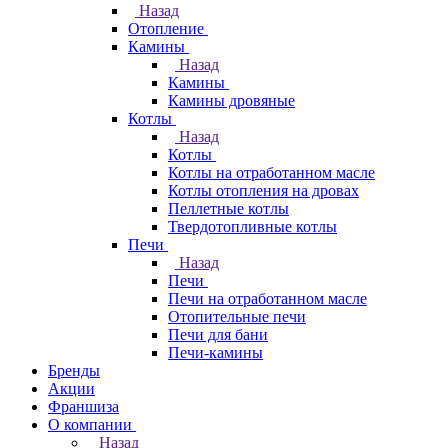
Назад
Отопление
Камины
Назад
Камины
Камины дровяные
Котлы
Назад
Котлы
Котлы на отработанном масле
Котлы отопления на дровах
Пеллетные котлы
Твердотопливные котлы
Печи
Назад
Печи
Печи на отработанном масле
Отопительные печи
Печи для бани
Печи-камины
Бренды
Акции
Франшиза
О компании
Назад