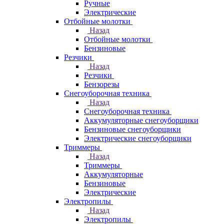
Ручные
Электрические
Отбойные молотки
Назад
Отбойные молотки
Бензиновые
Резчики
Назад
Резчики
Бензорезы
Снегоуборочная техника
Назад
Снегоуборочная техника
Аккумуляторные снегоуборщики
Бензиновые снегоуборщики
Электрические снегоуборщики
Триммеры
Назад
Триммеры
Аккумуляторные
Бензиновые
Электрические
Электропилы
Назад
Электропилы