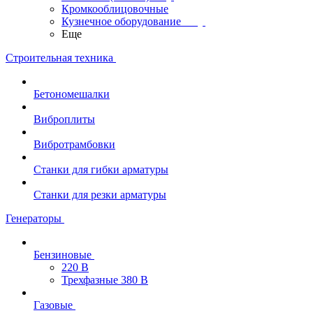
Кромкооблицовочные
Кузнечное оборудование
Еще
Строительная техника
Бетономешалки
Виброплиты
Вибротрамбовки
Станки для гибки арматуры
Станки для резки арматуры
Генераторы
Бензиновые
220 В
Трехфазные 380 В
Газовые