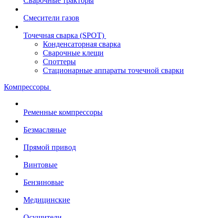
Сварочные тракторы
Смесители газов
Точечная сварка (SPOT)
Конденсаторная сварка
Сварочные клещи
Споттеры
Стационарные аппараты точечной сварки
Компрессоры
Ременные компрессоры
Безмасляные
Прямой привод
Винтовые
Бензиновые
Медицинские
Осушители