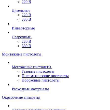
220 В
Дизельные
220 В
380 В
Инверторные
Сварочные
220 В
380 В
Монтажные пистолеты
Монтажные пистолеты
Газовые пистолеты
Пневматические пистолеты
Пороховые пистолеты
Расходные материалы
Окрасочные аппараты