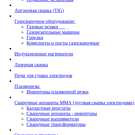
Аргоновая сварка (TIG)
Газосварочное оборудование
Газовые резаки
Газорезательные машины
Горелки
Комплекты и посты газосварочные
Индукционные нагреватели
Лазерная сварка
Печи для сушки электродов
Плазморезы
Инверторы плазменной резки
Сварочные аппараты ММА (дуговая сварка электродами)
Балластные реостаты
Сварочные аппараты - инверторы
Сварочные выпрямители
Сварочные трансформаторы