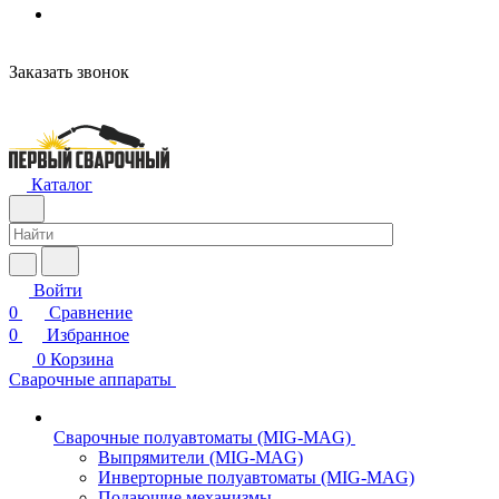
н
Заказать звонок
Каталог
Войти
0
Сравнение
0
Избранное
0
Корзина
Сварочные аппараты
Сварочные полуавтоматы (MIG-MAG)
Выпрямители (MIG-MAG)
Инверторные полуавтоматы (MIG-MAG)
Подающие механизмы