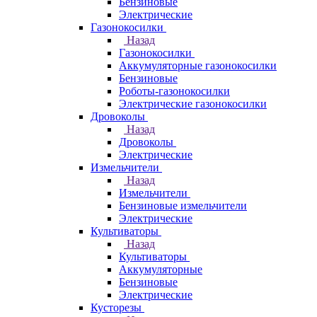
Бензиновые
Электрические
Газонокосилки
Назад
Газонокосилки
Аккумуляторные газонокосилки
Бензиновые
Роботы-газонокосилки
Электрические газонокосилки
Дровоколы
Назад
Дровоколы
Электрические
Измельчители
Назад
Измельчители
Бензиновые измельчители
Электрические
Культиваторы
Назад
Культиваторы
Аккумуляторные
Бензиновые
Электрические
Кусторезы