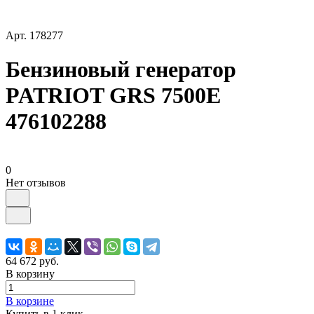
Арт.
178277
Бензиновый генератор
PATRIOT GRS 7500E
476102288
0
Нет отзывов
64 672 руб.
В корзину
В корзине
Купить в 1 клик