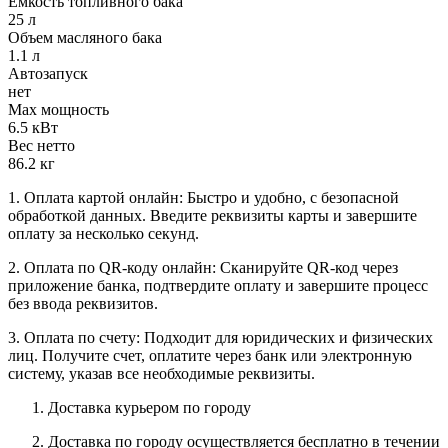
Емкость топливного бака
25 л
Объем масляного бака
1.1 л
Автозапуск
нет
Max мощность
6.5 кВт
Вес нетто
86.2 кг
1. Оплата картой онлайн: Быстро и удобно, с безопасной
обработкой данных. Введите реквизиты карты и завершите
оплату за несколько секунд.
2. Оплата по QR-коду онлайн: Сканируйте QR-код через
приложение банка, подтвердите оплату и завершите процесс
без ввода реквизитов.
3. Оплата по счету: Подходит для юридических и физических
лиц. Получите счет, оплатите через банк или электронную
систему, указав все необходимые реквизиты.
Доставка курьером по городу
Доставка по городу осуществляется бесплатно в течении