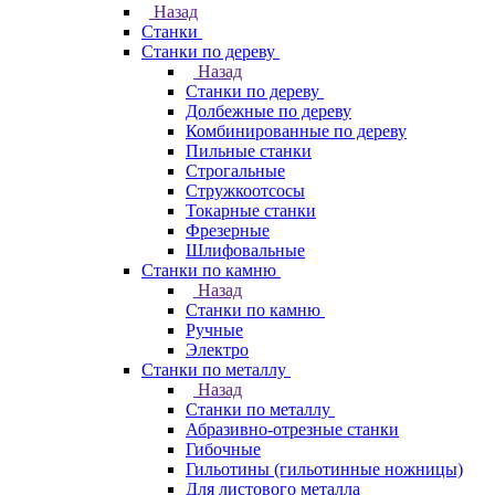
Назад
Станки
Станки по дереву
Назад
Станки по дереву
Долбежные по дереву
Комбинированные по дереву
Пильные станки
Строгальные
Стружкоотсосы
Токарные станки
Фрезерные
Шлифовальные
Станки по камню
Назад
Станки по камню
Ручные
Электро
Станки по металлу
Назад
Станки по металлу
Абразивно-отрезные станки
Гибочные
Гильотины (гильотинные ножницы)
Для листового металла