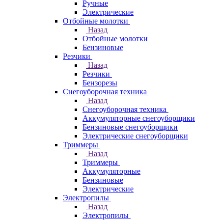
Ручные
Электрические
Отбойные молотки
Назад
Отбойные молотки
Бензиновые
Резчики
Назад
Резчики
Бензорезы
Снегоуборочная техника
Назад
Снегоуборочная техника
Аккумуляторные снегоуборщики
Бензиновые снегоуборщики
Электрические снегоуборщики
Триммеры
Назад
Триммеры
Аккумуляторные
Бензиновые
Электрические
Электропилы
Назад
Электропилы