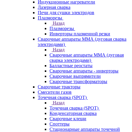
Индукционные нагреватели
Лазерная сварка
Печи для сушки электродов
Плазморезы
Назад
Плазморезы
Инверторы плазменной резки
Сварочные аппараты ММА (дуговая сварка
электродами)
Назад
Сварочные аппараты ММА (дуговая
сварка электродами)
Балластные реостаты
Сварочные аппараты - инверторы
Сварочные выпрямители
Сварочные трансформаторы
Сварочные тракторы
Смесители газов
Точечная сварка (SPOT)
Назад
Точечная сварка (SPOT)
Конденсаторная сварка
Сварочные клещи
Споттеры
Стационарные аппараты точечной