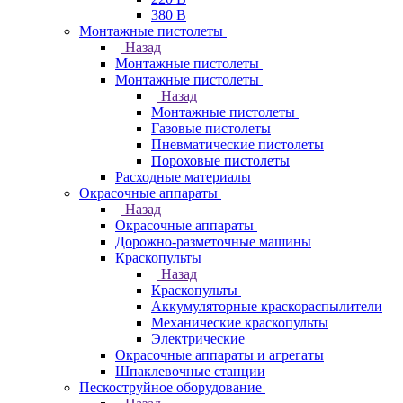
380 В
Монтажные пистолеты
Назад
Монтажные пистолеты
Монтажные пистолеты
Назад
Монтажные пистолеты
Газовые пистолеты
Пневматические пистолеты
Пороховые пистолеты
Расходные материалы
Окрасочные аппараты
Назад
Окрасочные аппараты
Дорожно-разметочные машины
Краскопульты
Назад
Краскопульты
Аккумуляторные краскораспылители
Механические краскопульты
Электрические
Окрасочные аппараты и агрегаты
Шпаклевочные станции
Пескоструйное оборудование