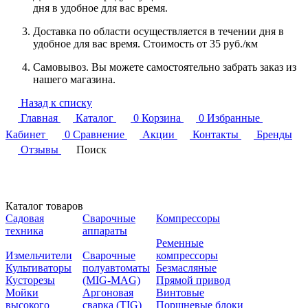
дня в удобное для вас время.
Доставка по области осуществляется в течении дня в
удобное для вас время. Стоимость от 35 руб./км
Самовывоз. Вы можете самостоятельно забрать заказ из
нашего магазина.
Назад к списку
Главная
Каталог
0
Корзина
0
Избранные
Кабинет
0
Сравнение
Акции
Контакты
Бренды
Отзывы
Поиск
Каталог товаров
Садовая
Сварочные
Компрессоры
техника
аппараты
Ременные
Измельчители
Сварочные
компрессоры
Культиваторы
полуавтоматы
Безмасляные
Кусторезы
(MIG-MAG)
Прямой привод
Мойки
Аргоновая
Винтовые
высокого
сварка (TIG)
Поршневые блоки