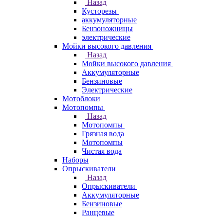
Назад
Кусторезы
аккумуляторные
Бензоножницы
электрические
Мойки высокого давления
Назад
Мойки высокого давления
Аккумуляторные
Бензиновые
Электрические
Мотоблоки
Мотопомпы
Назад
Мотопомпы
Грязная вода
Мотопомпы
Чистая вода
Наборы
Опрыскиватели
Назад
Опрыскиватели
Аккумуляторные
Бензиновые
Ранцевые