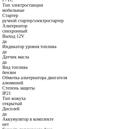
Тип электростанции
мобильные
Стартер
ручной стартер/электростартер
Альтернатор
синхронный
Выход 12V
да
Индикатор уровня топлива
да
Датчик масла
да
Вид топлива
бензин
Обмотка альтернатора двигателя
алюминий
Степень защиты
IP21
Тип кожуха
открытый
Дисплей
да
Аккумулятор в комплекте
нет