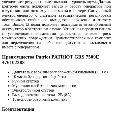
увеличивает ресурс, снижает выхлоп и уровень шума. Датчик
контроля масла исключает запуск и работу генератора при
отсутствии или низком уровне масла в картере. Синхронный
электрогенератор с системой автоматической регулировки
обеспечивает стабильное выходное напряжение и частоту
тока. Выход 12 вольт позволяет подзарядить автомобильный
аккумулятор в экстренном случае. Усиленная передняя панель
с утопленными элементами управления снижает риск
механических повреждений. Транспортировочный комплект
для перемещения на небольшие расстояния поставляется
вместе с генератором.
Преимущества Patriot PATRIOT GRS 7500E
476102288
Двигатель с верхним расположением клапанов ( OHV)
10 часов беспрерывной работы
Ручной стартер
Мультидисплей + счетчик моточасов
Электро/ручной стартер
Выход постоянного тока 12В (8А)
Транспортировочный комплект
Комплектация