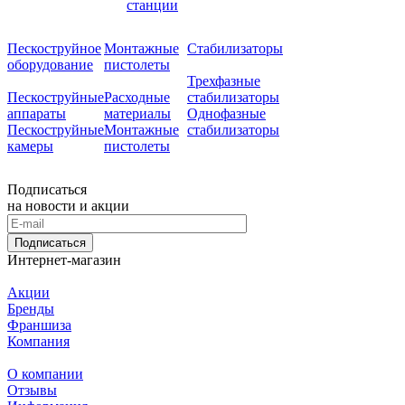
станции
Пескоструйное
Монтажные
Стабилизаторы
оборудование
пистолеты
Трехфазные
Пескоструйные
Расходные
стабилизаторы
аппараты
материалы
Однофазные
Пескоструйные
Монтажные
стабилизаторы
камеры
пистолеты
Подписаться
на новости и акции
Подписаться
Интернет-магазин
Акции
Бренды
Франшиза
Компания
О компании
Отзывы