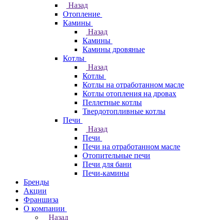
Назад
Отопление
Камины
Назад
Камины
Камины дровяные
Котлы
Назад
Котлы
Котлы на отработанном масле
Котлы отопления на дровах
Пеллетные котлы
Твердотопливные котлы
Печи
Назад
Печи
Печи на отработанном масле
Отопительные печи
Печи для бани
Печи-камины
Бренды
Акции
Франшиза
О компании
Назад