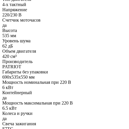
4-х тактный
Напряжение
220/230 В
Счетчик моточасов
да
Высота
535 мм
Уровень шума
62 дБ
Объем двигателя
420 см³
Производитель
PATRIOT
Габариты без упаковки
690х535х550 мм
Мощность номинальная при 220 В
6 кВт
Контейнерный
да
Мощность максимальная при 220 В
6.5 кВт
Колеса и ручки
да
Свеча зажигания
F7TC