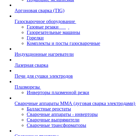
Аргоновая сварка (TIG)
Газосварочное оборудование
Газовые резаки
Газорезательные машины
Горелки
Комплекты и посты газосварочные
Индукционные нагреватели
Лазерная сварка
Печи для сушки электродов
Плазморезы
Инверторы плазменной резки
Сварочные аппараты ММА (дуговая сварка электродами)
Балластные реостаты
Сварочные аппараты - инверторы
Сварочные выпрямители
Сварочные трансформаторы