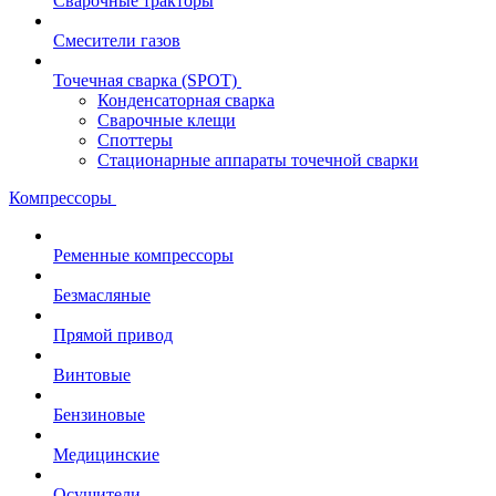
Сварочные тракторы
Смесители газов
Точечная сварка (SPOT)
Конденсаторная сварка
Сварочные клещи
Споттеры
Стационарные аппараты точечной сварки
Компрессоры
Ременные компрессоры
Безмасляные
Прямой привод
Винтовые
Бензиновые
Медицинские
Осушители