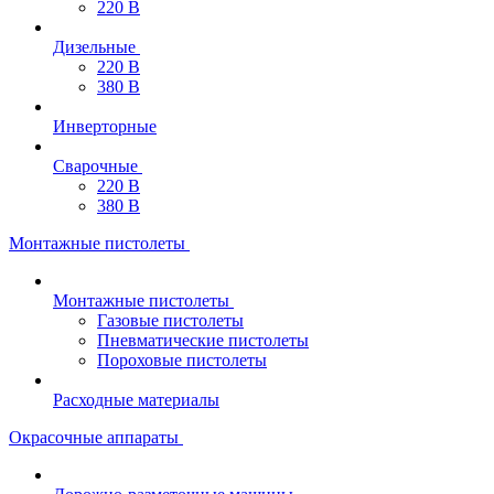
220 В
Дизельные
220 В
380 В
Инверторные
Сварочные
220 В
380 В
Монтажные пистолеты
Монтажные пистолеты
Газовые пистолеты
Пневматические пистолеты
Пороховые пистолеты
Расходные материалы
Окрасочные аппараты