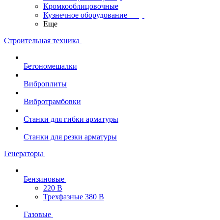
Кромкооблицовочные
Кузнечное оборудование
Еще
Строительная техника
Бетономешалки
Виброплиты
Вибротрамбовки
Станки для гибки арматуры
Станки для резки арматуры
Генераторы
Бензиновые
220 В
Трехфазные 380 В
Газовые