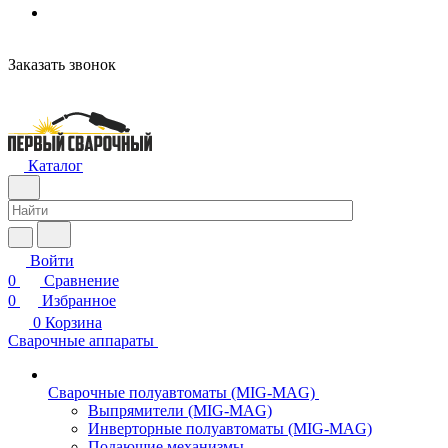
Заказать звонок
Каталог
Войти
0
Сравнение
0
Избранное
0
Корзина
Сварочные аппараты
Сварочные полуавтоматы (MIG-MAG)
Выпрямители (MIG-MAG)
Инверторные полуавтоматы (MIG-MAG)
Подающие механизмы