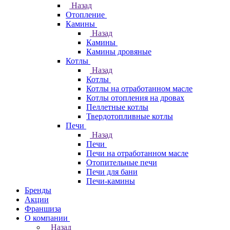
Назад
Отопление
Камины
Назад
Камины
Камины дровяные
Котлы
Назад
Котлы
Котлы на отработанном масле
Котлы отопления на дровах
Пеллетные котлы
Твердотопливные котлы
Печи
Назад
Печи
Печи на отработанном масле
Отопительные печи
Печи для бани
Печи-камины
Бренды
Акции
Франшиза
О компании
Назад