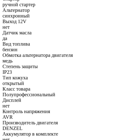
ручной стартер
Альтернатор
синхронный
Выход 12V
нет
Датчик масла
да
Вид топлива
бензин
Обмотка альтернатора двигателя
медь
Степень защиты
IP23
Тип кожуха
открытый
Класс товара
Полупрофессиональный
Дисплей
нет
Контроль напряжения
AVR
Производитель двигателя
DENZEL
Аккумулятор в комплекте
нет