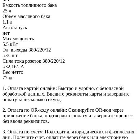
Емкость топливного бака
25 л
Объем масляного бака
1.1 л
Автозапуск
нет
Max мощность
5.5 кВт
Эл. выходы 380/220/12
-/3/- шт
Сила тока розеток 380/220/12
-/32,16/- А
Вес нетто
77 кг
1. Оплата картой онлайн: Быстро и удобно, с безопасной
обработкой данных. Введите реквизиты карты и завершите
оплату за несколько секунд.
2. Оплата по QR-коду онлайн: Сканируйте QR-код через
приложение банка, подтвердите оплату и завершите процесс
без ввода реквизитов.
3. Оплата по счету: Подходит для юридических и физических
лиц. Получите счет, оплатите через банк или электронную