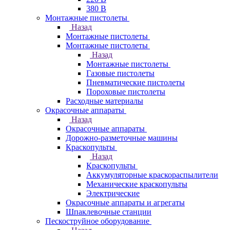
380 В
Монтажные пистолеты
Назад
Монтажные пистолеты
Монтажные пистолеты
Назад
Монтажные пистолеты
Газовые пистолеты
Пневматические пистолеты
Пороховые пистолеты
Расходные материалы
Окрасочные аппараты
Назад
Окрасочные аппараты
Дорожно-разметочные машины
Краскопульты
Назад
Краскопульты
Аккумуляторные краскораспылители
Механические краскопульты
Электрические
Окрасочные аппараты и агрегаты
Шпаклевочные станции
Пескоструйное оборудование