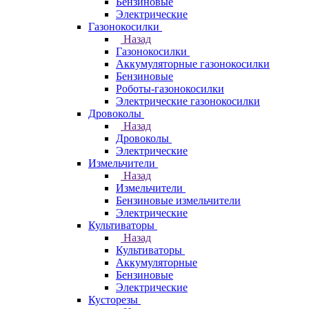
Бензиновые
Электрические
Газонокосилки
Назад
Газонокосилки
Аккумуляторные газонокосилки
Бензиновые
Роботы-газонокосилки
Электрические газонокосилки
Дровоколы
Назад
Дровоколы
Электрические
Измельчители
Назад
Измельчители
Бензиновые измельчители
Электрические
Культиваторы
Назад
Культиваторы
Аккумуляторные
Бензиновые
Электрические
Кусторезы