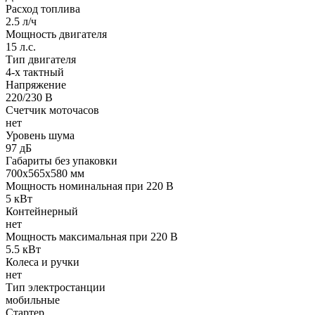
Расход топлива
2.5 л/ч
Мощность двигателя
15 л.с.
Тип двигателя
4-х тактный
Напряжение
220/230 В
Счетчик моточасов
нет
Уровень шума
97 дБ
Габариты без упаковки
700x565x580 мм
Мощность номинальная при 220 В
5 кВт
Контейнерный
нет
Мощность максимальная при 220 В
5.5 кВт
Колеса и ручки
нет
Тип электростанции
мобильные
Стартер