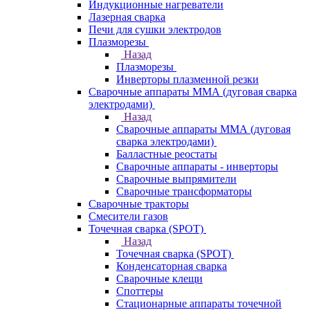
Индукционные нагреватели
Лазерная сварка
Печи для сушки электродов
Плазморезы
Назад
Плазморезы
Инверторы плазменной резки
Сварочные аппараты ММА (дуговая сварка
электродами)
Назад
Сварочные аппараты ММА (дуговая
сварка электродами)
Балластные реостаты
Сварочные аппараты - инверторы
Сварочные выпрямители
Сварочные трансформаторы
Сварочные тракторы
Смесители газов
Точечная сварка (SPOT)
Назад
Точечная сварка (SPOT)
Конденсаторная сварка
Сварочные клещи
Споттеры
Стационарные аппараты точечной