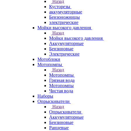
Назад
Кусторезы
аккумуляторные
Бензоножницы
электрические
Мойки высокого давления
Назад
Мойки высокого давления
Аккумуляторные
Бензиновые
Электрические
Мотоблоки
Мотопомпы
Назад
Мотопомпы
Грязная вода
Мотопомпы
Чистая вода
Наборы
Опрыскиватели
Назад
Опрыскиватели
Аккумуляторные
Бензиновые
Ранцевые