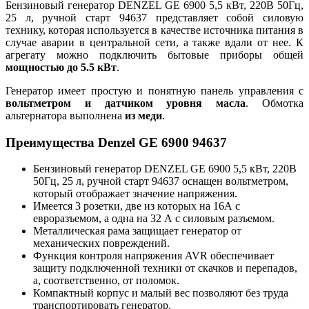
Бензиновый генератор DENZEL GE 6900 5,5 кВт, 220В 50Гц,
25 л, ручной старт 94637 представляет собой силовую
технику, которая используется в качестве источника питания в
случае аварии в центральной сети, а также вдали от нее. К
агрегату можно подключить бытовые приборы общей
мощностью до 5.5 кВт
.
Генератор имеет простую и понятную панель управления с
вольтметром и датчиком уровня масла
. Обмотка
альтернатора выполнена
из меди
.
Преимущества Denzel GE 6900 94637
Бензиновый генератор DENZEL GE 6900 5,5 кВт, 220В
50Гц, 25 л, ручной старт 94637 оснащен вольтметром,
который отображает значение напряжения.
Имеется 3 розетки, две из которых на 16А с
евроразъемом, а одна на 32 А с силовым разъемом.
Металлическая рама защищает генератор от
механических повреждений.
Функция контроля напряжения AVR обеспечивает
защиту подключенной техники от скачков и перепадов,
а, соответственно, от поломок.
Компактный корпус и малый вес позволяют без труда
транспортировать генератор.