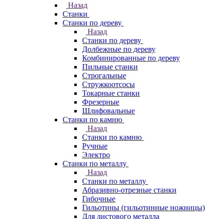
Назад
Станки
Станки по дереву
Назад
Станки по дереву
Долбежные по дереву
Комбинированные по дереву
Пильные станки
Строгальные
Стружкоотсосы
Токарные станки
Фрезерные
Шлифовальные
Станки по камню
Назад
Станки по камню
Ручные
Электро
Станки по металлу
Назад
Станки по металлу
Абразивно-отрезные станки
Гибочные
Гильотины (гильотинные ножницы)
Для листового металла