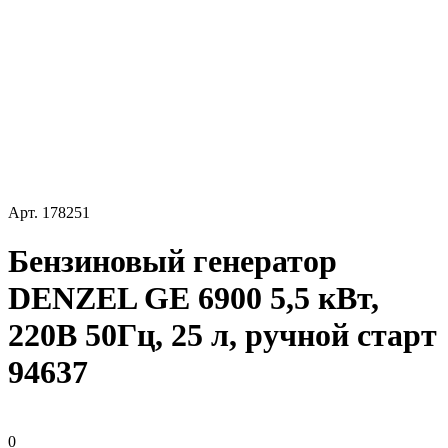
Арт.
178251
Бензиновый генератор
DENZEL GE 6900 5,5 кВт,
220В 50Гц, 25 л, ручной старт
94637
0