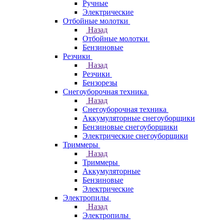
Ручные
Электрические
Отбойные молотки
Назад
Отбойные молотки
Бензиновые
Резчики
Назад
Резчики
Бензорезы
Снегоуборочная техника
Назад
Снегоуборочная техника
Аккумуляторные снегоуборщики
Бензиновые снегоуборщики
Электрические снегоуборщики
Триммеры
Назад
Триммеры
Аккумуляторные
Бензиновые
Электрические
Электропилы
Назад
Электропилы