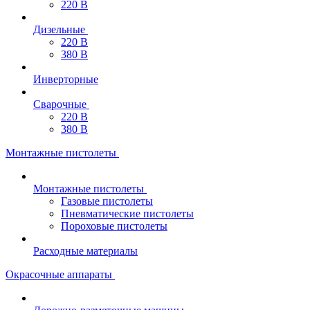
220 В
Дизельные
220 В
380 В
Инверторные
Сварочные
220 В
380 В
Монтажные пистолеты
Монтажные пистолеты
Газовые пистолеты
Пневматические пистолеты
Пороховые пистолеты
Расходные материалы
Окрасочные аппараты