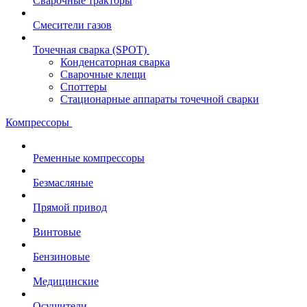
Сварочные тракторы
Смесители газов
Точечная сварка (SPOT)
Конденсаторная сварка
Сварочные клещи
Споттеры
Стационарные аппараты точечной сварки
Компрессоры
Ременные компрессоры
Безмасляные
Прямой привод
Винтовые
Бензиновые
Медицинские
Осушители