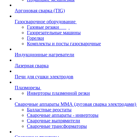
Аргоновая сварка (TIG)
Газосварочное оборудование
Газовые резаки
Газорезательные машины
Горелки
Комплекты и посты газосварочные
Индукционные нагреватели
Лазерная сварка
Печи для сушки электродов
Плазморезы
Инверторы плазменной резки
Сварочные аппараты ММА (дуговая сварка электродами)
Балластные реостаты
Сварочные аппараты - инверторы
Сварочные выпрямители
Сварочные трансформаторы