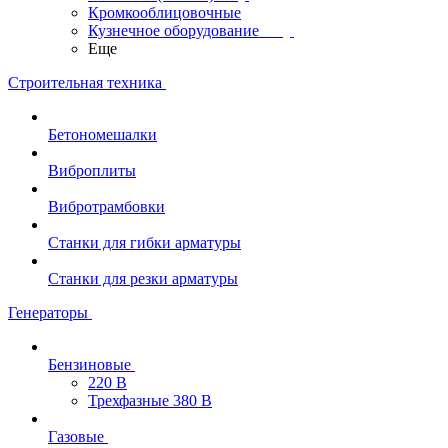
Кромкооблицовочные
Кузнечное оборудование
Еще
Строительная техника
Бетономешалки
Виброплиты
Вибротрамбовки
Станки для гибки арматуры
Станки для резки арматуры
Генераторы
Бензиновые
220 В
Трехфазные 380 В
Газовые