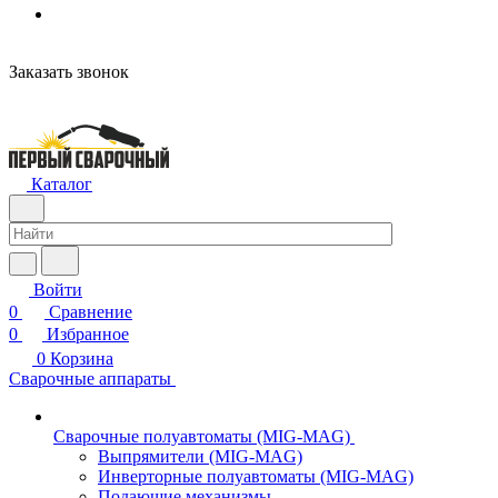
н
Заказать звонок
Каталог
Войти
0
Сравнение
0
Избранное
0
Корзина
Сварочные аппараты
Сварочные полуавтоматы (MIG-MAG)
Выпрямители (MIG-MAG)
Инверторные полуавтоматы (MIG-MAG)
Подающие механизмы