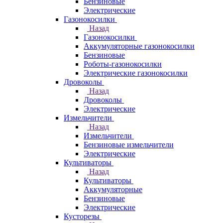
Бензиновые
Электрические
Газонокосилки
Назад
Газонокосилки
Аккумуляторные газонокосилки
Бензиновые
Роботы-газонокосилки
Электрические газонокосилки
Дровоколы
Назад
Дровоколы
Электрические
Измельчители
Назад
Измельчители
Бензиновые измельчители
Электрические
Культиваторы
Назад
Культиваторы
Аккумуляторные
Бензиновые
Электрические
Кусторезы