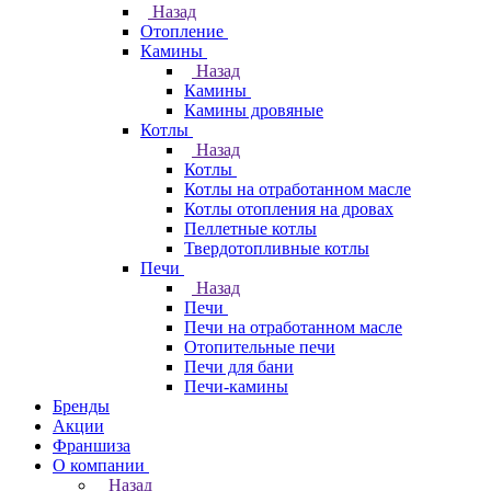
Назад
Отопление
Камины
Назад
Камины
Камины дровяные
Котлы
Назад
Котлы
Котлы на отработанном масле
Котлы отопления на дровах
Пеллетные котлы
Твердотопливные котлы
Печи
Назад
Печи
Печи на отработанном масле
Отопительные печи
Печи для бани
Печи-камины
Бренды
Акции
Франшиза
О компании
Назад