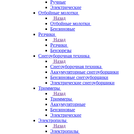
Ручные
Электрические
Отбойные молотки
Назад
Отбойные молотки
Бензиновые
Резчики
Назад
Резчики
Бензорезы
Снегоуборочная техника
Назад
Снегоуборочная техника
Аккумуляторные снегоуборщики
Бензиновые снегоуборщики
Электрические снегоуборщики
Триммеры
Назад
Триммеры
Аккумуляторные
Бензиновые
Электрические
Электропилы
Назад
Электропилы