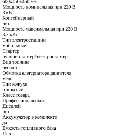
600х450х460 мм
Мощность номинальная при 220 В
3 кВт
Контейнерный
нет
Мощность максимальная при 220 В
3.3 кВт
Тип электростанции
мобильные
Стартер
ручной стартер/электростартер
Вид топлива
бензин
Обмотка альтернатора двигателя
медь
Тип кожуха
открытый
Класс товара
Профессиональный
Дисплей
нет
Аккумулятор в комплекте
да
Емкость топливного бака
15 л