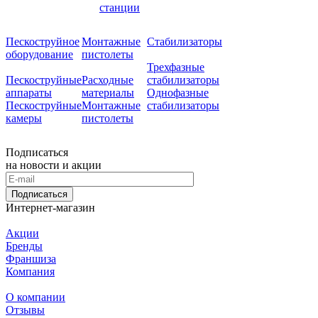
станции
Пескоструйное
Монтажные
Стабилизаторы
оборудование
пистолеты
Трехфазные
Пескоструйные
Расходные
стабилизаторы
аппараты
материалы
Однофазные
Пескоструйные
Монтажные
стабилизаторы
камеры
пистолеты
Подписаться
на новости и акции
Подписаться
Интернет-магазин
Акции
Бренды
Франшиза
Компания
О компании
Отзывы