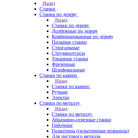
Назад
Станки
Станки по дереву
Назад
Станки по дереву
Долбежные по дереву
Комбинированные по дереву
Пильные станки
Строгальные
Стружкоотсосы
Токарные станки
Фрезерные
Шлифовальные
Станки по камню
Назад
Станки по камню
Ручные
Электро
Станки по металлу
Назад
Станки по металлу
Абразивно-отрезные станки
Гибочные
Гильотины (гильотинные ножницы)
Для листового металла