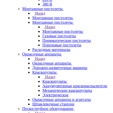
380 В
Монтажные пистолеты
Назад
Монтажные пистолеты
Монтажные пистолеты
Назад
Монтажные пистолеты
Газовые пистолеты
Пневматические пистолеты
Пороховые пистолеты
Расходные материалы
Окрасочные аппараты
Назад
Окрасочные аппараты
Дорожно-разметочные машины
Краскопульты
Назад
Краскопульты
Аккумуляторные краскораспылители
Механические краскопульты
Электрические
Окрасочные аппараты и агрегаты
Шпаклевочные станции
Пескоструйное оборудование