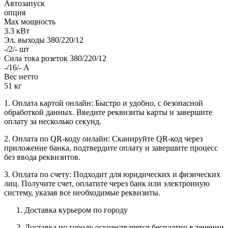
Автозапуск
опция
Max мощность
3.3 кВт
Эл. выходы 380/220/12
-/2/- шт
Сила тока розеток 380/220/12
-/16/- А
Вес нетто
51 кг
1. Оплата картой онлайн: Быстро и удобно, с безопасной
обработкой данных. Введите реквизиты карты и завершите
оплату за несколько секунд.
2. Оплата по QR-коду онлайн: Сканируйте QR-код через
приложение банка, подтвердите оплату и завершите процесс
без ввода реквизитов.
3. Оплата по счету: Подходит для юридических и физических
лиц. Получите счет, оплатите через банк или электронную
систему, указав все необходимые реквизиты.
Доставка курьером по городу
Доставка по городу осуществляется бесплатно в течении