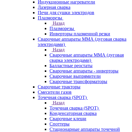
Индукционные нагреватели
Лазерная сварка
Печи для сушки электродов
Плазморезы
Назад
Плазморезы
Инверторы плазменной резки
Сварочные аппараты ММА (дуговая сварка
электродами)
Назад
Сварочные аппараты ММА (дуговая
сварка электродами)
Балластные реостаты
Сварочные аппараты - инверторы
Сварочные выпрямители
Сварочные трансформаторы
Сварочные тракторы
Смесители газов
Точечная сварка (SPOT)
Назад
Точечная сварка (SPOT)
Конденсаторная сварка
Сварочные клещи
Споттеры
Стационарные аппараты точечной