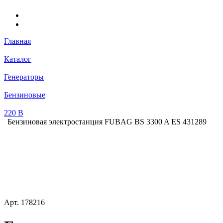
Главная
Каталог
Генераторы
Бензиновые
220 В
Бензиновая электростанция FUBAG BS 3300 A ES 431289
Арт.
178216