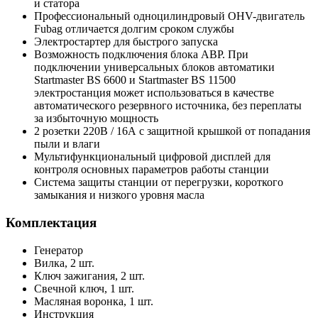
и статора
Профессиональный одноцилиндровый OHV-двигатель
Fubag отличается долгим сроком службы
Электростартер для быстрого запуска
Возможность подключения блока АВР. При
подключении универсальных блоков автоматики
Startmaster BS 6600 и Startmaster BS 11500
электростанция может использоваться в качестве
автоматического резервного источника, без переплаты
за избыточную мощность
2 розетки 220В / 16А с защитной крышкой от попадания
пыли и влаги
Мультифункциональный цифровой дисплей для
контроля основных параметров работы станции
Система защиты станции от перегрузки, короткого
замыкания и низкого уровня масла
Комплектация
Генератор
Вилка, 2 шт.
Ключ зажигания, 2 шт.
Свечной ключ, 1 шт.
Масляная воронка, 1 шт.
Инструкция