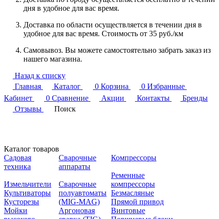
дня в удобное для вас время.
Доставка по области осуществляется в течении дня в
удобное для вас время. Стоимость от 35 руб./км
Самовывоз. Вы можете самостоятельно забрать заказ из
нашего магазина.
Назад к списку
Главная
Каталог
0
Корзина
0
Избранные
Кабинет
0
Сравнение
Акции
Контакты
Бренды
Отзывы
Поиск
Каталог товаров
Садовая
Сварочные
Компрессоры
техника
аппараты
Ременные
Измельчители
Сварочные
компрессоры
Культиваторы
полуавтоматы
Безмасляные
Кусторезы
(MIG-MAG)
Прямой привод
Мойки
Аргоновая
Винтовые