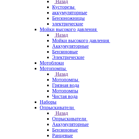
Назад
Кусторезы
аккумуляторные
Бензоножницы
электрические
Мойки высокого давления
Назад
Мойки высокого давления
Аккумуляторные
Бензиновые
Электрические
Мотоблоки
Мотопомпы
Назад
Мотопомпы
Грязная вода
Мотопомпы
Чистая вода
Наборы
Опрыскиватели
Назад
Опрыскиватели
Аккумуляторные
Бензиновые
Ранцевые