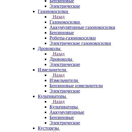
Бензиновые
Электрические
Газонокосилки
Назад
Газонокосилки
Аккумуляторные газонокосилки
Бензиновые
Роботы-газонокосилки
Электрические газонокосилки
Дровоколы
Назад
Дровоколы
Электрические
Измельчители
Назад
Измельчители
Бензиновые измельчители
Электрические
Культиваторы
Назад
Культиваторы
Аккумуляторные
Бензиновые
Электрические
Кусторезы