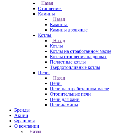
Назад
Отопление
Камины
Назад
Камины
Камины дровяные
Котлы
Назад
Котлы
Котлы на отработанном масле
Котлы отопления на дровах
Пеллетные котлы
Твердотопливные котлы
Печи
Назад
Печи
Печи на отработанном масле
Отопительные печи
Печи для бани
Печи-камины
Бренды
Акции
Франшиза
О компании
Назад