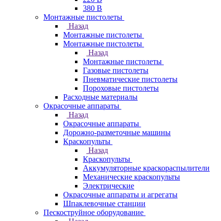
380 В
Монтажные пистолеты
Назад
Монтажные пистолеты
Монтажные пистолеты
Назад
Монтажные пистолеты
Газовые пистолеты
Пневматические пистолеты
Пороховые пистолеты
Расходные материалы
Окрасочные аппараты
Назад
Окрасочные аппараты
Дорожно-разметочные машины
Краскопульты
Назад
Краскопульты
Аккумуляторные краскораспылители
Механические краскопульты
Электрические
Окрасочные аппараты и агрегаты
Шпаклевочные станции
Пескоструйное оборудование