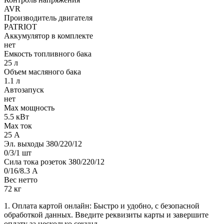
AVR
Производитель двигателя
PATRIOT
Аккумулятор в комплекте
нет
Емкость топливного бака
25 л
Объем масляного бака
1.1 л
Автозапуск
нет
Max мощность
5.5 кВт
Max ток
25 А
Эл. выходы 380/220/12
0/3/1 шт
Сила тока розеток 380/220/12
0/16/8.3 А
Вес нетто
72 кг
1. Оплата картой онлайн: Быстро и удобно, с безопасной
обработкой данных. Введите реквизиты карты и завершите
оплату за несколько секунд.