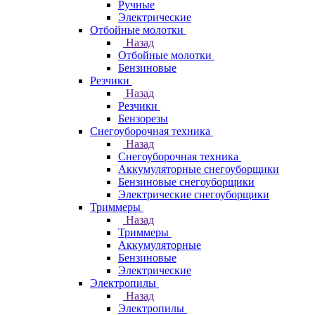
Ручные
Электрические
Отбойные молотки
Назад
Отбойные молотки
Бензиновые
Резчики
Назад
Резчики
Бензорезы
Снегоуборочная техника
Назад
Снегоуборочная техника
Аккумуляторные снегоуборщики
Бензиновые снегоуборщики
Электрические снегоуборщики
Триммеры
Назад
Триммеры
Аккумуляторные
Бензиновые
Электрические
Электропилы
Назад
Электропилы