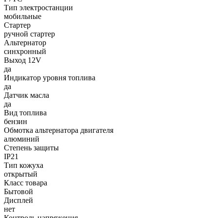
Тип электростанции
мобильные
Стартер
ручной стартер
Альтернатор
синхронный
Выход 12V
да
Индикатор уровня топлива
да
Датчик масла
да
Вид топлива
бензин
Обмотка альтернатора двигателя
алюминий
Степень защиты
IP21
Тип кожуха
открытый
Класс товара
Бытовой
Дисплей
нет
Контроль напряжения