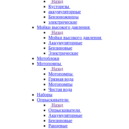
Назад
Кусторезы
аккумуляторные
Бензоножницы
электрические
Мойки высокого давления
Назад
Мойки высокого давления
Аккумуляторные
Бензиновые
Электрические
Мотоблоки
Мотопомпы
Назад
Мотопомпы
Грязная вода
Мотопомпы
Чистая вода
Наборы
Опрыскиватели
Назад
Опрыскиватели
Аккумуляторные
Бензиновые
Ранцевые