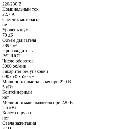
220/230 В
Номинальный ток
22.7 А
Счетчик моточасов
нет
Уровень шума
78 дБ
Объем двигателя
389 см³
Производитель
PATRIOT
Число оборотов
3000 об/мин
Габариты без упаковки
690х535х550 мм
Мощность номинальная при 220 В
5 кВт
Контейнерный
нет
Мощность максимальная при 220 В
5.5 кВт
Колеса и ручки
нет
Свеча зажигания
F7TC