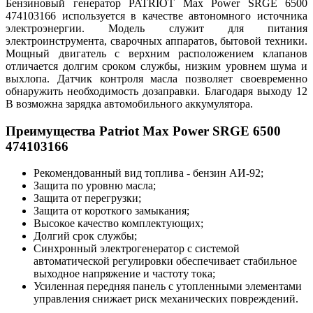
Бензиновый генератор PATRIOT Max Power SRGE 6500
474103166 используется в качестве автономного источника
электроэнергии. Модель служит для питания
электроинструмента, сварочных аппаратов, бытовой техники.
Мощный двигатель с верхним расположением клапанов
отличается долгим сроком службы, низким уровнем шума и
выхлопа. Датчик контроля масла позволяет своевременно
обнаружить необходимость дозаправки. Благодаря выходу 12
В возможна зарядка автомобильного аккумулятора.
Преимущества Patriot Max Power SRGE 6500
474103166
Рекомендованный вид топлива - бензин АИ-92;
Защита по уровню масла;
Защита от перегрузки;
Защита от короткого замыкания;
Высокое качество комплектующих;
Долгий срок службы;
Синхронный электрогенератор с системой
автоматической регулировки обеспечивает стабильное
выходное напряжение и частоту тока;
Усиленная передняя панель с утопленными элементами
управления снижает риск механических повреждений.