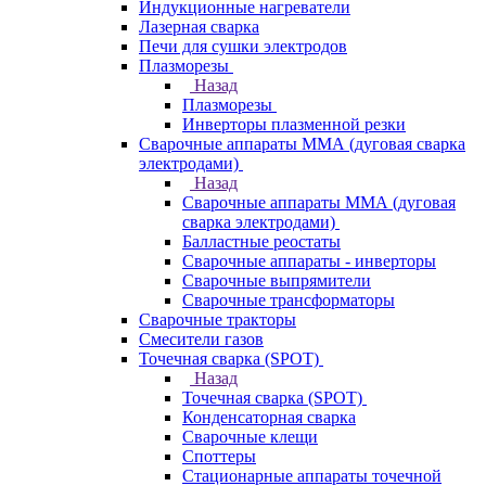
Индукционные нагреватели
Лазерная сварка
Печи для сушки электродов
Плазморезы
Назад
Плазморезы
Инверторы плазменной резки
Сварочные аппараты ММА (дуговая сварка
электродами)
Назад
Сварочные аппараты ММА (дуговая
сварка электродами)
Балластные реостаты
Сварочные аппараты - инверторы
Сварочные выпрямители
Сварочные трансформаторы
Сварочные тракторы
Смесители газов
Точечная сварка (SPOT)
Назад
Точечная сварка (SPOT)
Конденсаторная сварка
Сварочные клещи
Споттеры
Стационарные аппараты точечной