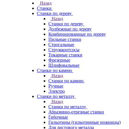
Назад
Станки
Станки по дереву
Назад
Станки по дереву
Долбежные по дереву
Комбинированные по дереву
Пильные станки
Строгальные
Стружкоотсосы
Токарные станки
Фрезерные
Шлифовальные
Станки по камню
Назад
Станки по камню
Ручные
Электро
Станки по металлу
Назад
Станки по металлу
Абразивно-отрезные станки
Гибочные
Гильотины (гильотинные ножницы)
Для листового металла