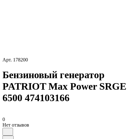
Арт.
178200
Бензиновый генератор
PATRIOT Max Power SRGE
6500 474103166
0
Нет отзывов