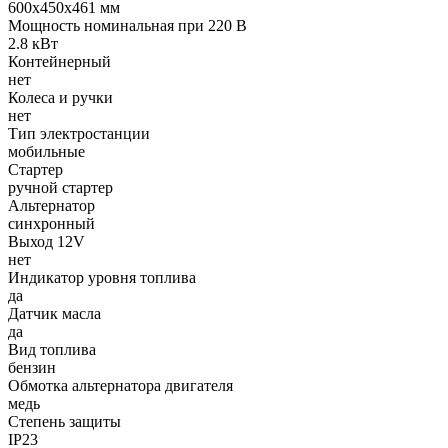
600х450х461 мм
Мощность номинальная при 220 В
2.8 кВт
Контейнерный
нет
Колеса и ручки
нет
Тип электростанции
мобильные
Стартер
ручной стартер
Альтернатор
синхронный
Выход 12V
нет
Индикатор уровня топлива
да
Датчик масла
да
Вид топлива
бензин
Обмотка альтернатора двигателя
медь
Степень защиты
IP23