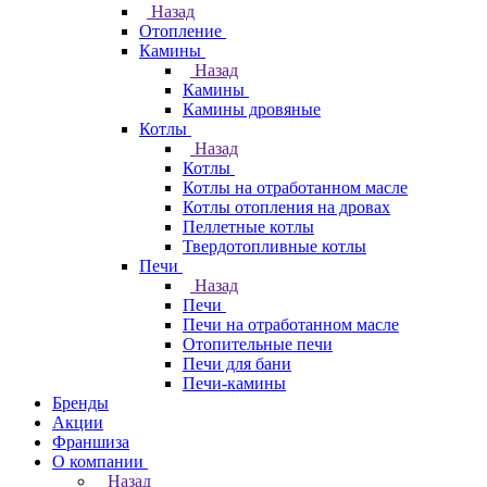
Назад
Отопление
Камины
Назад
Камины
Камины дровяные
Котлы
Назад
Котлы
Котлы на отработанном масле
Котлы отопления на дровах
Пеллетные котлы
Твердотопливные котлы
Печи
Назад
Печи
Печи на отработанном масле
Отопительные печи
Печи для бани
Печи-камины
Бренды
Акции
Франшиза
О компании
Назад