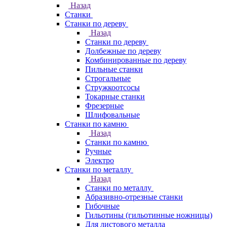
Назад
Станки
Станки по дереву
Назад
Станки по дереву
Долбежные по дереву
Комбинированные по дереву
Пильные станки
Строгальные
Стружкоотсосы
Токарные станки
Фрезерные
Шлифовальные
Станки по камню
Назад
Станки по камню
Ручные
Электро
Станки по металлу
Назад
Станки по металлу
Абразивно-отрезные станки
Гибочные
Гильотины (гильотинные ножницы)
Для листового металла