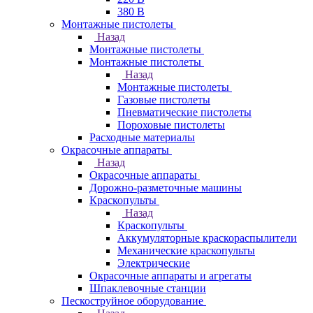
380 В
Монтажные пистолеты
Назад
Монтажные пистолеты
Монтажные пистолеты
Назад
Монтажные пистолеты
Газовые пистолеты
Пневматические пистолеты
Пороховые пистолеты
Расходные материалы
Окрасочные аппараты
Назад
Окрасочные аппараты
Дорожно-разметочные машины
Краскопульты
Назад
Краскопульты
Аккумуляторные краскораспылители
Механические краскопульты
Электрические
Окрасочные аппараты и агрегаты
Шпаклевочные станции
Пескоструйное оборудование