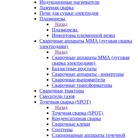
Индукционные нагреватели
Лазерная сварка
Печи для сушки электродов
Плазморезы
Назад
Плазморезы
Инверторы плазменной резки
Сварочные аппараты ММА (дуговая сварка
электродами)
Назад
Сварочные аппараты ММА (дуговая
сварка электродами)
Балластные реостаты
Сварочные аппараты - инверторы
Сварочные выпрямители
Сварочные трансформаторы
Сварочные тракторы
Смесители газов
Точечная сварка (SPOT)
Назад
Точечная сварка (SPOT)
Конденсаторная сварка
Сварочные клещи
Споттеры
Стационарные аппараты точечной