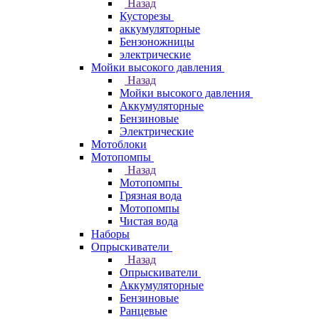
Назад
Кусторезы
аккумуляторные
Бензоножницы
электрические
Мойки высокого давления
Назад
Мойки высокого давления
Аккумуляторные
Бензиновые
Электрические
Мотоблоки
Мотопомпы
Назад
Мотопомпы
Грязная вода
Мотопомпы
Чистая вода
Наборы
Опрыскиватели
Назад
Опрыскиватели
Аккумуляторные
Бензиновые
Ранцевые