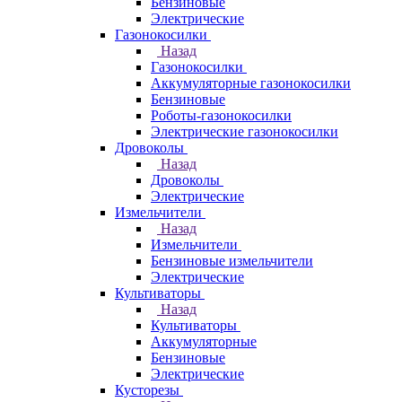
Бензиновые
Электрические
Газонокосилки
Назад
Газонокосилки
Аккумуляторные газонокосилки
Бензиновые
Роботы-газонокосилки
Электрические газонокосилки
Дровоколы
Назад
Дровоколы
Электрические
Измельчители
Назад
Измельчители
Бензиновые измельчители
Электрические
Культиваторы
Назад
Культиваторы
Аккумуляторные
Бензиновые
Электрические
Кусторезы