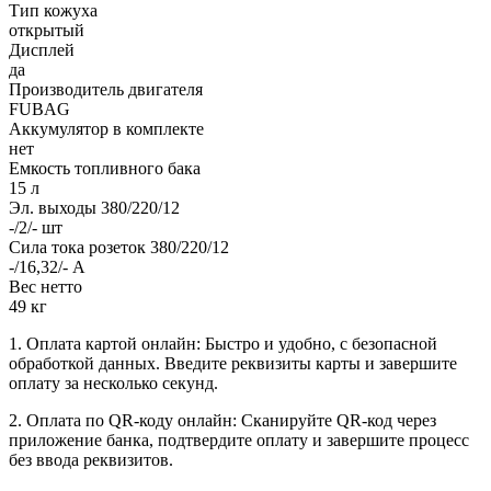
Тип кожуха
открытый
Дисплей
да
Производитель двигателя
FUBAG
Аккумулятор в комплекте
нет
Емкость топливного бака
15 л
Эл. выходы 380/220/12
-/2/- шт
Сила тока розеток 380/220/12
-/16,32/- А
Вес нетто
49 кг
1. Оплата картой онлайн: Быстро и удобно, с безопасной
обработкой данных. Введите реквизиты карты и завершите
оплату за несколько секунд.
2. Оплата по QR-коду онлайн: Сканируйте QR-код через
приложение банка, подтвердите оплату и завершите процесс
без ввода реквизитов.