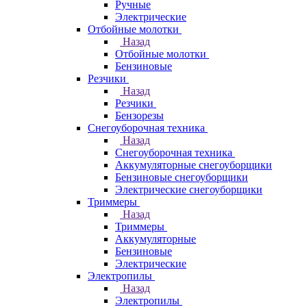
Ручные
Электрические
Отбойные молотки
Назад
Отбойные молотки
Бензиновые
Резчики
Назад
Резчики
Бензорезы
Снегоуборочная техника
Назад
Снегоуборочная техника
Аккумуляторные снегоуборщики
Бензиновые снегоуборщики
Электрические снегоуборщики
Триммеры
Назад
Триммеры
Аккумуляторные
Бензиновые
Электрические
Электропилы
Назад
Электропилы