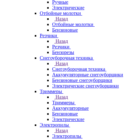
Ручные
Электрические
Отбойные молотки
Назад
Отбойные молотки
Бензиновые
Резчики
Назад
Резчики
Бензорезы
Снегоуборочная техника
Назад
Снегоуборочная техника
Аккумуляторные снегоуборщики
Бензиновые снегоуборщики
Электрические снегоуборщики
Триммеры
Назад
Триммеры
Аккумуляторные
Бензиновые
Электрические
Электропилы
Назад
Электропилы