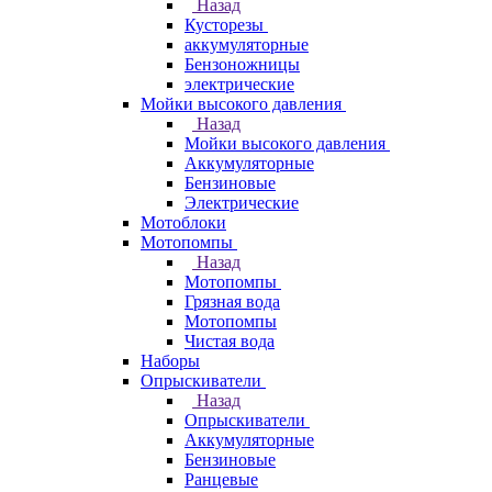
Назад
Кусторезы
аккумуляторные
Бензоножницы
электрические
Мойки высокого давления
Назад
Мойки высокого давления
Аккумуляторные
Бензиновые
Электрические
Мотоблоки
Мотопомпы
Назад
Мотопомпы
Грязная вода
Мотопомпы
Чистая вода
Наборы
Опрыскиватели
Назад
Опрыскиватели
Аккумуляторные
Бензиновые
Ранцевые