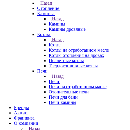
Назад
Отопление
Камины
Назад
Камины
Камины дровяные
Котлы
Назад
Котлы
Котлы на отработанном масле
Котлы отопления на дровах
Пеллетные котлы
Твердотопливные котлы
Печи
Назад
Печи
Печи на отработанном масле
Отопительные печи
Печи для бани
Печи-камины
Бренды
Акции
Франшиза
О компании
Назад