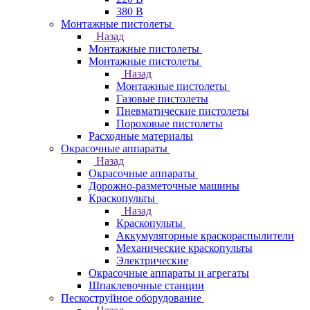
380 В
Монтажные пистолеты
Назад
Монтажные пистолеты
Монтажные пистолеты
Назад
Монтажные пистолеты
Газовые пистолеты
Пневматические пистолеты
Пороховые пистолеты
Расходные материалы
Окрасочные аппараты
Назад
Окрасочные аппараты
Дорожно-разметочные машины
Краскопульты
Назад
Краскопульты
Аккумуляторные краскораспылители
Механические краскопульты
Электрические
Окрасочные аппараты и агрегаты
Шпаклевочные станции
Пескоструйное оборудование