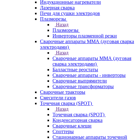
Индукционные нагреватели
Лазерная сварка
Печи для сушки электродов
Плазморезы
Назад
Плазморезы
Инверторы плазменной резки
Сварочные аппараты ММА (дуговая сварка
электродами)
Назад
Сварочные аппараты ММА (дуговая
сварка электродами)
Балластные реостаты
Сварочные аппараты - инверторы
Сварочные выпрямители
Сварочные трансформаторы
Сварочные тракторы
Смесители газов
Точечная сварка (SPOT)
Назад
Точечная сварка (SPOT)
Конденсаторная сварка
Сварочные клещи
Споттеры
Стационарные аппараты точечной