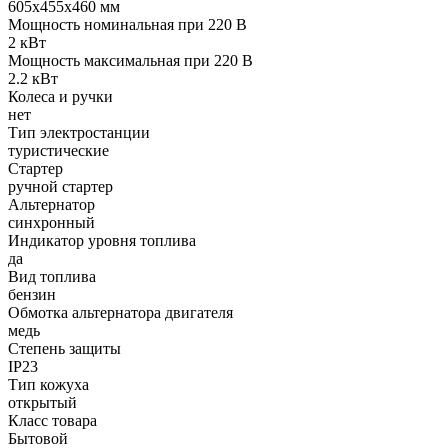
605х455х460 мм
Мощность номинальная при 220 В
2 кВт
Мощность максимальная при 220 В
2.2 кВт
Колеса и ручки
нет
Тип электростанции
туристические
Стартер
ручной стартер
Альтернатор
синхронный
Индикатор уровня топлива
да
Вид топлива
бензин
Обмотка альтернатора двигателя
медь
Степень защиты
IP23
Тип кожуха
открытый
Класс товара
Бытовой