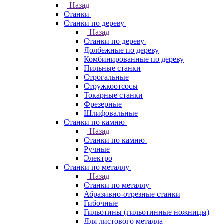
Назад
Станки
Станки по дереву
Назад
Станки по дереву
Долбежные по дереву
Комбинированные по дереву
Пильные станки
Строгальные
Стружкоотсосы
Токарные станки
Фрезерные
Шлифовальные
Станки по камню
Назад
Станки по камню
Ручные
Электро
Станки по металлу
Назад
Станки по металлу
Абразивно-отрезные станки
Гибочные
Гильотины (гильотинные ножницы)
Для листового металла