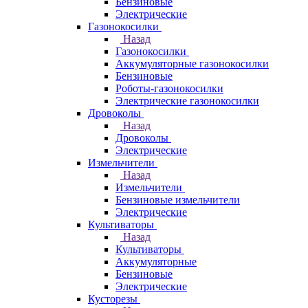
Бензиновые
Электрические
Газонокосилки
Назад
Газонокосилки
Аккумуляторные газонокосилки
Бензиновые
Роботы-газонокосилки
Электрические газонокосилки
Дровоколы
Назад
Дровоколы
Электрические
Измельчители
Назад
Измельчители
Бензиновые измельчители
Электрические
Культиваторы
Назад
Культиваторы
Аккумуляторные
Бензиновые
Электрические
Кусторезы