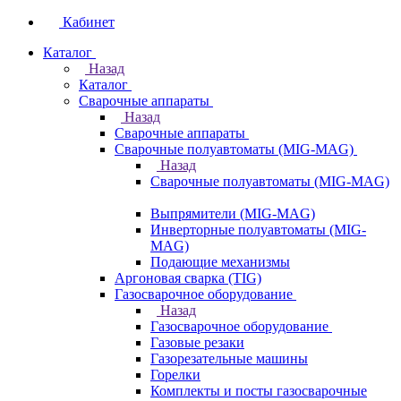
Кабинет
Каталог
Назад
Каталог
Сварочные аппараты
Назад
Сварочные аппараты
Сварочные полуавтоматы (MIG-MAG)
Назад
Сварочные полуавтоматы (MIG-MAG)
Выпрямители (MIG-MAG)
Инверторные полуавтоматы (MIG-
MAG)
Подающие механизмы
Аргоновая сварка (TIG)
Газосварочное оборудование
Назад
Газосварочное оборудование
Газовые резаки
Газорезательные машины
Горелки
Комплекты и посты газосварочные