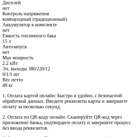
Дисплей
нет
Контроль напряжения
компаундный (традиционный)
Аккумулятор в комплекте
нет
Емкость топливного бака
15 л
Автозапуск
нет
Max мощность
2.2 кВт
Эл. выходы 380/220/12
0/1/1 шт
Вес нетто
49 кг
1. Оплата картой онлайн: Быстро и удобно, с безопасной
обработкой данных. Введите реквизиты карты и завершите
оплату за несколько секунд.
2. Оплата по QR-коду онлайн: Сканируйте QR-код через
приложение банка, подтвердите оплату и завершите процесс
без ввода реквизитов.