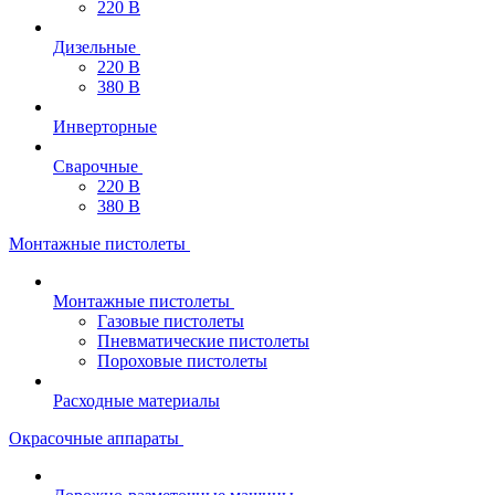
220 В
Дизельные
220 В
380 В
Инверторные
Сварочные
220 В
380 В
Монтажные пистолеты
Монтажные пистолеты
Газовые пистолеты
Пневматические пистолеты
Пороховые пистолеты
Расходные материалы
Окрасочные аппараты