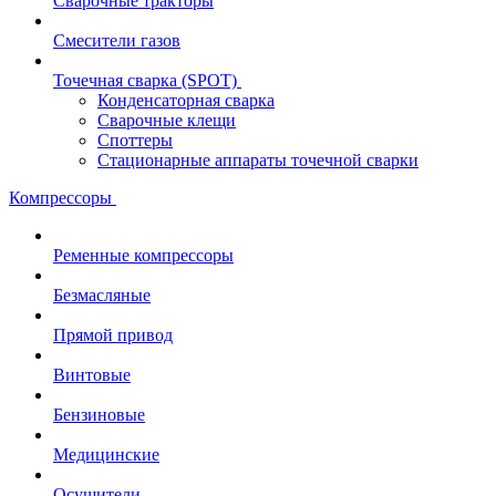
Сварочные тракторы
Смесители газов
Точечная сварка (SPOT)
Конденсаторная сварка
Сварочные клещи
Споттеры
Стационарные аппараты точечной сварки
Компрессоры
Ременные компрессоры
Безмасляные
Прямой привод
Винтовые
Бензиновые
Медицинские
Осушители