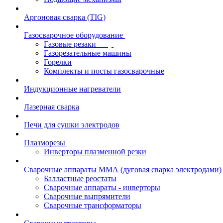
Аргоновая сварка (TIG)
Газосварочное оборудование
Газовые резаки
Газорезательные машины
Горелки
Комплекты и посты газосварочные
Индукционные нагреватели
Лазерная сварка
Печи для сушки электродов
Плазморезы
Инверторы плазменной резки
Сварочные аппараты ММА (дуговая сварка электродами)
Балластные реостаты
Сварочные аппараты - инверторы
Сварочные выпрямители
Сварочные трансформаторы