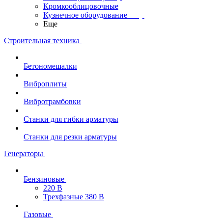
Кромкооблицовочные
Кузнечное оборудование
Еще
Строительная техника
Бетономешалки
Виброплиты
Вибротрамбовки
Станки для гибки арматуры
Станки для резки арматуры
Генераторы
Бензиновые
220 В
Трехфазные 380 В
Газовые