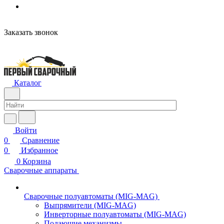
Заказать звонок
Каталог
Войти
0
Сравнение
0
Избранное
0
Корзина
Сварочные аппараты
Сварочные полуавтоматы (MIG-MAG)
Выпрямители (MIG-MAG)
Инверторные полуавтоматы (MIG-MAG)
Подающие механизмы