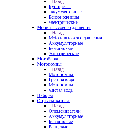
Назад
Кусторезы
аккумуляторные
Бензоножницы
электрические
Мойки высокого давления
Назад
Мойки высокого давления
Аккумуляторные
Бензиновые
Электрические
Мотоблоки
Мотопомпы
Назад
Мотопомпы
Грязная вода
Мотопомпы
Чистая вода
Наборы
Опрыскиватели
Назад
Опрыскиватели
Аккумуляторные
Бензиновые
Ранцевые