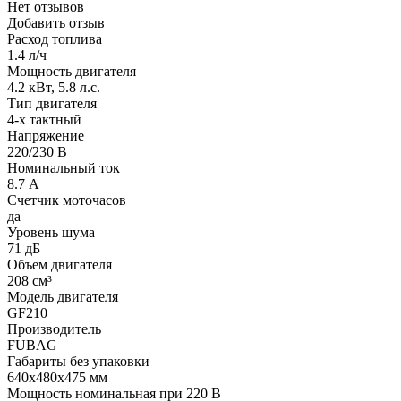
Нет отзывов
Добавить отзыв
Расход топлива
1.4 л/ч
Мощность двигателя
4.2 кВт, 5.8 л.с.
Тип двигателя
4-х тактный
Напряжение
220/230 В
Номинальный ток
8.7 А
Счетчик моточасов
да
Уровень шума
71 дБ
Объем двигателя
208 см³
Модель двигателя
GF210
Производитель
FUBAG
Габариты без упаковки
640х480х475 мм
Мощность номинальная при 220 В