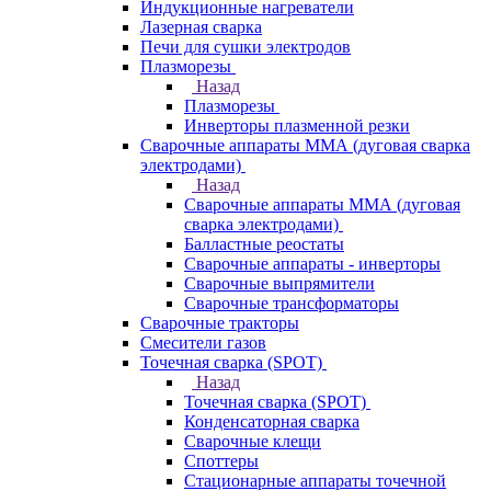
Индукционные нагреватели
Лазерная сварка
Печи для сушки электродов
Плазморезы
Назад
Плазморезы
Инверторы плазменной резки
Сварочные аппараты ММА (дуговая сварка
электродами)
Назад
Сварочные аппараты ММА (дуговая
сварка электродами)
Балластные реостаты
Сварочные аппараты - инверторы
Сварочные выпрямители
Сварочные трансформаторы
Сварочные тракторы
Смесители газов
Точечная сварка (SPOT)
Назад
Точечная сварка (SPOT)
Конденсаторная сварка
Сварочные клещи
Споттеры
Стационарные аппараты точечной