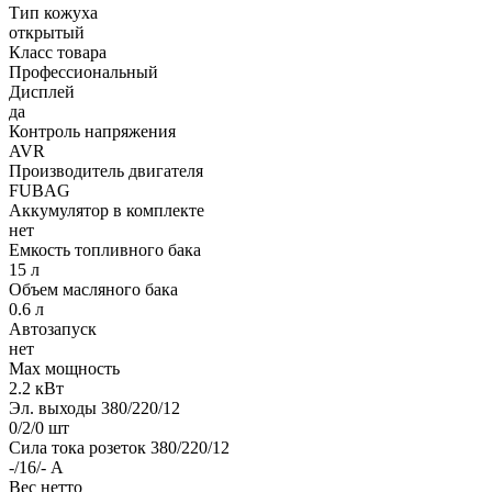
Тип кожуха
открытый
Класс товара
Профессиональный
Дисплей
да
Контроль напряжения
AVR
Производитель двигателя
FUBAG
Аккумулятор в комплекте
нет
Емкость топливного бака
15 л
Объем масляного бака
0.6 л
Автозапуск
нет
Max мощность
2.2 кВт
Эл. выходы 380/220/12
0/2/0 шт
Сила тока розеток 380/220/12
-/16/- А
Вес нетто