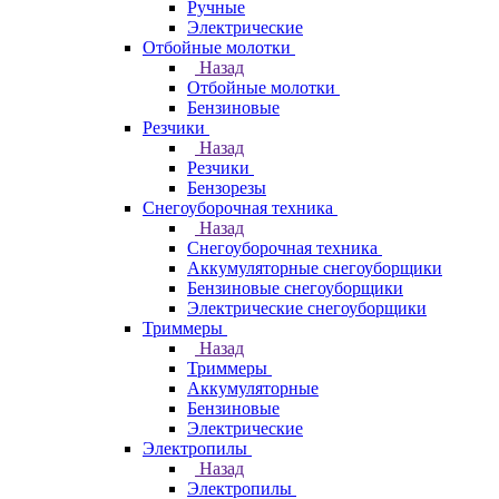
Ручные
Электрические
Отбойные молотки
Назад
Отбойные молотки
Бензиновые
Резчики
Назад
Резчики
Бензорезы
Снегоуборочная техника
Назад
Снегоуборочная техника
Аккумуляторные снегоуборщики
Бензиновые снегоуборщики
Электрические снегоуборщики
Триммеры
Назад
Триммеры
Аккумуляторные
Бензиновые
Электрические
Электропилы
Назад
Электропилы