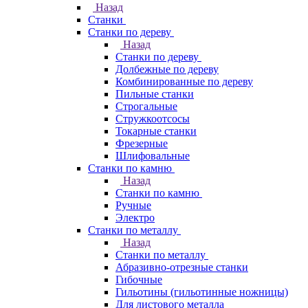
Назад
Станки
Станки по дереву
Назад
Станки по дереву
Долбежные по дереву
Комбинированные по дереву
Пильные станки
Строгальные
Стружкоотсосы
Токарные станки
Фрезерные
Шлифовальные
Станки по камню
Назад
Станки по камню
Ручные
Электро
Станки по металлу
Назад
Станки по металлу
Абразивно-отрезные станки
Гибочные
Гильотины (гильотинные ножницы)
Для листового металла