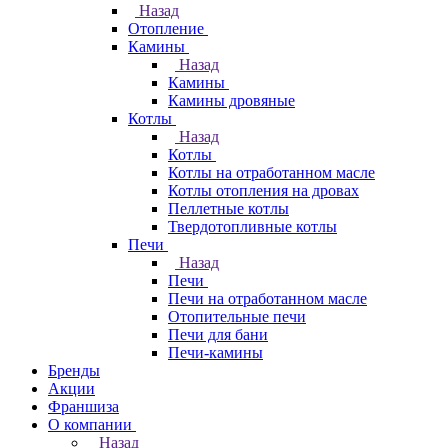
Назад
Отопление
Камины
Назад
Камины
Камины дровяные
Котлы
Назад
Котлы
Котлы на отработанном масле
Котлы отопления на дровах
Пеллетные котлы
Твердотопливные котлы
Печи
Назад
Печи
Печи на отработанном масле
Отопительные печи
Печи для бани
Печи-камины
Бренды
Акции
Франшиза
О компании
Назад