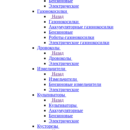
Бензиновые
Электрические
Газонокосилки
Назад
Газонокосилки
Аккумуляторные газонокосилки
Бензиновые
Роботы-газонокосилки
Электрические газонокосилки
Дровоколы
Назад
Дровоколы
Электрические
Измельчители
Назад
Измельчители
Бензиновые измельчители
Электрические
Культиваторы
Назад
Культиваторы
Аккумуляторные
Бензиновые
Электрические
Кусторезы