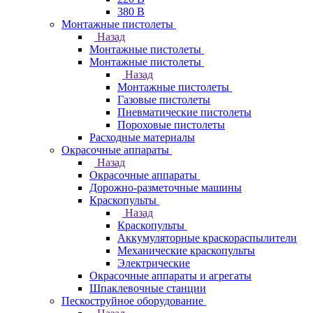
380 В
Монтажные пистолеты
Назад
Монтажные пистолеты
Монтажные пистолеты
Назад
Монтажные пистолеты
Газовые пистолеты
Пневматические пистолеты
Пороховые пистолеты
Расходные материалы
Окрасочные аппараты
Назад
Окрасочные аппараты
Дорожно-разметочные машины
Краскопульты
Назад
Краскопульты
Аккумуляторные краскораспылители
Механические краскопульты
Электрические
Окрасочные аппараты и агрегаты
Шпаклевочные станции
Пескоструйное оборудование