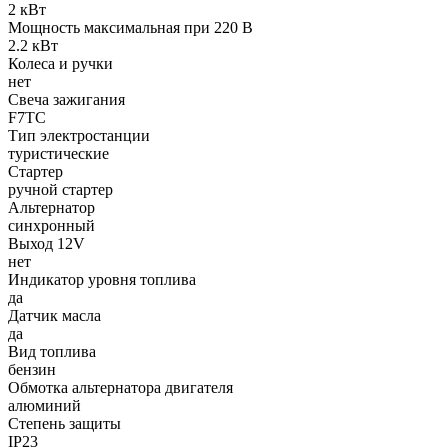
2 кВт
Мощность максимальная при 220 В
2.2 кВт
Колеса и ручки
нет
Свеча зажигания
F7TC
Тип электростанции
туристические
Стартер
ручной стартер
Альтернатор
синхронный
Выход 12V
нет
Индикатор уровня топлива
да
Датчик масла
да
Вид топлива
бензин
Обмотка альтернатора двигателя
алюминий
Степень защиты
IP23