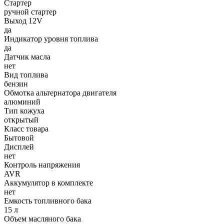
Стартер
ручной стартер
Выход 12V
да
Индикатор уровня топлива
да
Датчик масла
нет
Вид топлива
бензин
Обмотка альтернатора двигателя
алюминий
Тип кожуха
открытый
Класс товара
Бытовой
Дисплей
нет
Контроль напряжения
AVR
Аккумулятор в комплекте
нет
Емкость топливного бака
15 л
Объем масляного бака