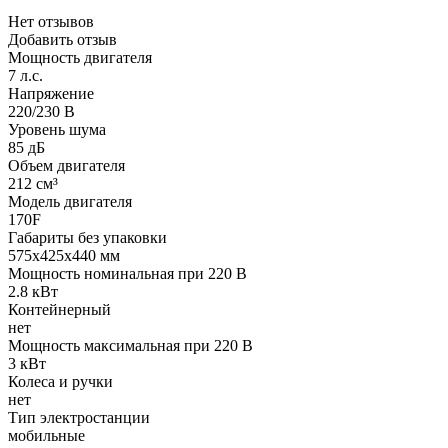
Нет отзывов
Добавить отзыв
Мощность двигателя
7 л.с.
Напряжение
220/230 В
Уровень шума
85 дБ
Объем двигателя
212 см³
Модель двигателя
170F
Габариты без упаковки
575х425х440 мм
Мощность номинальная при 220 В
2.8 кВт
Контейнерный
нет
Мощность максимальная при 220 В
3 кВт
Колеса и ручки
нет
Тип электростанции
мобильные