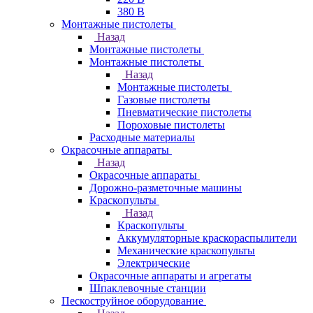
380 В
Монтажные пистолеты
Назад
Монтажные пистолеты
Монтажные пистолеты
Назад
Монтажные пистолеты
Газовые пистолеты
Пневматические пистолеты
Пороховые пистолеты
Расходные материалы
Окрасочные аппараты
Назад
Окрасочные аппараты
Дорожно-разметочные машины
Краскопульты
Назад
Краскопульты
Аккумуляторные краскораспылители
Механические краскопульты
Электрические
Окрасочные аппараты и агрегаты
Шпаклевочные станции
Пескоструйное оборудование