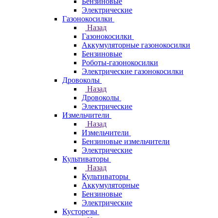
Бензиновые
Электрические
Газонокосилки
Назад
Газонокосилки
Аккумуляторные газонокосилки
Бензиновые
Роботы-газонокосилки
Электрические газонокосилки
Дровоколы
Назад
Дровоколы
Электрические
Измельчители
Назад
Измельчители
Бензиновые измельчители
Электрические
Культиваторы
Назад
Культиваторы
Аккумуляторные
Бензиновые
Электрические
Кусторезы