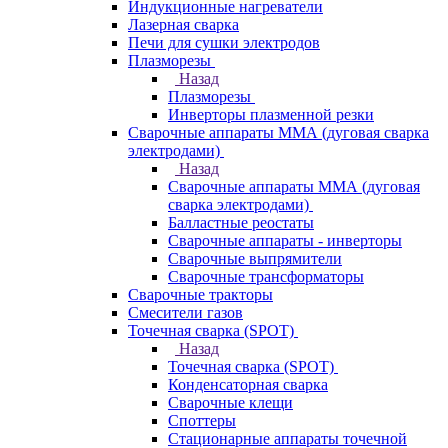
Индукционные нагреватели
Лазерная сварка
Печи для сушки электродов
Плазморезы
Назад
Плазморезы
Инверторы плазменной резки
Сварочные аппараты ММА (дуговая сварка
электродами)
Назад
Сварочные аппараты ММА (дуговая
сварка электродами)
Балластные реостаты
Сварочные аппараты - инверторы
Сварочные выпрямители
Сварочные трансформаторы
Сварочные тракторы
Смесители газов
Точечная сварка (SPOT)
Назад
Точечная сварка (SPOT)
Конденсаторная сварка
Сварочные клещи
Споттеры
Стационарные аппараты точечной