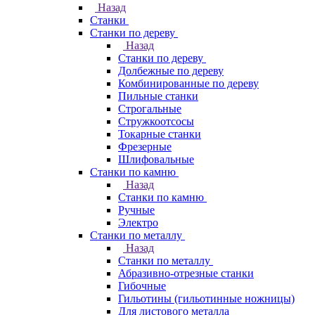
Назад
Станки
Станки по дереву
Назад
Станки по дереву
Долбежные по дереву
Комбинированные по дереву
Пильные станки
Строгальные
Стружкоотсосы
Токарные станки
Фрезерные
Шлифовальные
Станки по камню
Назад
Станки по камню
Ручные
Электро
Станки по металлу
Назад
Станки по металлу
Абразивно-отрезные станки
Гибочные
Гильотины (гильотинные ножницы)
Для листового металла