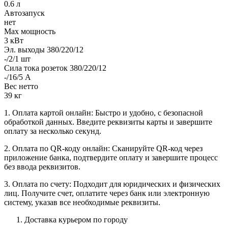
0.6 л
Автозапуск
нет
Max мощность
3 кВт
Эл. выходы 380/220/12
-/2/1 шт
Сила тока розеток 380/220/12
-/16/5 А
Вес нетто
39 кг
1. Оплата картой онлайн: Быстро и удобно, с безопасной
обработкой данных. Введите реквизиты карты и завершите
оплату за несколько секунд.
2. Оплата по QR-коду онлайн: Сканируйте QR-код через
приложение банка, подтвердите оплату и завершите процесс
без ввода реквизитов.
3. Оплата по счету: Подходит для юридических и физических
лиц. Получите счет, оплатите через банк или электронную
систему, указав все необходимые реквизиты.
Доставка курьером по городу