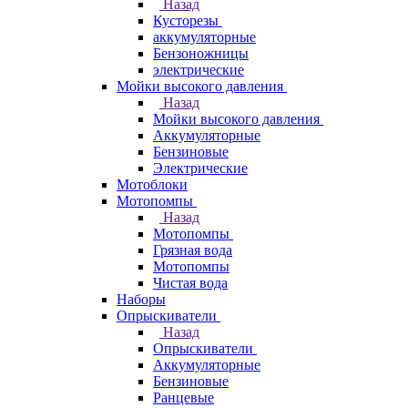
Назад
Кусторезы
аккумуляторные
Бензоножницы
электрические
Мойки высокого давления
Назад
Мойки высокого давления
Аккумуляторные
Бензиновые
Электрические
Мотоблоки
Мотопомпы
Назад
Мотопомпы
Грязная вода
Мотопомпы
Чистая вода
Наборы
Опрыскиватели
Назад
Опрыскиватели
Аккумуляторные
Бензиновые
Ранцевые