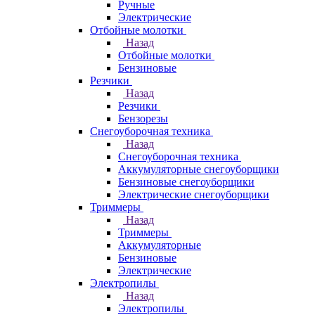
Ручные
Электрические
Отбойные молотки
Назад
Отбойные молотки
Бензиновые
Резчики
Назад
Резчики
Бензорезы
Снегоуборочная техника
Назад
Снегоуборочная техника
Аккумуляторные снегоуборщики
Бензиновые снегоуборщики
Электрические снегоуборщики
Триммеры
Назад
Триммеры
Аккумуляторные
Бензиновые
Электрические
Электропилы
Назад
Электропилы