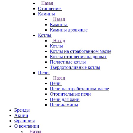
Назад
Отопление
Камины
Назад
Камины
Камины дровяные
Котлы
Назад
Котлы
Котлы на отработанном масле
Котлы отопления на дровах
Пеллетные котлы
Твердотопливные котлы
Печи
Назад
Печи
Печи на отработанном масле
Отопительные печи
Печи для бани
Печи-камины
Бренды
Акции
Франшиза
О компании
Назад