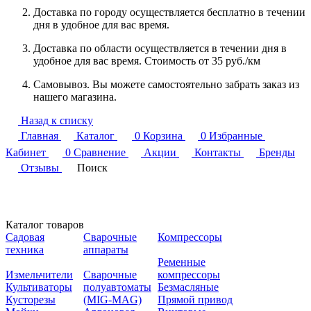
Доставка по городу осуществляется бесплатно в течении
дня в удобное для вас время.
Доставка по области осуществляется в течении дня в
удобное для вас время. Стоимость от 35 руб./км
Самовывоз. Вы можете самостоятельно забрать заказ из
нашего магазина.
Назад к списку
Главная
Каталог
0
Корзина
0
Избранные
Кабинет
0
Сравнение
Акции
Контакты
Бренды
Отзывы
Поиск
Каталог товаров
Садовая
Сварочные
Компрессоры
техника
аппараты
Ременные
Измельчители
Сварочные
компрессоры
Культиваторы
полуавтоматы
Безмасляные
Кусторезы
(MIG-MAG)
Прямой привод