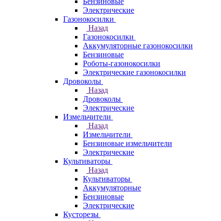
Бензиновые
Электрические
Газонокосилки
Назад
Газонокосилки
Аккумуляторные газонокосилки
Бензиновые
Роботы-газонокосилки
Электрические газонокосилки
Дровоколы
Назад
Дровоколы
Электрические
Измельчители
Назад
Измельчители
Бензиновые измельчители
Электрические
Культиваторы
Назад
Культиваторы
Аккумуляторные
Бензиновые
Электрические
Кусторезы