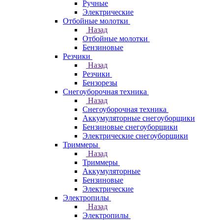
Ручные
Электрические
Отбойные молотки
Назад
Отбойные молотки
Бензиновые
Резчики
Назад
Резчики
Бензорезы
Снегоуборочная техника
Назад
Снегоуборочная техника
Аккумуляторные снегоуборщики
Бензиновые снегоуборщики
Электрические снегоуборщики
Триммеры
Назад
Триммеры
Аккумуляторные
Бензиновые
Электрические
Электропилы
Назад
Электропилы