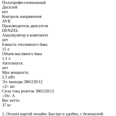
Полупрофессиональный
Дисплей
нет
Контроль напряжения
AVR
Производитель двигателя
DENZEL
Аккумулятор в комплекте
нет
Емкость топливного бака
15 л
Объем масляного бака
1.1 л
Автозапуск
нет
Max мощность
2.5 кВт
Эл. выходы 380/220/12
-/2/- шт
Сила тока розеток 380/220/12
-/16/- А
Вес нетто
37 кг
1. Оплата картой онлайн: Быстро и удобно, с безопасной