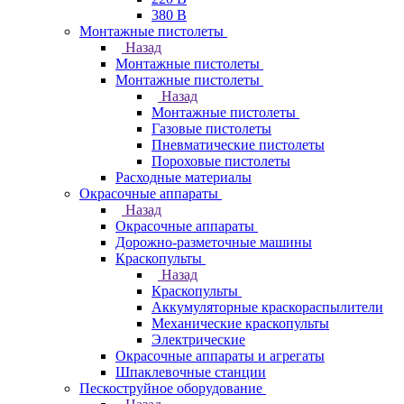
380 В
Монтажные пистолеты
Назад
Монтажные пистолеты
Монтажные пистолеты
Назад
Монтажные пистолеты
Газовые пистолеты
Пневматические пистолеты
Пороховые пистолеты
Расходные материалы
Окрасочные аппараты
Назад
Окрасочные аппараты
Дорожно-разметочные машины
Краскопульты
Назад
Краскопульты
Аккумуляторные краскораспылители
Механические краскопульты
Электрические
Окрасочные аппараты и агрегаты
Шпаклевочные станции
Пескоструйное оборудование