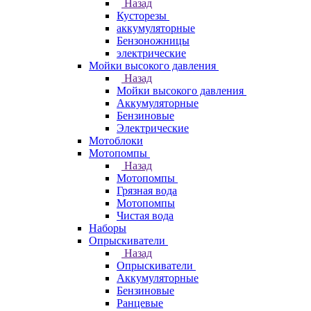
Назад
Кусторезы
аккумуляторные
Бензоножницы
электрические
Мойки высокого давления
Назад
Мойки высокого давления
Аккумуляторные
Бензиновые
Электрические
Мотоблоки
Мотопомпы
Назад
Мотопомпы
Грязная вода
Мотопомпы
Чистая вода
Наборы
Опрыскиватели
Назад
Опрыскиватели
Аккумуляторные
Бензиновые
Ранцевые