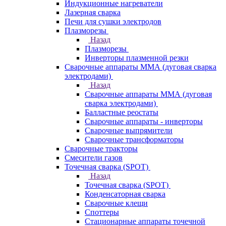
Индукционные нагреватели
Лазерная сварка
Печи для сушки электродов
Плазморезы
Назад
Плазморезы
Инверторы плазменной резки
Сварочные аппараты ММА (дуговая сварка
электродами)
Назад
Сварочные аппараты ММА (дуговая
сварка электродами)
Балластные реостаты
Сварочные аппараты - инверторы
Сварочные выпрямители
Сварочные трансформаторы
Сварочные тракторы
Смесители газов
Точечная сварка (SPOT)
Назад
Точечная сварка (SPOT)
Конденсаторная сварка
Сварочные клещи
Споттеры
Стационарные аппараты точечной