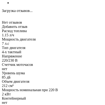
Загрузка отзывов...
Нет отзывов
Добавить отзыв
Расход топлива
1.15 л/ч
Мощность двигателя
7 л.с
Тип двигателя
4-х тактный
Напряжение
220/230 В
Счетчик моточасов
нет
Уровень шума
85 дБ
Объем двигателя
212 см³
Мощность номинальная при 220 В
2 кВт
Контейнерный
нет