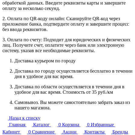
обработкой данных. Введите реквизиты карты и завершите
оплату за несколько секунд.
2. Оплата по QR-коду онлайн: Сканируйте QR-код через
приложение банка, подтвердите оплату и завершите процесс
без ввода реквизитов.
3. Оплата по счету: Подходит для юридических и физических
лиц. Получите счет, оплатите через банк или электронную
систему, указав все необходимые реквизиты.
Доставка курьером по городу
Доставка по городу осуществляется бесплатно в течении
дня в удобное для вас время.
Доставка по области осуществляется в течении дня в
удобное для вас время. Стоимость от 35 руб./км
Самовывоз. Вы можете самостоятельно забрать заказ из
нашего магазина.
Назад к списку
Главная
Каталог
0
Корзина
0
Избранные
Кабинет
0
Сравнение
Акции
Контакты
Бренды