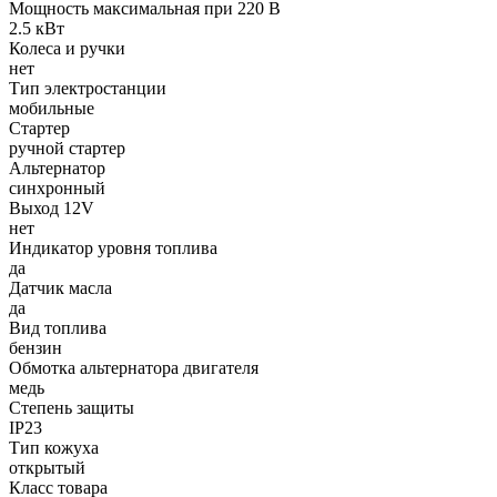
Мощность максимальная при 220 В
2.5 кВт
Колеса и ручки
нет
Тип электростанции
мобильные
Стартер
ручной стартер
Альтернатор
синхронный
Выход 12V
нет
Индикатор уровня топлива
да
Датчик масла
да
Вид топлива
бензин
Обмотка альтернатора двигателя
медь
Степень защиты
IP23
Тип кожуха
открытый
Класс товара