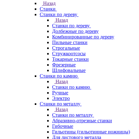
Назад
Станки
Станки по дереву
Назад
Станки по дереву
Долбежные по дереву
Комбинированные по дереву
Пильные станки
Строгальные
Стружкоотсосы
Токарные станки
Фрезерные
Шлифовальные
Станки по камню
Назад
Станки по камню
Ручные
Электро
Станки по металлу
Назад
Станки по металлу
Абразивно-отрезные станки
Гибочные
Гильотины (гильотинные ножницы)
Для листового металла