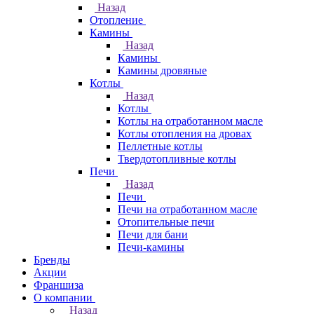
Назад
Отопление
Камины
Назад
Камины
Камины дровяные
Котлы
Назад
Котлы
Котлы на отработанном масле
Котлы отопления на дровах
Пеллетные котлы
Твердотопливные котлы
Печи
Назад
Печи
Печи на отработанном масле
Отопительные печи
Печи для бани
Печи-камины
Бренды
Акции
Франшиза
О компании
Назад