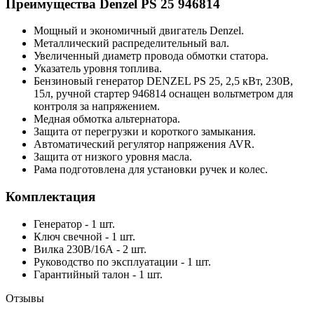
Преимущества Denzel PS 25 946814
Мощный и экономичный двигатель Denzel.
Металлический распределительный вал.
Увеличенный диаметр провода обмотки статора.
Указатель уровня топлива.
Бензиновый генератор DENZEL PS 25, 2,5 кВт, 230В,
15л, ручной стартер 946814 оснащен вольтметром для
контроля за напряжением.
Медная обмотка альтернатора.
Защита от перегрузки и короткого замыкания.
Автоматический регулятор напряжения AVR.
Защита от низкого уровня масла.
Рама подготовлена для установки ручек и колес.
Комплектация
Генератор - 1 шт.
Ключ свечной - 1 шт.
Вилка 230В/16А - 2 шт.
Руководство по эксплуатации - 1 шт.
Гарантийный талон - 1 шт.
Отзывы