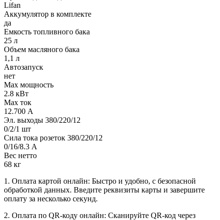
Lifan
Аккумулятор в комплекте
да
Емкость топливного бака
25 л
Объем масляного бака
1,1 л
Автозапуск
нет
Max мощность
2.8 кВт
Max ток
12.700 А
Эл. выходы 380/220/12
0/2/1 шт
Сила тока розеток 380/220/12
0/16/8.3 А
Вес нетто
68 кг
1. Оплата картой онлайн: Быстро и удобно, с безопасной
обработкой данных. Введите реквизиты карты и завершите
оплату за несколько секунд.
2. Оплата по QR-коду онлайн: Сканируйте QR-код через