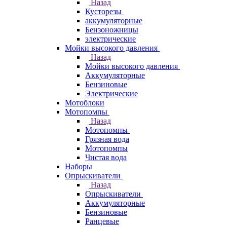
Назад
Кусторезы
аккумуляторные
Бензоножницы
электрические
Мойки высокого давления
Назад
Мойки высокого давления
Аккумуляторные
Бензиновые
Электрические
Мотоблоки
Мотопомпы
Назад
Мотопомпы
Грязная вода
Мотопомпы
Чистая вода
Наборы
Опрыскиватели
Назад
Опрыскиватели
Аккумуляторные
Бензиновые
Ранцевые