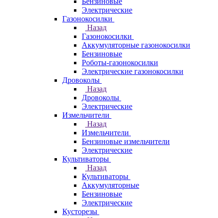
Бензиновые
Электрические
Газонокосилки
Назад
Газонокосилки
Аккумуляторные газонокосилки
Бензиновые
Роботы-газонокосилки
Электрические газонокосилки
Дровоколы
Назад
Дровоколы
Электрические
Измельчители
Назад
Измельчители
Бензиновые измельчители
Электрические
Культиваторы
Назад
Культиваторы
Аккумуляторные
Бензиновые
Электрические
Кусторезы