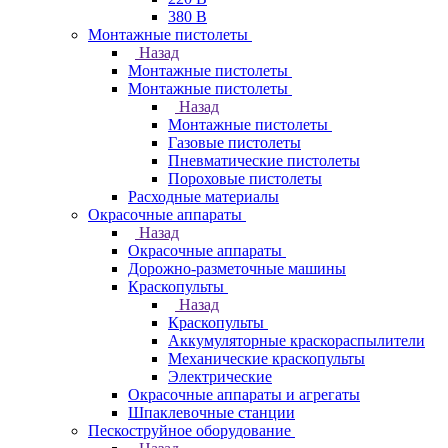
380 В
Монтажные пистолеты
Назад
Монтажные пистолеты
Монтажные пистолеты
Назад
Монтажные пистолеты
Газовые пистолеты
Пневматические пистолеты
Пороховые пистолеты
Расходные материалы
Окрасочные аппараты
Назад
Окрасочные аппараты
Дорожно-разметочные машины
Краскопульты
Назад
Краскопульты
Аккумуляторные краскораспылители
Механические краскопульты
Электрические
Окрасочные аппараты и агрегаты
Шпаклевочные станции
Пескоструйное оборудование