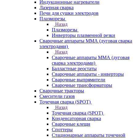
Индукционные нагреватели
Лазерная сварка
Печи для сушки электродов
Плазморезы
Назад
Плазморезы
Инверторы плазменной резки
Сварочные аппараты ММА (дуговая сварка
электродами)
Назад
Сварочные аппараты ММА (дуговая
сварка электродами)
Балластные реостаты
Сварочные аппараты - инверторы
Сварочные выпрямители
Сварочные трансформаторы
Сварочные тракторы
Смесители газов
Точечная сварка (SPOT)
Назад
Точечная сварка (SPOT)
Конденсаторная сварка
Сварочные клещи
Споттеры
Стационарные аппараты точечной