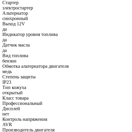
Стартер
электростартер
Альтернатор
синхронный
Выход 12V
да
Индикатор уровня топлива
да
Датчик масла
да
Вид топлива
бензин
Обмотка альтернатора двигателя
медь
Степень защиты
IP23
Тип кожуха
открытый
Класс товара
Профессиональный
Дисплей
нет
Контроль напряжения
AVR
Производитель двигателя