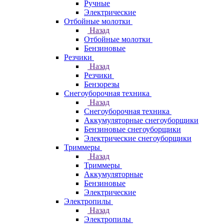
Ручные
Электрические
Отбойные молотки
Назад
Отбойные молотки
Бензиновые
Резчики
Назад
Резчики
Бензорезы
Снегоуборочная техника
Назад
Снегоуборочная техника
Аккумуляторные снегоуборщики
Бензиновые снегоуборщики
Электрические снегоуборщики
Триммеры
Назад
Триммеры
Аккумуляторные
Бензиновые
Электрические
Электропилы
Назад
Электропилы