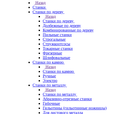
Назад
Станки
Станки по дереву
Назад
Станки по дереву
Долбежные по дереву
Комбинированные по дереву
Пильные станки
Строгальные
Стружкоотсосы
Токарные станки
Фрезерные
Шлифовальные
Станки по камню
Назад
Станки по камню
Ручные
Электро
Станки по металлу
Назад
Станки по металлу
Абразивно-отрезные станки
Гибочные
Гильотины (гильотинные ножницы)
Для листового металла