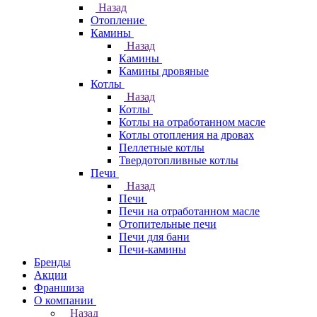
Назад
Отопление
Камины
Назад
Камины
Камины дровяные
Котлы
Назад
Котлы
Котлы на отработанном масле
Котлы отопления на дровах
Пеллетные котлы
Твердотопливные котлы
Печи
Назад
Печи
Печи на отработанном масле
Отопительные печи
Печи для бани
Печи-камины
Бренды
Акции
Франшиза
О компании
Назад