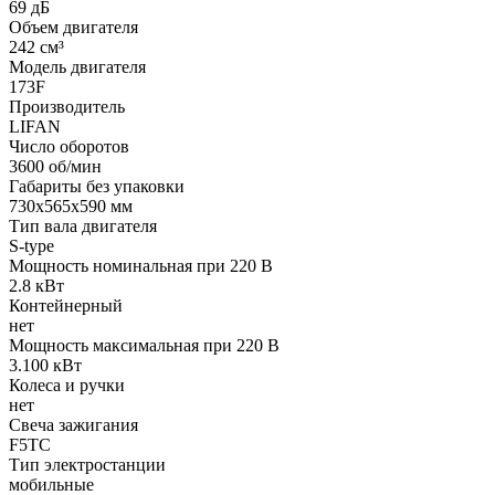
69 дБ
Объем двигателя
242 см³
Модель двигателя
173F
Производитель
LIFAN
Число оборотов
3600 об/мин
Габариты без упаковки
730х565х590 мм
Тип вала двигателя
S-type
Мощность номинальная при 220 В
2.8 кВт
Контейнерный
нет
Мощность максимальная при 220 В
3.100 кВт
Колеса и ручки
нет
Свеча зажигания
F5TC
Тип электростанции
мобильные