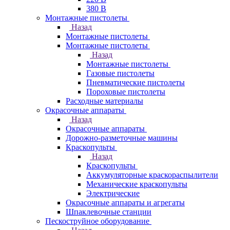
380 В
Монтажные пистолеты
Назад
Монтажные пистолеты
Монтажные пистолеты
Назад
Монтажные пистолеты
Газовые пистолеты
Пневматические пистолеты
Пороховые пистолеты
Расходные материалы
Окрасочные аппараты
Назад
Окрасочные аппараты
Дорожно-разметочные машины
Краскопульты
Назад
Краскопульты
Аккумуляторные краскораспылители
Механические краскопульты
Электрические
Окрасочные аппараты и агрегаты
Шпаклевочные станции
Пескоструйное оборудование