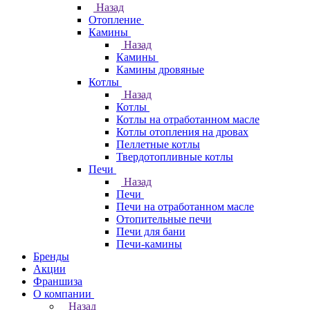
Назад
Отопление
Камины
Назад
Камины
Камины дровяные
Котлы
Назад
Котлы
Котлы на отработанном масле
Котлы отопления на дровах
Пеллетные котлы
Твердотопливные котлы
Печи
Назад
Печи
Печи на отработанном масле
Отопительные печи
Печи для бани
Печи-камины
Бренды
Акции
Франшиза
О компании
Назад