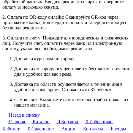
обработкой данных. Введите реквизиты карты и завершите
оплату за несколько секунд.
2. Оплата по QR-коду онлайн: Сканируйте QR-код через
приложение банка, подтвердите оплату и завершите процесс
без ввода реквизитов.
3. Оплата по счету: Подходит для юридических и физических
лиц. Получите счет, оплатите через банк или электронную
систему, указав все необходимые реквизиты.
Доставка курьером по городу
Доставка по городу осуществляется бесплатно в течении
дня в удобное для вас время.
Доставка по области осуществляется в течении дня в
удобное для вас время. Стоимость от 35 руб./км
Самовывоз. Вы можете самостоятельно забрать заказ из
нашего магазина.
Назад к списку
Главная
Каталог
0
Корзина
0
Избранные
Кабинет
0
Сравнение
Акции
Контакты
Бренды