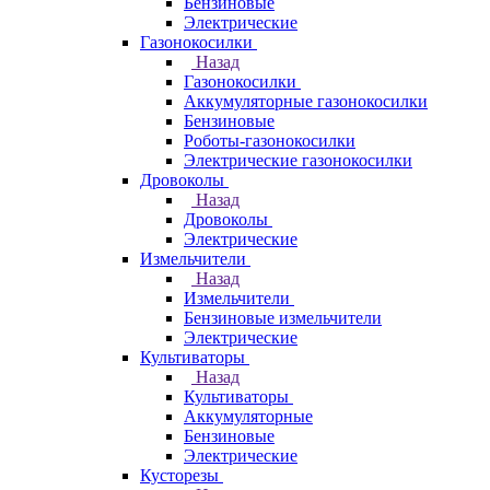
Бензиновые
Электрические
Газонокосилки
Назад
Газонокосилки
Аккумуляторные газонокосилки
Бензиновые
Роботы-газонокосилки
Электрические газонокосилки
Дровоколы
Назад
Дровоколы
Электрические
Измельчители
Назад
Измельчители
Бензиновые измельчители
Электрические
Культиваторы
Назад
Культиваторы
Аккумуляторные
Бензиновые
Электрические
Кусторезы