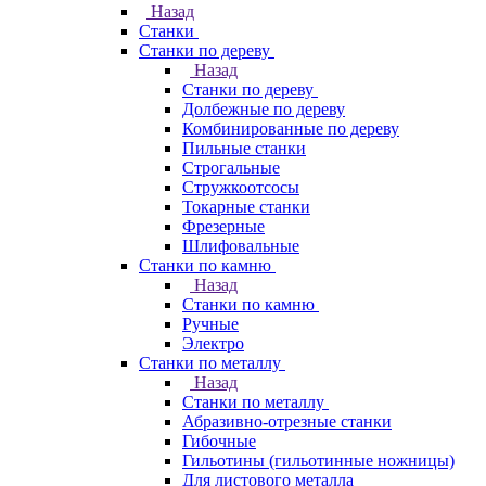
Назад
Станки
Станки по дереву
Назад
Станки по дереву
Долбежные по дереву
Комбинированные по дереву
Пильные станки
Строгальные
Стружкоотсосы
Токарные станки
Фрезерные
Шлифовальные
Станки по камню
Назад
Станки по камню
Ручные
Электро
Станки по металлу
Назад
Станки по металлу
Абразивно-отрезные станки
Гибочные
Гильотины (гильотинные ножницы)
Для листового металла