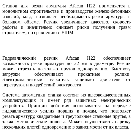
Станок для резки арматуры Afacan H22 применяется в
монолитном строительстве и производстве железо-бетонных
изделий, когда возникает необходимость резки арматуры в
большом объеме. Резчик увеличивает качество, скорость
работы и значительно снижает риски получения травм
строителем, по сравнению с УШМ.
Гидравлический резчик Afacan H22 обеспечивает
возможность резки арматуры до 22 мм в диаметре. Резчик
может отрезать несколько прутов одновременно. Быстроту
загрузки обеспечивают прокатные ролики.
Электромагнитный пускатель защищает двигатель от
перегрузок и воздействий электросети.
Система автоматики станка состоит из высококачественных
комплектующих и имеет ряд защитных электрических
устройств. Принцип действия основывается на передаче
гидравлического усилия поршня к ножам, что позволяет
резать арматуру, квадратные и треугольные стальные прутья, а
также металлические полосы. Может осуществлять нарезку
нескольких плетей одновременно в зависимости от их класса.