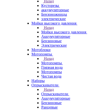
Назад
Кусторезы
аккумуляторные
Бензоножницы
электрические
Мойки высокого давления
Назад
Мойки высокого давления
Аккумуляторные
Бензиновые
Электрические
Мотоблоки
Мотопомпы
Назад
Мотопомпы
Грязная вода
Мотопомпы
Чистая вода
Наборы
Опрыскиватели
Назад
Опрыскиватели
Аккумуляторные
Бензиновые
Ранцевые