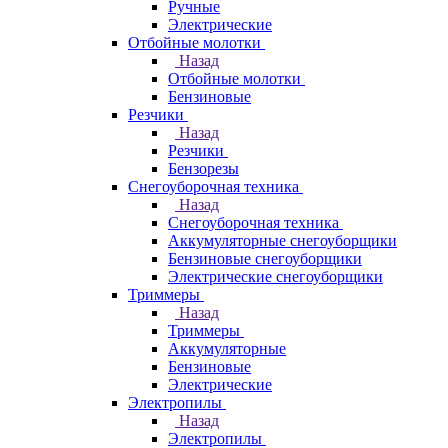
Ручные
Электрические
Отбойные молотки
Назад
Отбойные молотки
Бензиновые
Резчики
Назад
Резчики
Бензорезы
Снегоуборочная техника
Назад
Снегоуборочная техника
Аккумуляторные снегоуборщики
Бензиновые снегоуборщики
Электрические снегоуборщики
Триммеры
Назад
Триммеры
Аккумуляторные
Бензиновые
Электрические
Электропилы
Назад
Электропилы