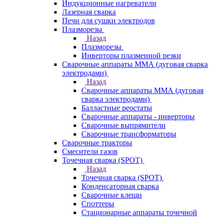
Индукционные нагреватели
Лазерная сварка
Печи для сушки электродов
Плазморезы
Назад
Плазморезы
Инверторы плазменной резки
Сварочные аппараты ММА (дуговая сварка
электродами)
Назад
Сварочные аппараты ММА (дуговая
сварка электродами)
Балластные реостаты
Сварочные аппараты - инверторы
Сварочные выпрямители
Сварочные трансформаторы
Сварочные тракторы
Смесители газов
Точечная сварка (SPOT)
Назад
Точечная сварка (SPOT)
Конденсаторная сварка
Сварочные клещи
Споттеры
Стационарные аппараты точечной