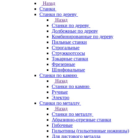
Назад
Станки
Станки по дереву
Назад
Станки по дереву
Долбежные по дереву
Комбинированные по дереву
Пильные станки
Строгальные
Стружкоотсосы
Токарные станки
Фрезерные
Шлифовальные
Станки по камню
Назад
Станки по камню
Ручные
Электро
Станки по металлу
Назад
Станки по металлу
Абразивно-отрезные станки
Гибочные
Гильотины (гильотинные ножницы)
Для листового металла