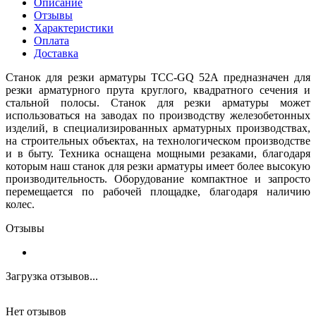
Описание
Отзывы
Характеристики
Оплата
Доставка
Станок для резки арматуры ТСС-GQ 52A предназначен для
резки арматурного прута круглого, квадратного сечения и
стальной полосы. Станок для резки арматуры может
использоваться на заводах по производству железобетонных
изделий, в специализированных арматурных производствах,
на строительных объектах, на технологическом производстве
и в быту. Техника оснащена мощными резаками, благодаря
которым наш станок для резки арматуры имеет более высокую
производительность. Оборудование компактное и запросто
перемещается по рабочей площадке, благодаря наличию
колес.
Отзывы
Загрузка отзывов...
Нет отзывов