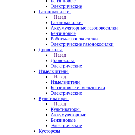
Бензиновые
Электрические
Газонокосилки
Назад
Газонокосилки
Аккумуляторные газонокосилки
Бензиновые
Роботы-газонокосилки
Электрические газонокосилки
Дровоколы
Назад
Дровоколы
Электрические
Измельчители
Назад
Измельчители
Бензиновые измельчители
Электрические
Культиваторы
Назад
Культиваторы
Аккумуляторные
Бензиновые
Электрические
Кусторезы