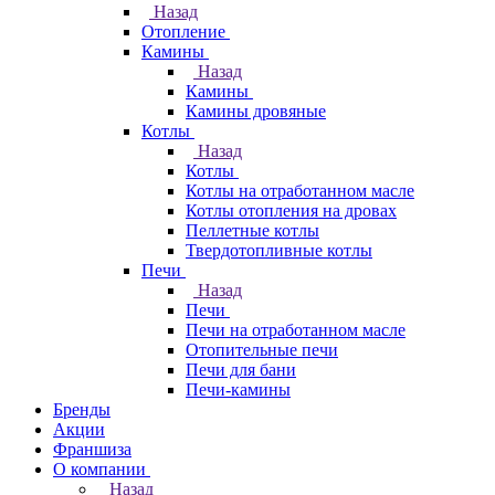
Назад
Отопление
Камины
Назад
Камины
Камины дровяные
Котлы
Назад
Котлы
Котлы на отработанном масле
Котлы отопления на дровах
Пеллетные котлы
Твердотопливные котлы
Печи
Назад
Печи
Печи на отработанном масле
Отопительные печи
Печи для бани
Печи-камины
Бренды
Акции
Франшиза
О компании
Назад