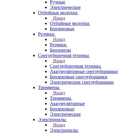
Ручные
Электрические
Отбойные молотки
Назад
Отбойные молотки
Бензиновые
Резчики
Назад
Резчики
Бензорезы
Снегоуборочная техника
Назад
Снегоуборочная техника
Аккумуляторные снегоуборщики
Бензиновые снегоуборщики
Электрические снегоуборщики
Триммеры
Назад
Триммеры
Аккумуляторные
Бензиновые
Электрические
Электропилы
Назад
Электропилы