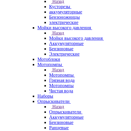
Назад
Кусторезы
аккумуляторные
Бензоножницы
электрические
Мойки высокого давления
Назад
Мойки высокого давления
Аккумуляторные
Бензиновые
Электрические
Мотоблоки
Мотопомпы
Назад
Мотопомпы
Грязная вода
Мотопомпы
Чистая вода
Наборы
Опрыскиватели
Назад
Опрыскиватели
Аккумуляторные
Бензиновые
Ранцевые