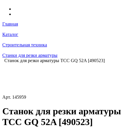
Главная
Каталог
Строительная техника
Станки для резки арматуры
Станок для резки арматуры ТСС GQ 52A [490523]
Арт.
145959
Станок для резки арматуры
ТСС GQ 52A [490523]