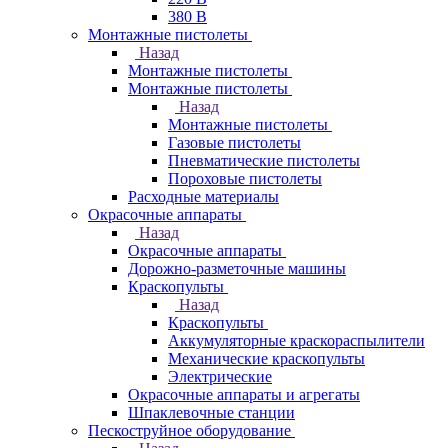
380 В
Монтажные пистолеты
Назад
Монтажные пистолеты
Монтажные пистолеты
Назад
Монтажные пистолеты
Газовые пистолеты
Пневматические пистолеты
Пороховые пистолеты
Расходные материалы
Окрасочные аппараты
Назад
Окрасочные аппараты
Дорожно-разметочные машины
Краскопульты
Назад
Краскопульты
Аккумуляторные краскораспылители
Механические краскопульты
Электрические
Окрасочные аппараты и агрегаты
Шпаклевочные станции
Пескоструйное оборудование