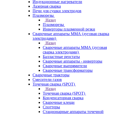
Индукционные нагреватели
Лазерная сварка
Печи для сушки электродов
Плазморезы
Назад
Плазморезы
Инверторы плазменной резки
Сварочные аппараты ММА (дуговая сварка
электродами)
Назад
Сварочные аппараты ММА (дуговая
сварка электродами)
Балластные реостаты
Сварочные аппараты - инверторы
Сварочные выпрямители
Сварочные трансформаторы
Сварочные тракторы
Смесители газов
Точечная сварка (SPOT)
Назад
Точечная сварка (SPOT)
Конденсаторная сварка
Сварочные клещи
Споттеры
Стационарные аппараты точечной