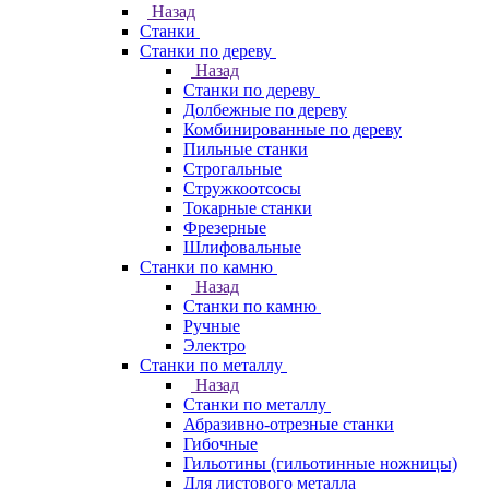
Назад
Станки
Станки по дереву
Назад
Станки по дереву
Долбежные по дереву
Комбинированные по дереву
Пильные станки
Строгальные
Стружкоотсосы
Токарные станки
Фрезерные
Шлифовальные
Станки по камню
Назад
Станки по камню
Ручные
Электро
Станки по металлу
Назад
Станки по металлу
Абразивно-отрезные станки
Гибочные
Гильотины (гильотинные ножницы)
Для листового металла