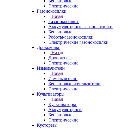
Бензиновые
Электрические
Газонокосилки
Назад
Газонокосилки
Аккумуляторные газонокосилки
Бензиновые
Роботы-газонокосилки
Электрические газонокосилки
Дровоколы
Назад
Дровоколы
Электрические
Измельчители
Назад
Измельчители
Бензиновые измельчители
Электрические
Культиваторы
Назад
Культиваторы
Аккумуляторные
Бензиновые
Электрические
Кусторезы