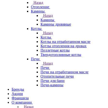
Назад
Отопление
Камины
Назад
Камины
Камины дровяные
Котлы
Назад
Котлы
Котлы на отработанном масле
Котлы отопления на дровах
Пеллетные котлы
Твердотопливные котлы
Печи
Назад
Печи
Печи на отработанном масле
Отопительные печи
Печи для бани
Печи-камины
Бренды
Акции
Франшиза
О компании
Назад