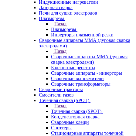
Индукционные нагреватели
Лазерная сварка
Печи для сушки электродов
Плазморезы
Назад
Плазморезы
Инверторы плазменной резки
Сварочные аппараты ММА (дуговая сварка
электродами)
Назад
Сварочные аппараты ММА (дуговая
сварка электродами)
Балластные реостаты
Сварочные аппараты - инверторы
Сварочные выпрямители
Сварочные трансформаторы
Сварочные тракторы
Смесители газов
Точечная сварка (SPOT)
Назад
Точечная сварка (SPOT)
Конденсаторная сварка
Сварочные клещи
Споттеры
Стационарные аппараты точечной