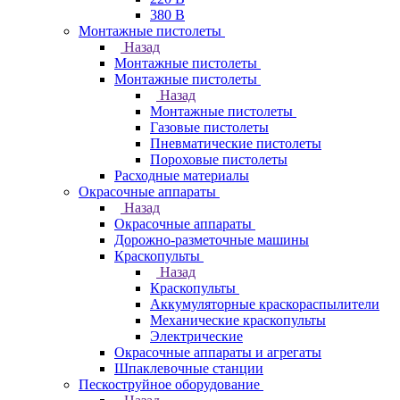
380 В
Монтажные пистолеты
Назад
Монтажные пистолеты
Монтажные пистолеты
Назад
Монтажные пистолеты
Газовые пистолеты
Пневматические пистолеты
Пороховые пистолеты
Расходные материалы
Окрасочные аппараты
Назад
Окрасочные аппараты
Дорожно-разметочные машины
Краскопульты
Назад
Краскопульты
Аккумуляторные краскораспылители
Механические краскопульты
Электрические
Окрасочные аппараты и агрегаты
Шпаклевочные станции
Пескоструйное оборудование