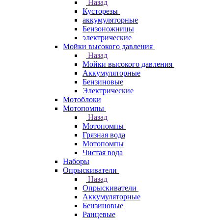
Назад
Кусторезы
аккумуляторные
Бензоножницы
электрические
Мойки высокого давления
Назад
Мойки высокого давления
Аккумуляторные
Бензиновые
Электрические
Мотоблоки
Мотопомпы
Назад
Мотопомпы
Грязная вода
Мотопомпы
Чистая вода
Наборы
Опрыскиватели
Назад
Опрыскиватели
Аккумуляторные
Бензиновые
Ранцевые