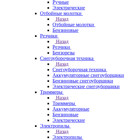
Ручные
Электрические
Отбойные молотки
Назад
Отбойные молотки
Бензиновые
Резчики
Назад
Резчики
Бензорезы
Снегоуборочная техника
Назад
Снегоуборочная техника
Аккумуляторные снегоуборщики
Бензиновые снегоуборщики
Электрические снегоуборщики
Триммеры
Назад
Триммеры
Аккумуляторные
Бензиновые
Электрические
Электропилы
Назад
Электропилы