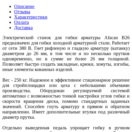
Описание
Отзывы
Характеристики
Оплата
Доставка
Электрический станок для гибки арматуры Afacan В26
предназначен для гибки холодной арматурной стали. Работает
от сети 380 В. Гнет рифленую и гладкую арматуру (катанку)
диаметром до 26 мм, в том числе и по несколько прутков
одновременно, но в сумме не более 26 мм толщиной.
Позволяет быстро создать закладные, крюки, хомуты, изгибы,
иные элементы кованных изделий.
Вес - 250 кг. Надежное и эффективное стационарное решение
для стройплощадки или цеха с небольшими объемами
производства. Оборудован регулируемой системой
автоматики с возможностью тонкой настройки углов гибки и
скорости вращения диска, помимо стандартных заданных
значений. Способен гнуть арматуру в прямом и обратном
направлении. Имеет дополнительные втулки под различный
диаметр прутка.
Отдельно выведенная педаль упрощает гибку в ручном