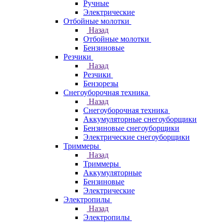
Ручные
Электрические
Отбойные молотки
Назад
Отбойные молотки
Бензиновые
Резчики
Назад
Резчики
Бензорезы
Снегоуборочная техника
Назад
Снегоуборочная техника
Аккумуляторные снегоуборщики
Бензиновые снегоуборщики
Электрические снегоуборщики
Триммеры
Назад
Триммеры
Аккумуляторные
Бензиновые
Электрические
Электропилы
Назад
Электропилы