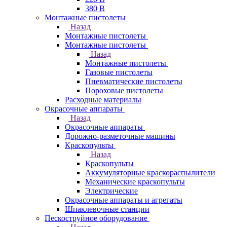
380 В
Монтажные пистолеты
Назад
Монтажные пистолеты
Монтажные пистолеты
Назад
Монтажные пистолеты
Газовые пистолеты
Пневматические пистолеты
Пороховые пистолеты
Расходные материалы
Окрасочные аппараты
Назад
Окрасочные аппараты
Дорожно-разметочные машины
Краскопульты
Назад
Краскопульты
Аккумуляторные краскораспылители
Механические краскопульты
Электрические
Окрасочные аппараты и агрегаты
Шпаклевочные станции
Пескоструйное оборудование