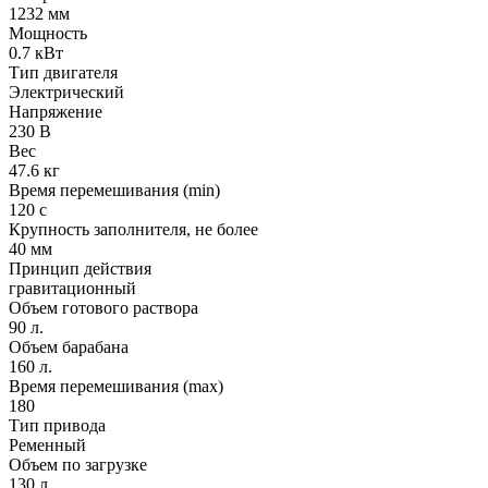
1232 мм
Мощность
0.7 кВт
Тип двигателя
Электрический
Напряжение
230 В
Вес
47.6 кг
Время перемешивания (min)
120 с
Крупность заполнителя, не более
40 мм
Принцип действия
гравитационный
Объем готового раствора
90 л.
Объем барабана
160 л.
Время перемешивания (max)
180
Тип привода
Ременный
Объем по загрузке
130 л.