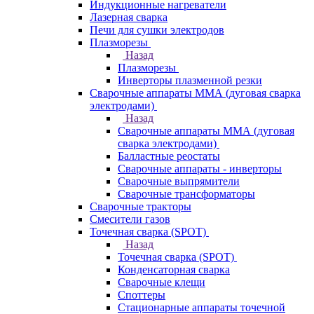
Индукционные нагреватели
Лазерная сварка
Печи для сушки электродов
Плазморезы
Назад
Плазморезы
Инверторы плазменной резки
Сварочные аппараты ММА (дуговая сварка
электродами)
Назад
Сварочные аппараты ММА (дуговая
сварка электродами)
Балластные реостаты
Сварочные аппараты - инверторы
Сварочные выпрямители
Сварочные трансформаторы
Сварочные тракторы
Смесители газов
Точечная сварка (SPOT)
Назад
Точечная сварка (SPOT)
Конденсаторная сварка
Сварочные клещи
Споттеры
Стационарные аппараты точечной