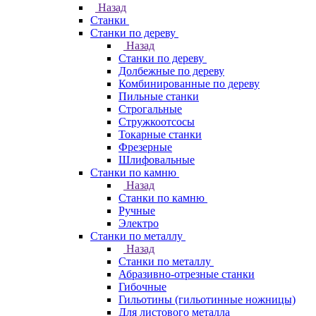
Назад
Станки
Станки по дереву
Назад
Станки по дереву
Долбежные по дереву
Комбинированные по дереву
Пильные станки
Строгальные
Стружкоотсосы
Токарные станки
Фрезерные
Шлифовальные
Станки по камню
Назад
Станки по камню
Ручные
Электро
Станки по металлу
Назад
Станки по металлу
Абразивно-отрезные станки
Гибочные
Гильотины (гильотинные ножницы)
Для листового металла