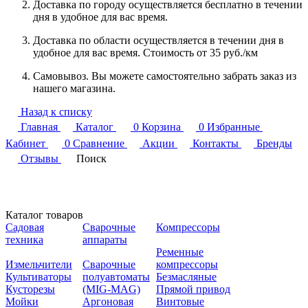
Доставка по городу осуществляется бесплатно в течении
дня в удобное для вас время.
Доставка по области осуществляется в течении дня в
удобное для вас время. Стоимость от 35 руб./км
Самовывоз. Вы можете самостоятельно забрать заказ из
нашего магазина.
Назад к списку
Главная
Каталог
0
Корзина
0
Избранные
Кабинет
0
Сравнение
Акции
Контакты
Бренды
Отзывы
Поиск
Каталог товаров
Садовая
Сварочные
Компрессоры
техника
аппараты
Ременные
Измельчители
Сварочные
компрессоры
Культиваторы
полуавтоматы
Безмасляные
Кусторезы
(MIG-MAG)
Прямой привод
Мойки
Аргоновая
Винтовые