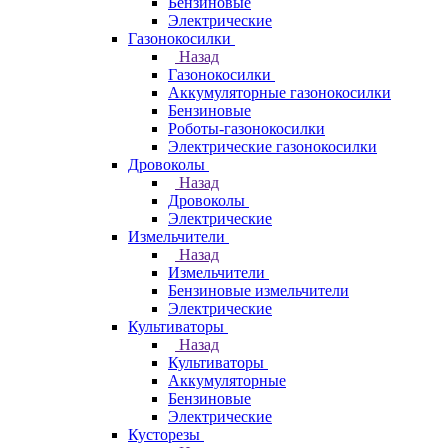
Бензиновые
Электрические
Газонокосилки
Назад
Газонокосилки
Аккумуляторные газонокосилки
Бензиновые
Роботы-газонокосилки
Электрические газонокосилки
Дровоколы
Назад
Дровоколы
Электрические
Измельчители
Назад
Измельчители
Бензиновые измельчители
Электрические
Культиваторы
Назад
Культиваторы
Аккумуляторные
Бензиновые
Электрические
Кусторезы