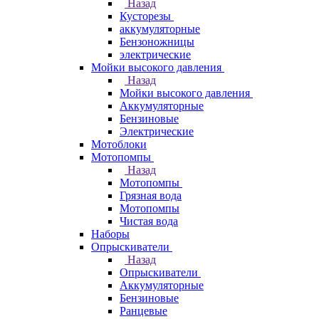
Назад
Кусторезы
аккумуляторные
Бензоножницы
электрические
Мойки высокого давления
Назад
Мойки высокого давления
Аккумуляторные
Бензиновые
Электрические
Мотоблоки
Мотопомпы
Назад
Мотопомпы
Грязная вода
Мотопомпы
Чистая вода
Наборы
Опрыскиватели
Назад
Опрыскиватели
Аккумуляторные
Бензиновые
Ранцевые