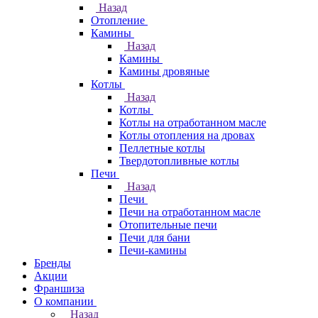
Назад
Отопление
Камины
Назад
Камины
Камины дровяные
Котлы
Назад
Котлы
Котлы на отработанном масле
Котлы отопления на дровах
Пеллетные котлы
Твердотопливные котлы
Печи
Назад
Печи
Печи на отработанном масле
Отопительные печи
Печи для бани
Печи-камины
Бренды
Акции
Франшиза
О компании
Назад